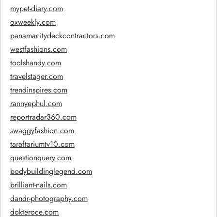
mypet-diary.com
oxweekly.com
panamacitydeckcontractors.com
westfashions.com
toolshandy.com
travelstager.com
trendinspires.com
rannyephul.com
reportradar360.com
swaggyfashion.com
taraftariumtv10.com
questionquery.com
bodybuildinglegend.com
brilliant-nails.com
dandr-photography.com
dokteroce.com