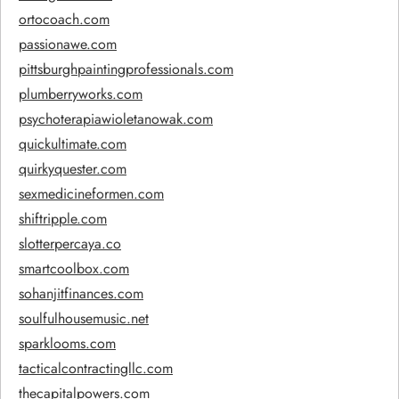
ortocoach.com
passionawe.com
pittsburghpaintingprofessionals.com
plumberryworks.com
psychoterapiawioletanowak.com
quickultimate.com
quirkyquester.com
sexmedicineformen.com
shiftripple.com
slotterpercaya.co
smartcoolbox.com
sohanjitfinances.com
soulfulhousemusic.net
sparklooms.com
tacticalcontractingllc.com
thecapitalpowers.com