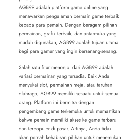
AGB99 adalah platform game online yang
menawarkan pengalaman bermain game terbaik
kepada para pemain. Dengan beragam pilihan
permainan, grafik terbaik, dan antarmuka yang
mudah digunakan, AGB99 adalah tujuan utama
bagi para gamer yang ingin bersenang-senang.
Salah satu fitur menonjol dari AGB99 adalah
variasi permainan yang tersedia. Baik Anda
menyukai slot, permainan meja, atau taruhan
olahraga, AGB99 memiliki sesuatu untuk semua
orang. Platform ini bermitra dengan
pengembang game terkemuka untuk memastikan
bahwa pemain memiliki akses ke game terbaru
dan terpopuler di pasar. Artinya, Anda tidak
akan pernah kehabisan pilihan untuk menemukan