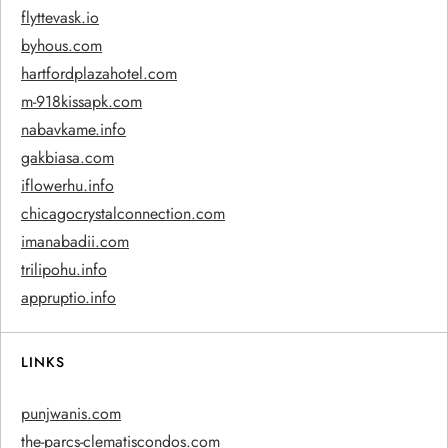
flyttevask.io
byhous.com
hartfordplazahotel.com
m-918kissapk.com
nabavkame.info
gakbiasa.com
iflowerhu.info
chicagocrystalconnection.com
imanabadii.com
trilipohu.info
appruptio.info
LINKS
punjwanis.com
the-parcs-clematiscondos.com