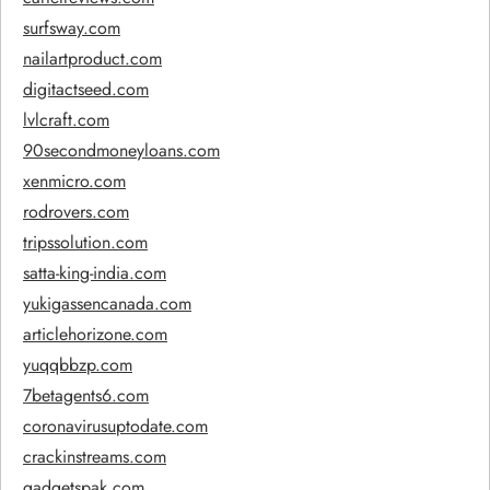
surfsway.com
nailartproduct.com
digitactseed.com
lvlcraft.com
90secondmoneyloans.com
xenmicro.com
rodrovers.com
tripssolution.com
satta-king-india.com
yukigassencanada.com
articlehorizone.com
yuqqbbzp.com
7betagents6.com
coronavirusuptodate.com
crackinstreams.com
gadgetspak.com