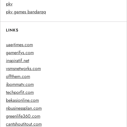
pkv
pkv games bandarqq
LINKS
uae-times.com
gamerifys.com
inspiratif.net
vsmsnetworks.com
offthem.com
ibommatv.com
techporfit.com
bekasionline.com
nbusinessplan.com
greenlife360.com
cantshoutitout.com