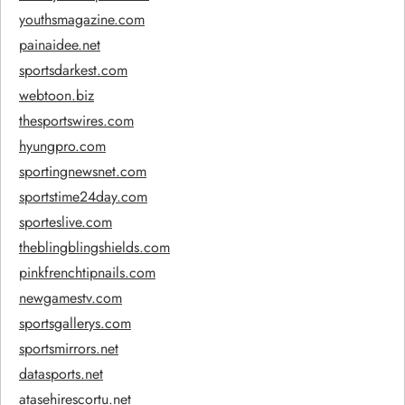
youthsmagazine.com
painaidee.net
sportsdarkest.com
webtoon.biz
thesportswires.com
hyungpro.com
sportingnewsnet.com
sportstime24day.com
sporteslive.com
theblingblingshields.com
pinkfrenchtipnails.com
newgamestv.com
sportsgallerys.com
sportsmirrors.net
datasports.net
atasehirescortu.net