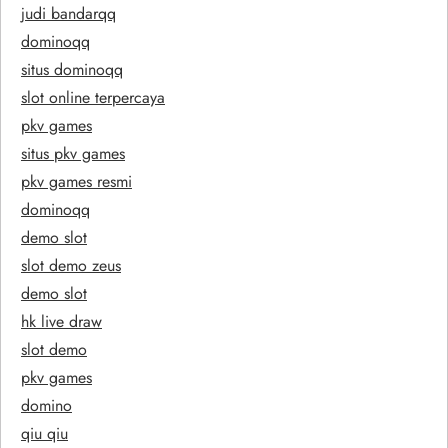
judi bandarqq
dominoqq
situs dominoqq
slot online terpercaya
pkv games
situs pkv games
pkv games resmi
dominoqq
demo slot
slot demo zeus
demo slot
hk live draw
slot demo
pkv games
domino
qiu qiu