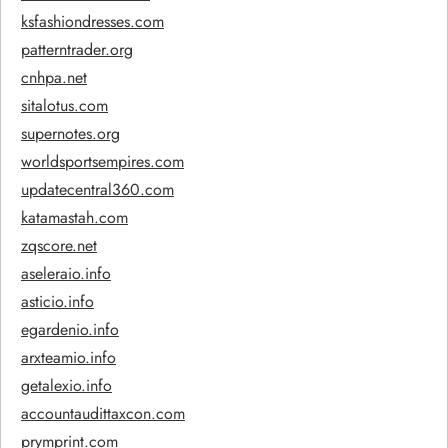
ksfashiondresses.com
patterntrader.org
cnhpa.net
sitalotus.com
supernotes.org
worldsportsempires.com
updatecentral360.com
katamastah.com
zqscore.net
aseleraio.info
asticio.info
egardenio.info
arxteamio.info
getalexio.info
accountaudittaxcon.com
prymprint.com