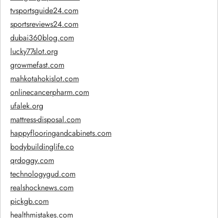
tvsportsguide24.com
sportsreviews24.com
dubai360blog.com
lucky77slot.org
growmefast.com
mahkotahokislot.com
onlinecancerpharm.com
ufalek.org
mattress-disposal.com
happyflooringandcabinets.com
bodybuildinglife.co
qrdoggy.com
technologygud.com
realshocknews.com
pickgb.com
healthmistakes.com