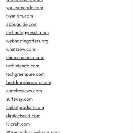
youlearncode.com
fxyatirim.com
abbuguide.com
technologyresult.com
webhostingoffers.org
whatszow.com
ehomeamerca.com
techintendo.com
techgreenpure.com
bestdropshipstore.com
cartelreviews.com
surfsway.com
nailartproduct.com
digitactseed.com
lvlcraft.com
90secondmoneyloans.com