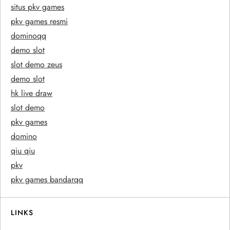
situs pkv games
pkv games resmi
dominoqq
demo slot
slot demo zeus
demo slot
hk live draw
slot demo
pkv games
domino
qiu qiu
pkv
pkv games bandarqq
LINKS