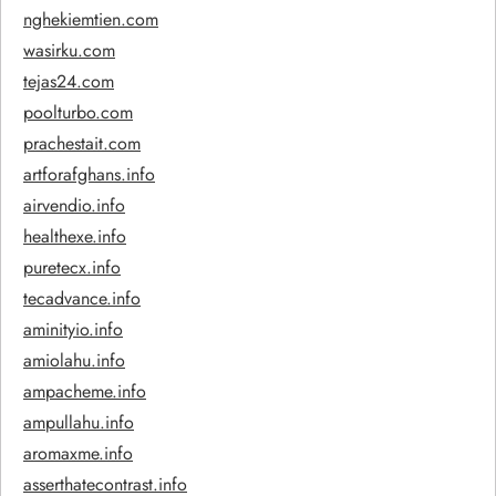
nghekiemtien.com
wasirku.com
tejas24.com
poolturbo.com
prachestait.com
artforafghans.info
airvendio.info
healthexe.info
puretecx.info
tecadvance.info
aminityio.info
amiolahu.info
ampacheme.info
ampullahu.info
aromaxme.info
asserthatecontrast.info