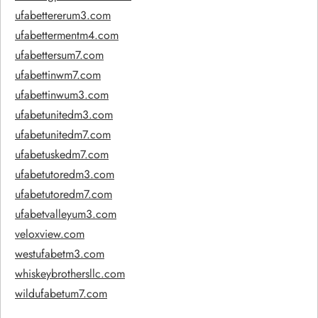
ufabettererum3.com
ufabettermentm4.com
ufabettersum7.com
ufabettinwm7.com
ufabettinwum3.com
ufabetunitedm3.com
ufabetunitedm7.com
ufabetuskedm7.com
ufabetutoredm3.com
ufabetutoredm7.com
ufabetvalleyum3.com
veloxview.com
westufabetm3.com
whiskeybrothersllc.com
wildufabetum7.com