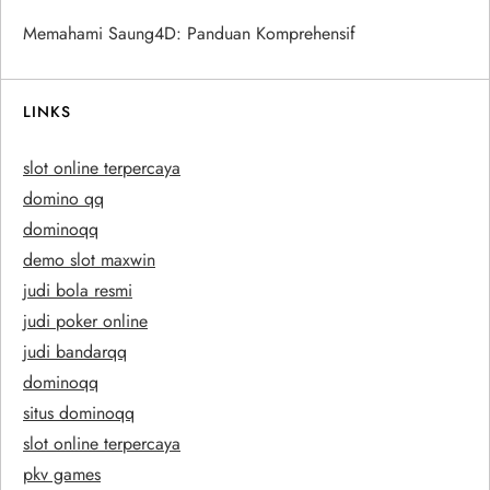
o
Memahami Saung4D: Panduan Komprehensif
n
LINKS
slot online terpercaya
domino qq
dominoqq
demo slot maxwin
judi bola resmi
judi poker online
judi bandarqq
dominoqq
situs dominoqq
slot online terpercaya
pkv games