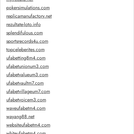
pokersimulations.com
replicamanufactory.net
rezultate-loto.info
splendifulous.com
sportsrecords4u.com
topceleberites.com
ufabetting8m4.com
ufabetunionum3.com
ufabetvalueum3.com
ufabetvaultm7.com
ufabetvillageum7.com
ufabetvoicem3.com
waveufabetm4.com
wayang88.net
websiteufabetm4.com
whiteufabetm4.com