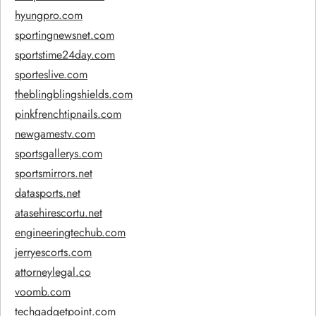
hyungpro.com
sportingnewsnet.com
sportstime24day.com
sporteslive.com
theblingblingshields.com
pinkfrenchtipnails.com
newgamestv.com
sportsgallerys.com
sportsmirrors.net
datasports.net
atasehirescortu.net
engineeringtechub.com
jerryescorts.com
attorneylegal.co
voomb.com
techgadgetpoint.com