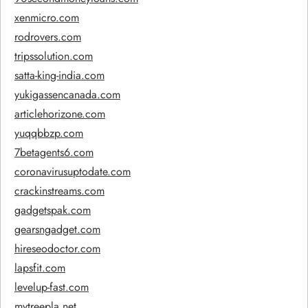
xenmicro.com
rodrovers.com
tripssolution.com
satta-king-india.com
yukigassencanada.com
articlehorizone.com
yuqqbbzp.com
7betagents6.com
coronavirusuptodate.com
crackinstreams.com
gadgetspak.com
gearsngadget.com
hireseodoctor.com
lapsfit.com
levelup-fast.com
mytreepla.net