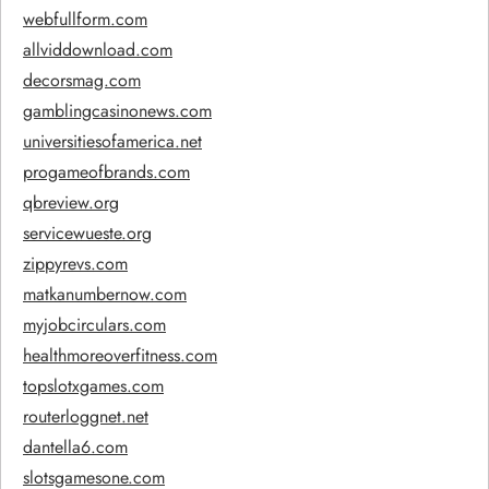
webfullform.com
allviddownload.com
decorsmag.com
gamblingcasinonews.com
universitiesofamerica.net
progameofbrands.com
qbreview.org
servicewueste.org
zippyrevs.com
matkanumbernow.com
myjobcirculars.com
healthmoreoverfitness.com
topslotxgames.com
routerloggnet.net
dantella6.com
slotsgamesone.com