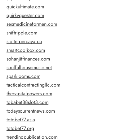
quickultimate.com
quirkyquester.com
sexmedicineformen.com
shiftripple.com
slotterpercaya.co
smartcoolbox.com
sohanjitfinances.com
soulfulhousemusic.net
sparklooms.com
tacticalcontractingllc.com
thecapitalpowers.com
tobabet88slot3.com
todayscurrentnews.com
totobet77.asia
totobet77.org
trendingpublication.com