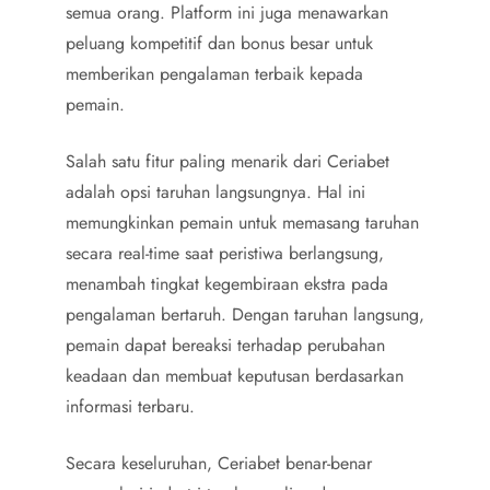
semua orang. Platform ini juga menawarkan
peluang kompetitif dan bonus besar untuk
memberikan pengalaman terbaik kepada
pemain.
Salah satu fitur paling menarik dari Ceriabet
adalah opsi taruhan langsungnya. Hal ini
memungkinkan pemain untuk memasang taruhan
secara real-time saat peristiwa berlangsung,
menambah tingkat kegembiraan ekstra pada
pengalaman bertaruh. Dengan taruhan langsung,
pemain dapat bereaksi terhadap perubahan
keadaan dan membuat keputusan berdasarkan
informasi terbaru.
Secara keseluruhan, Ceriabet benar-benar