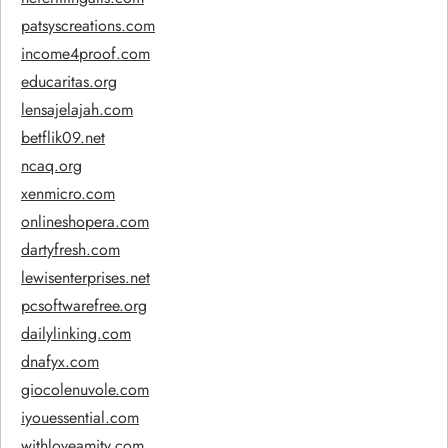
patsyscreations.com
income4proof.com
educaritas.org
lensajelajah.com
betflik09.net
ncaq.org
xenmicro.com
onlineshopera.com
dartyfresh.com
lewisenterprises.net
pcsoftwarefree.org
dailylinking.com
dnafyx.com
giocolenuvole.com
iyouessential.com
withloveamity.com