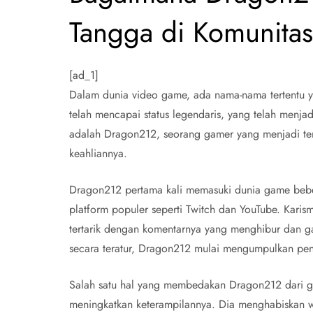
Tangga di Komunita
[ad_1]
Dalam dunia video game, ada nama-nama tertentu y
telah mencapai status legendaris, yang telah menj
adalah Dragon212, seorang gamer yang menjadi terk
keahliannya.
Dragon212 pertama kali memasuki dunia game beber
platform populer seperti Twitch dan YouTube. Kari
tertarik dengan komentarnya yang menghibur dan g
secara teratur, Dragon212 mulai mengumpulkan pen
Salah satu hal yang membedakan Dragon212 dari ga
meningkatkan keterampilannya. Dia menghabiskan wa