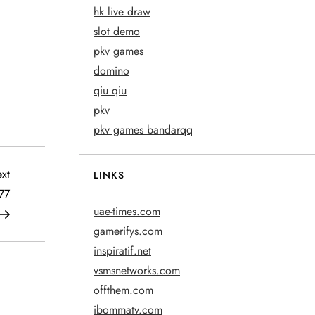
hk live draw
slot demo
pkv games
domino
qiu qiu
pkv
pkv games bandarqq
Next
xt
LINKS
Post
77
uae-times.com
gamerifys.com
inspiratif.net
vsmsnetworks.com
offthem.com
ibommatv.com