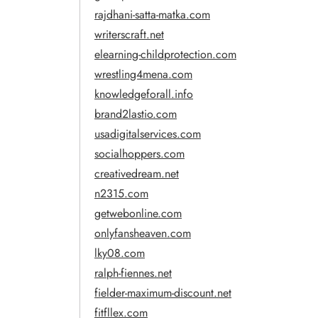
rajdhani-satta-matka.com
writerscraft.net
elearning-childprotection.com
wrestling4mena.com
knowledgeforall.info
brand2lastio.com
usadigitalservices.com
socialhoppers.com
creativedream.net
n2315.com
getwebonline.com
onlyfansheaven.com
lky08.com
ralph-fiennes.net
fielder-maximum-discount.net
fitfllex.com