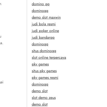
n
domino qq
dominoqq
demo slot maxwin
judi bola resmi
judi poker online
u
judi bandarqq
a.
dominoqq
situs dominoqq
slot online terpercaya
pkv games
situs pkv games
pkv games resmi
ai
dominoqq
demo slot
slot demo zeus
demo slot