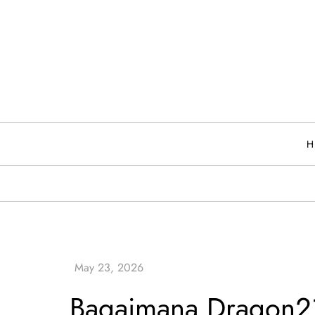
Skip
to
content
Slot Demo Gratis Prag
Nikmati demo gratis X500 dari Pragmatic Play malam ini
H
Bagaimana Dragon2