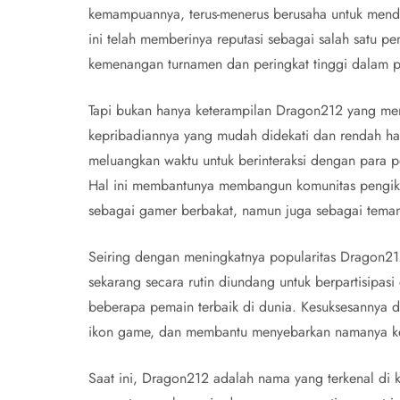
kemampuannya, terus-menerus berusaha untuk mendo
ini telah memberinya reputasi sebagai salah satu
kemenangan turnamen dan peringkat tinggi dalam p
Tapi bukan hanya keterampilan Dragon212 yang me
kepribadiannya yang mudah didekati dan rendah hati
meluangkan waktu untuk berinteraksi dengan para
Hal ini membantunya membangun komunitas pengiku
sebagai gamer berbakat, namun juga sebagai tema
Seiring dengan meningkatnya popularitas Dragon2
sekarang secara rutin diundang untuk berpartisipas
beberapa pemain terbaik di dunia. Kesuksesannya d
ikon game, dan membantu menyebarkan namanya k
Saat ini, Dragon212 adalah nama yang terkenal di