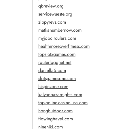
qbreview.org
servicewueste.org
zippyrevs.com
matkanumbernow.com
myjobcirculars.com
healthmoreoverfitness.com
topslotxgames.com
routerloggnet.net
dantella6.com
slotsgamesone.com
hispinzone.com
kalyanbazarnights.com
top-online-casino-usa.com
honghuidoor.com
flowingtravel.com
nineniki.com