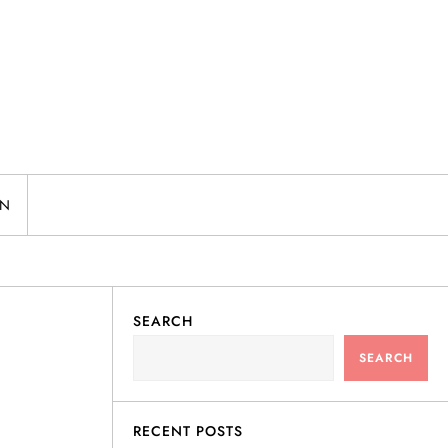
or Malam Ini Tanpa Rugi
ar tanpa deposit.
IN
SEARCH
SEARCH
RECENT POSTS