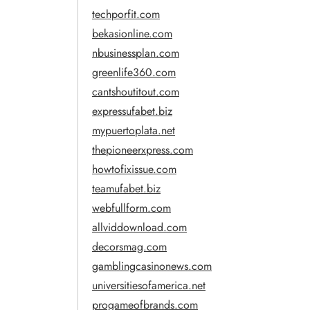
techporfit.com
bekasionline.com
nbusinessplan.com
greenlife360.com
cantshoutitout.com
expressufabet.biz
mypuertoplata.net
thepioneerxpress.com
howtofixissue.com
teamufabet.biz
webfullform.com
allviddownload.com
decorsmag.com
gamblingcasinonews.com
universitiesofamerica.net
progameofbrands.com