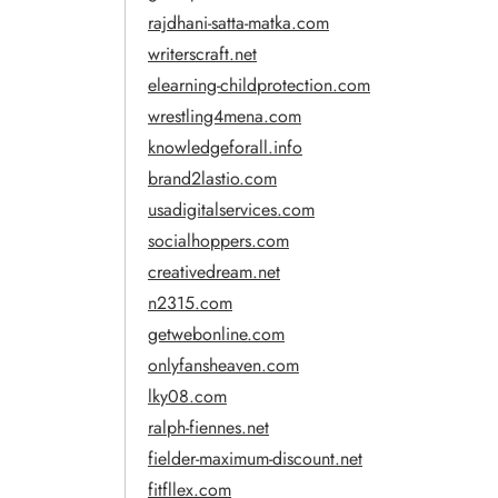
rajdhani-satta-matka.com
writerscraft.net
elearning-childprotection.com
wrestling4mena.com
knowledgeforall.info
brand2lastio.com
usadigitalservices.com
socialhoppers.com
creativedream.net
n2315.com
getwebonline.com
onlyfansheaven.com
lky08.com
ralph-fiennes.net
fielder-maximum-discount.net
fitfllex.com