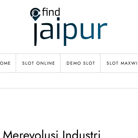
matic Play X500, Slot Gac
 tanpa risiko rugi. Slot gacor ini memberikan peluang menang bes
OME
SLOT ONLINE
DEMO SLOT
SLOT MAXW
erevolusi Industri