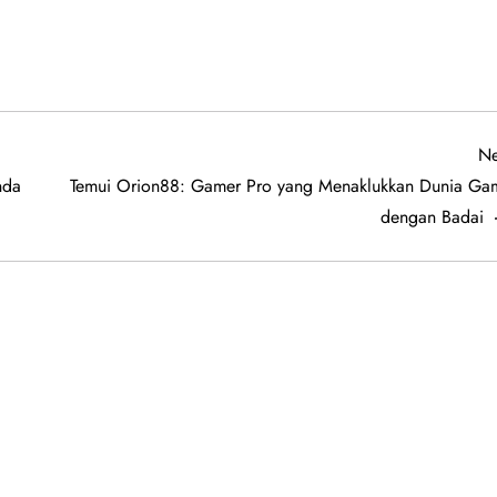
Ne
nda
Temui Orion88: Gamer Pro yang Menaklukkan Dunia Ga
dengan Badai