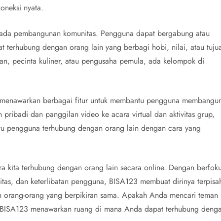
oneksi nyata.
a pada pembangunan komunitas. Pengguna dapat bergabung atau
 terhubung dengan orang lain yang berbagi hobi, nilai, atau tuju
, pecinta kuliner, atau pengusaha pemula, ada kelompok di
a menawarkan berbagai fitur untuk membantu pengguna membangu
pribadi dan panggilan video ke acara virtual dan aktivitas grup,
u pengguna terhubung dengan orang lain dengan cara yang
a kita terhubung dengan orang lain secara online. Dengan berfok
as, dan keterlibatan pengguna, BISA123 membuat dirinya terpisa
n orang-orang yang berpikiran sama. Apakah Anda mencari teman
s, BISA123 menawarkan ruang di mana Anda dapat terhubung deng