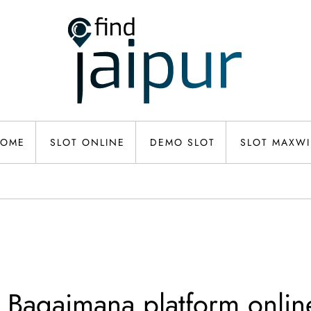
matic Play X500, Slot Gac
 tanpa risiko rugi. Slot gacor ini memberikan peluang menang bes
OME
SLOT ONLINE
DEMO SLOT
SLOT MAXW
 Bagaimana platform onlin