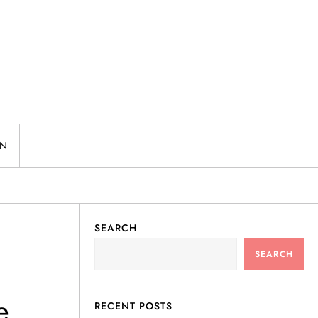
or Malam Ini Tanpa Rugi
ar tanpa deposit.
IN
SEARCH
SEARCH
e
RECENT POSTS