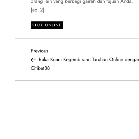
orang lain yang berbagi gairah dan tujuan Anda.
[ad_2]
SLOT ONLINE
P
Previous
Previous
Post
Buka Kunci Kegembiraan Taruhan Online denga
o
Citibet88
s
t
n
a