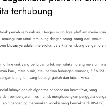
kita terhubung
in tidak pernah semudah ini. Dengan munculnya platform media sosia
al, kemungkinan untuk terhubung dengan orang -orang dari semua
tform khususnya adalah merevolusi cara kita terhubung dengan oran
m online unik yang bertujuan untuk menyatukan orang melalui mina
an baru, mitra bisnis, atau bahkan hubungan romantis, BISA123
engan orang lain yang berbagi gairah dan tujuan Anda.
osial lainnya adalah algoritma pencocokan inovatifnya, yang
na dan pembelajaran mesin untuk menghubungkan pengguna deng
da lebih cenderung menemukan koneksi yang bermakna di BISA123,