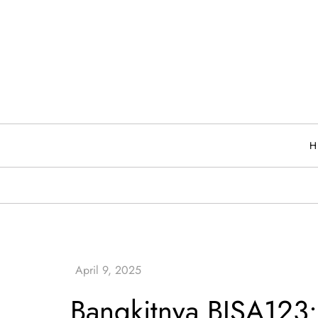
Skip
to
content
Slot Demo Gratis Prag
Nikmati demo gratis X500 dari Pragmatic Play malam ini
H
Bangkitnya BISA123: