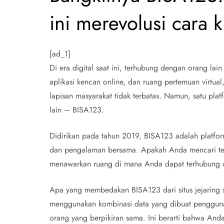
ini merevolusi cara 
[ad_1]
Di era digital saat ini, terhubung dengan orang la
aplikasi kencan online, dan ruang pertemuan virtu
lapisan masyarakat tidak terbatas. Namun, satu pla
lain – BISA123.
Didirikan pada tahun 2019, BISA123 adalah platfor
dan pengalaman bersama. Apakah Anda mencari tem
menawarkan ruang di mana Anda dapat terhubung d
Apa yang membedakan BISA123 dari situs jejaring s
menggunakan kombinasi data yang dibuat penggu
orang yang berpikiran sama. Ini berarti bahwa An