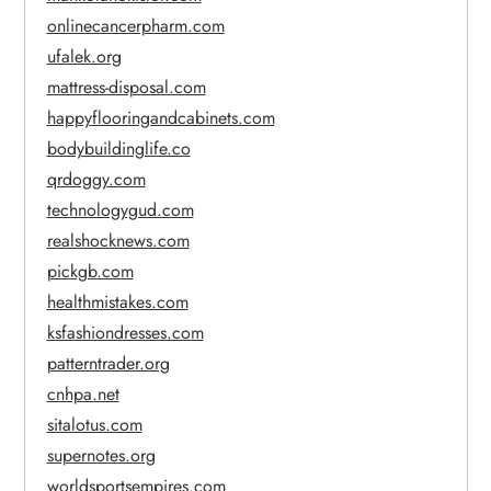
onlinecancerpharm.com
ufalek.org
mattress-disposal.com
happyflooringandcabinets.com
bodybuildinglife.co
qrdoggy.com
technologygud.com
realshocknews.com
pickgb.com
healthmistakes.com
ksfashiondresses.com
patterntrader.org
cnhpa.net
sitalotus.com
supernotes.org
worldsportsempires.com