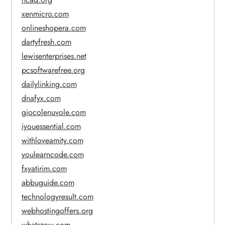
xenmicro.com
onlineshopera.com
dartyfresh.com
lewisenterprises.net
pcsoftwarefree.org
dailylinking.com
dnafyx.com
giocolenuvole.com
iyouessential.com
withloveamity.com
youlearncode.com
fxyatirim.com
abbuguide.com
technologyresult.com
webhostingoffers.org
whatszow.com