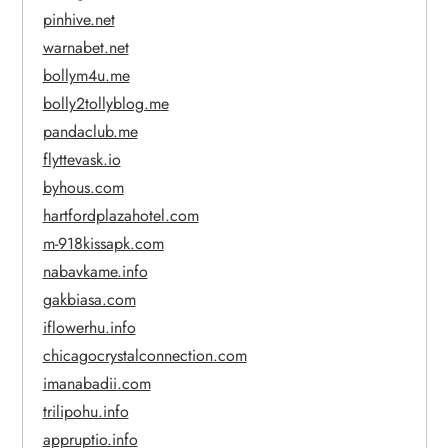
pinhive.net
warnabet.net
bollym4u.me
bolly2tollyblog.me
pandaclub.me
flyttevask.io
byhous.com
hartfordplazahotel.com
m-918kissapk.com
nabavkame.info
gakbiasa.com
iflowerhu.info
chicagocrystalconnection.com
imanabadii.com
trilipohu.info
appruptio.info