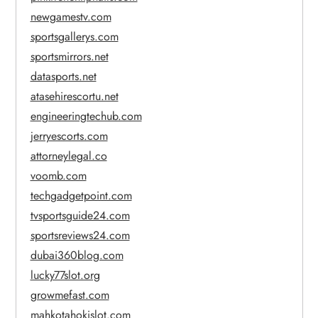
newgamestv.com
sportsgallerys.com
sportsmirrors.net
datasports.net
atasehirescortu.net
engineeringtechub.com
jerryescorts.com
attorneylegal.co
voomb.com
techgadgetpoint.com
tvsportsguide24.com
sportsreviews24.com
dubai360blog.com
lucky77slot.org
growmefast.com
mahkotahokislot.com