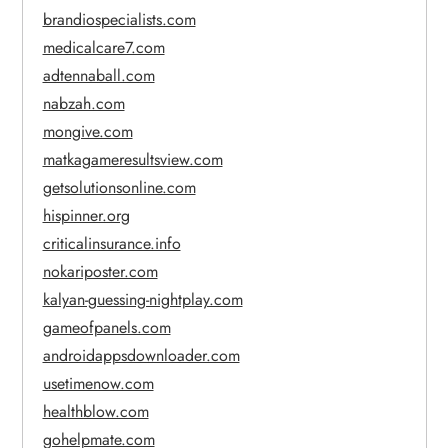
brandiospecialists.com
medicalcare7.com
adtennaball.com
nabzah.com
mongive.com
matkagameresultsview.com
getsolutionsonline.com
hispinner.org
criticalinsurance.info
nokariposter.com
kalyan-guessing-nightplay.com
gameofpanels.com
androidappsdownloader.com
usetimenow.com
healthblow.com
gohelpmate.com