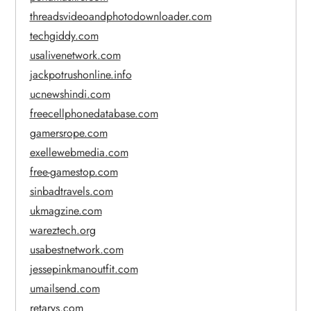
threadsvideoandphotodownloader.com
techgiddy.com
usalivenetwork.com
jackpotrushonline.info
ucnewshindi.com
freecellphonedatabase.com
gamersrope.com
exellewebmedia.com
free-gamestop.com
sinbadtravels.com
ukmagzine.com
wareztech.org
usabestnetwork.com
jessepinkmanoutfit.com
umailsend.com
retarys.com