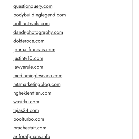
questionquery.com
bodybuildinglegend.com
brilliant-nails.com
dandr-photography.com
dokteroce.com
journal-francais.com
justintv10.com
lawyerule.com
mediamingleseaco.com
mtsmarketingblog.com
nghekiemtien.com
wasirku.com
tejas24.com
poolturbo.com
prachestait.com
artforafghans.info