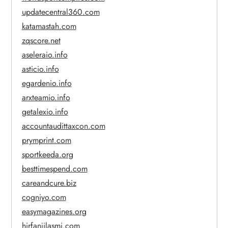
updatecentral360.com
katamastah.com
zqscore.net
aseleraio.info
asticio.info
egardenio.info
arxteamio.info
getalexio.info
accountaudittaxcon.com
prymprint.com
sportkeeda.org
besttimespend.com
careandcure.biz
cogniyo.com
easymagazines.org
hirfanjilasmi.com