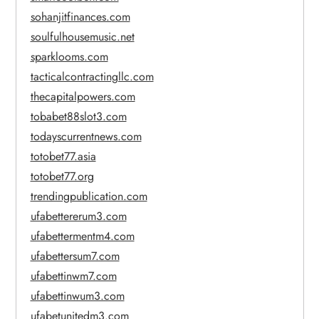
sohanjitfinances.com
soulfulhousemusic.net
sparklooms.com
tacticalcontractingllc.com
thecapitalpowers.com
tobabet88slot3.com
todayscurrentnews.com
totobet77.asia
totobet77.org
trendingpublication.com
ufabettererum3.com
ufabettermentm4.com
ufabettersum7.com
ufabettinwm7.com
ufabettinwum3.com
ufabetunitedm3.com