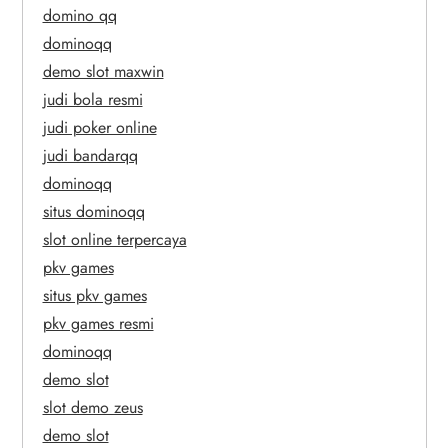
domino qq
dominoqq
demo slot maxwin
judi bola resmi
judi poker online
judi bandarqq
dominoqq
situs dominoqq
slot online terpercaya
pkv games
situs pkv games
pkv games resmi
dominoqq
demo slot
slot demo zeus
demo slot