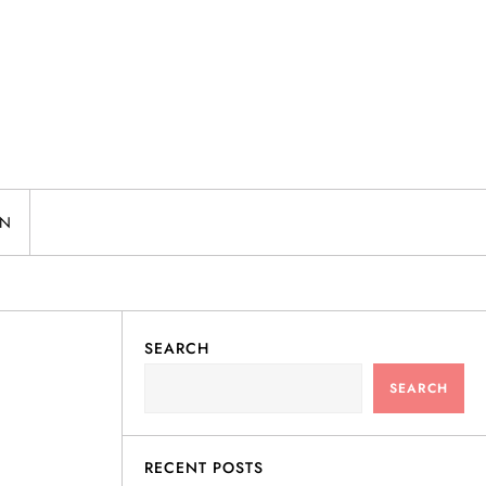
or Malam Ini Tanpa Rugi
ar tanpa deposit.
IN
SEARCH
SEARCH
RECENT POSTS