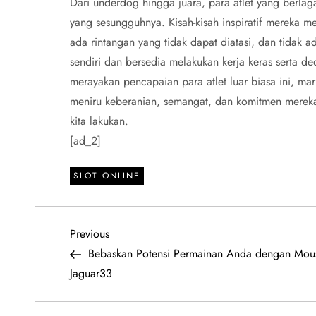
Dari underdog hingga juara, para atlet yang berla
yang sesungguhnya. Kisah-kisah inspiratif mereka me
ada rintangan yang tidak dapat diatasi, dan tidak a
sendiri dan bersedia melakukan kerja keras serta de
merayakan pencapaian para atlet luar biasa ini, mari
meniru keberanian, semangat, dan komitmen mereka
kita lakukan.
[ad_2]
SLOT ONLINE
P
Previous
Previous
Post
Bebaskan Potensi Permainan Anda dengan Mou
o
Jaguar33
s