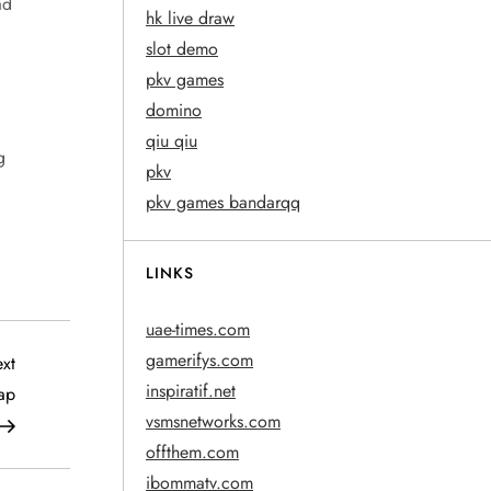
ad
hk live draw
slot demo
a
pkv games
domino
qiu qiu
g
pkv
pkv games bandarqq
LINKS
uae-times.com
gamerifys.com
Next
xt
inspiratif.net
Post
ap
vsmsnetworks.com
offthem.com
ibommatv.com