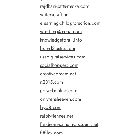
rajdhani-satta-matka.com
writerscraft.net
elearning-childprotection.com
wrestling4mena.com
knowledgeforall.info
brand2lastio.com
usadigitalservices.com
socialhoppers.com
creativedream.net
n2315.com
getwebonline.com
onlyfansheaven.com
lky08.com
ralph-fiennes.net
fielder-maximum-discount.net
fitfllex.com