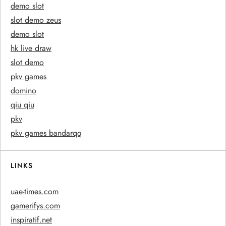
demo slot
slot demo zeus
demo slot
hk live draw
slot demo
pkv games
domino
qiu qiu
pkv
pkv games bandarqq
LINKS
uae-times.com
gamerifys.com
inspiratif.net