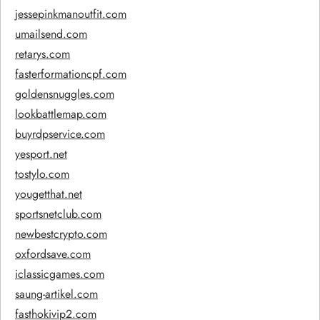
jessepinkmanoutfit.com
umailsend.com
retarys.com
fasterformationcpf.com
goldensnuggles.com
lookbattlemap.com
buyrdpservice.com
yesport.net
tostylo.com
yougetthat.net
sportsnetclub.com
newbestcrypto.com
oxfordsave.com
iclassicgames.com
saung-artikel.com
fasthokivip2.com