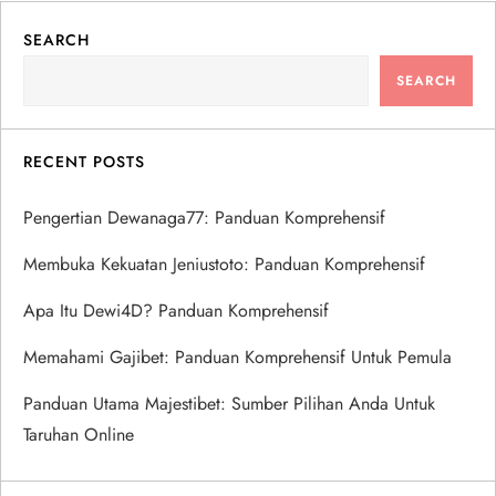
n
SEARCH
a
SEARCH
v
RECENT POSTS
i
Pengertian Dewanaga77: Panduan Komprehensif
g
Membuka Kekuatan Jeniustoto: Panduan Komprehensif
a
Apa Itu Dewi4D? Panduan Komprehensif
t
Memahami Gajibet: Panduan Komprehensif Untuk Pemula
i
Panduan Utama Majestibet: Sumber Pilihan Anda Untuk
o
Taruhan Online