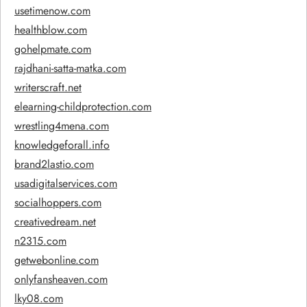
usetimenow.com
healthblow.com
gohelpmate.com
rajdhani-satta-matka.com
writerscraft.net
elearning-childprotection.com
wrestling4mena.com
knowledgeforall.info
brand2lastio.com
usadigitalservices.com
socialhoppers.com
creativedream.net
n2315.com
getwebonline.com
onlyfansheaven.com
lky08.com