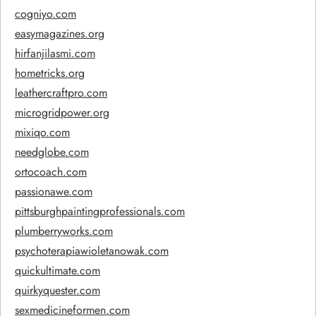
cogniyo.com
easymagazines.org
hirfanjilasmi.com
hometricks.org
leathercraftpro.com
microgridpower.org
mixiqo.com
needglobe.com
ortocoach.com
passionawe.com
pittsburghpaintingprofessionals.com
plumberryworks.com
psychoterapiawioletanowak.com
quickultimate.com
quirkyquester.com
sexmedicineformen.com