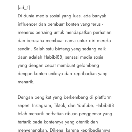
[ad_1]
Di dunia media sosial yang luas, ada banyak
influencer dan pembuat konten yang terus -
menerus bersaing untuk mendapatkan perhatian
dan berusaha membuat nama untuk diri mereka
sendiri. Salah satu bintang yang sedang naik
daun adalah Habibi88, sensasi media sosial
yang dengan cepat membuat gelombang
dengan konten uniknya dan kepribadian yang
menarik.
Dengan pengikut yang berkembang di platform
seperti Instagram, Tiktok, dan YouTube, Habibi88
telah menarik perhatian ribuan penggemar yang
tertarik pada kontennya yang otentik dan
menyenangkan. Dikenal karena kepribadiannya