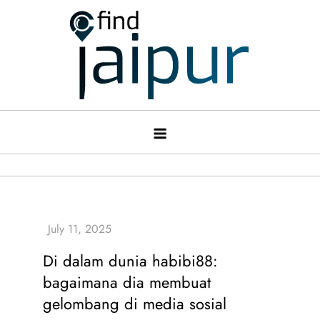
Skip
to
content
Slot Demo Gratis Pragmatic Play
Nikmati demo gratis X500 dari Pragmatic Play malam ini
X500, Slot Gacor Malam Ini Tanpa
tanpa risiko rugi. Slot gacor ini memberikan peluang menang
besar tanpa deposit.
Rugi
Di dalam dunia habibi88:
bagaimana dia membuat
gelombang di media sosial