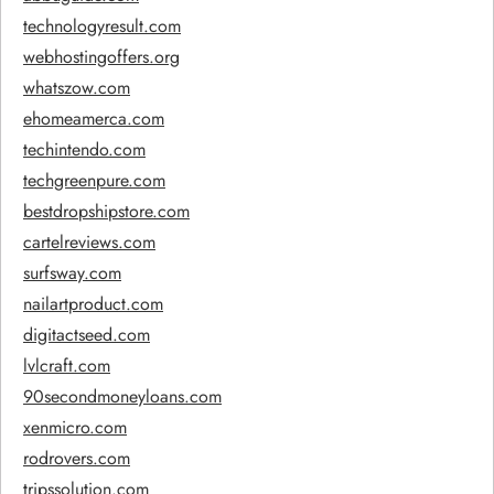
technologyresult.com
webhostingoffers.org
whatszow.com
ehomeamerca.com
techintendo.com
techgreenpure.com
bestdropshipstore.com
cartelreviews.com
surfsway.com
nailartproduct.com
digitactseed.com
lvlcraft.com
90secondmoneyloans.com
xenmicro.com
rodrovers.com
tripssolution.com