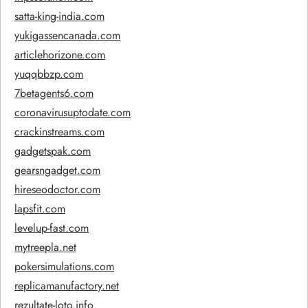
satta-king-india.com
yukigassencanada.com
articlehorizone.com
yuqqbbzp.com
7betagents6.com
coronavirusuptodate.com
crackinstreams.com
gadgetspak.com
gearsngadget.com
hireseodoctor.com
lapsfit.com
levelup-fast.com
mytreepla.net
pokersimulations.com
replicamanufactory.net
rezultate-loto.info