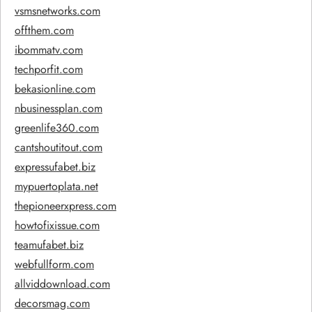
vsmsnetworks.com
offthem.com
ibommatv.com
techporfit.com
bekasionline.com
nbusinessplan.com
greenlife360.com
cantshoutitout.com
expressufabet.biz
mypuertoplata.net
thepioneerxpress.com
howtofixissue.com
teamufabet.biz
webfullform.com
allviddownload.com
decorsmag.com