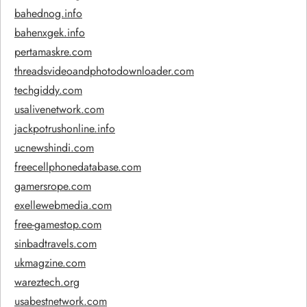
bahednog.info
bahenxgek.info
pertamaskre.com
threadsvideoandphotodownloader.com
techgiddy.com
usalivenetwork.com
jackpotrushonline.info
ucnewshindi.com
freecellphonedatabase.com
gamersrope.com
exellewebmedia.com
free-gamestop.com
sinbadtravels.com
ukmagzine.com
wareztech.org
usabestnetwork.com