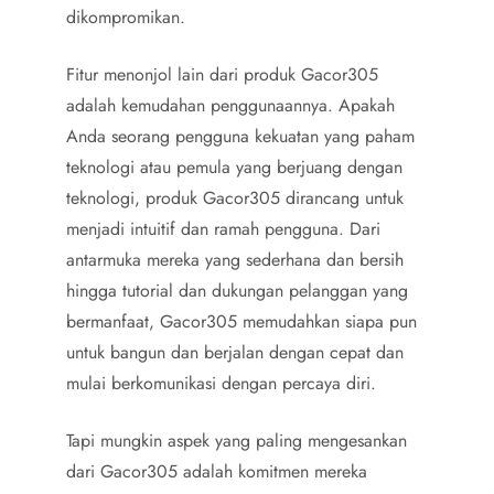
dikompromikan.
Fitur menonjol lain dari produk Gacor305
adalah kemudahan penggunaannya. Apakah
Anda seorang pengguna kekuatan yang paham
teknologi atau pemula yang berjuang dengan
teknologi, produk Gacor305 dirancang untuk
menjadi intuitif dan ramah pengguna. Dari
antarmuka mereka yang sederhana dan bersih
hingga tutorial dan dukungan pelanggan yang
bermanfaat, Gacor305 memudahkan siapa pun
untuk bangun dan berjalan dengan cepat dan
mulai berkomunikasi dengan percaya diri.
Tapi mungkin aspek yang paling mengesankan
dari Gacor305 adalah komitmen mereka