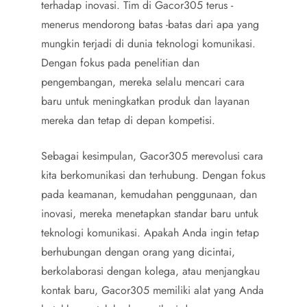
terhadap inovasi. Tim di Gacor305 terus -
menerus mendorong batas -batas dari apa yang
mungkin terjadi di dunia teknologi komunikasi.
Dengan fokus pada penelitian dan
pengembangan, mereka selalu mencari cara
baru untuk meningkatkan produk dan layanan
mereka dan tetap di depan kompetisi.
Sebagai kesimpulan, Gacor305 merevolusi cara
kita berkomunikasi dan terhubung. Dengan fokus
pada keamanan, kemudahan penggunaan, dan
inovasi, mereka menetapkan standar baru untuk
teknologi komunikasi. Apakah Anda ingin tetap
berhubungan dengan orang yang dicintai,
berkolaborasi dengan kolega, atau menjangkau
kontak baru, Gacor305 memiliki alat yang Anda