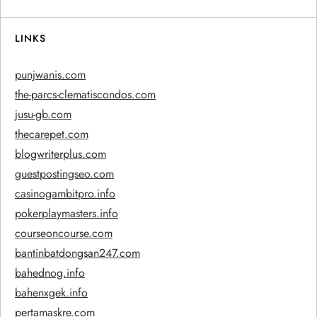
LINKS
punjwanis.com
the-parcs-clematiscondos.com
jusu-gb.com
thecarepet.com
blogwriterplus.com
guestpostingseo.com
casinogambitpro.info
pokerplaymasters.info
courseoncourse.com
bantinbatdongsan247.com
bahednog.info
bahenxgek.info
pertamaskre.com