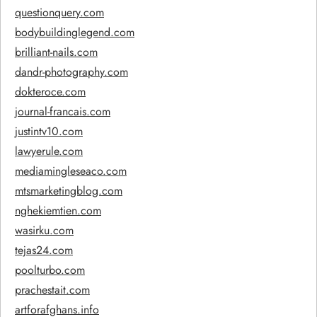
questionquery.com
bodybuildinglegend.com
brilliant-nails.com
dandr-photography.com
dokteroce.com
journal-francais.com
justintv10.com
lawyerule.com
mediamingleseaco.com
mtsmarketingblog.com
nghekiemtien.com
wasirku.com
tejas24.com
poolturbo.com
prachestait.com
artforafghans.info