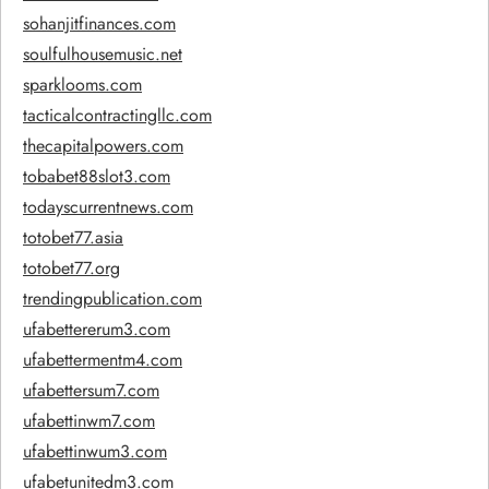
sohanjitfinances.com
soulfulhousemusic.net
sparklooms.com
tacticalcontractingllc.com
thecapitalpowers.com
tobabet88slot3.com
todayscurrentnews.com
totobet77.asia
totobet77.org
trendingpublication.com
ufabettererum3.com
ufabettermentm4.com
ufabettersum7.com
ufabettinwm7.com
ufabettinwum3.com
ufabetunitedm3.com