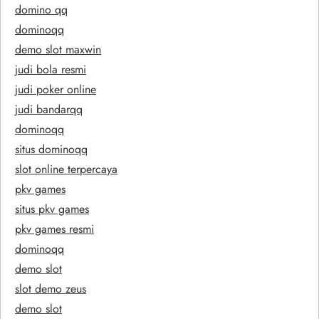
domino qq
dominoqq
demo slot maxwin
judi bola resmi
judi poker online
judi bandarqq
dominoqq
situs dominoqq
slot online terpercaya
pkv games
situs pkv games
pkv games resmi
dominoqq
demo slot
slot demo zeus
demo slot