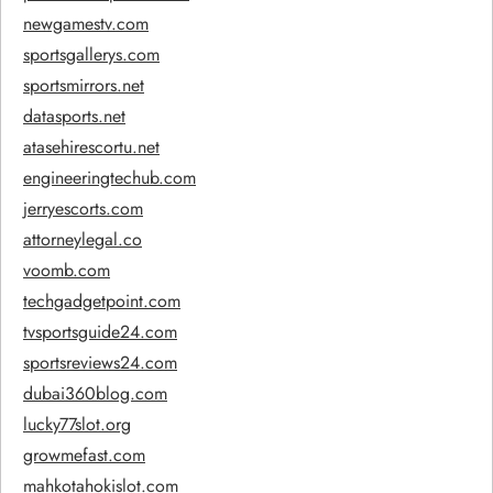
newgamestv.com
sportsgallerys.com
sportsmirrors.net
datasports.net
atasehirescortu.net
engineeringtechub.com
jerryescorts.com
attorneylegal.co
voomb.com
techgadgetpoint.com
tvsportsguide24.com
sportsreviews24.com
dubai360blog.com
lucky77slot.org
growmefast.com
mahkotahokislot.com