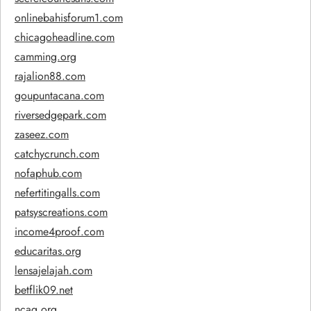
onlinebahisforum1.com
chicagoheadline.com
camming.org
rajalion88.com
goupuntacana.com
riversedgepark.com
zaseez.com
catchycrunch.com
nofaphub.com
nefertitingalls.com
patsyscreations.com
income4proof.com
educaritas.org
lensajelajah.com
betflik09.net
ncaq.org