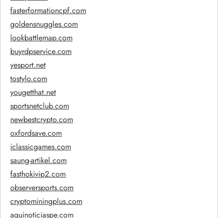
fasterformationcpf.com
goldensnuggles.com
lookbattlemap.com
buyrdpservice.com
yesport.net
tostylo.com
yougetthat.net
sportsnetclub.com
newbestcrypto.com
oxfordsave.com
iclassicgames.com
saung-artikel.com
fasthokivip2.com
observersports.com
cryptominingplus.com
aquinoticiaspe.com