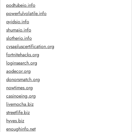
podtubeio.info
powerfulvolatile.info
qvidsio.info
shumaio.info
slotherio.info
cysapluscertification.org
fortnitehacks.org
loginsearch.org
aodecor.org
donorsmatch.org
nowtimes.org
casinoeing.org
livemocha.biz
streetlife.biz
hyves.biz
enoughinfo.net