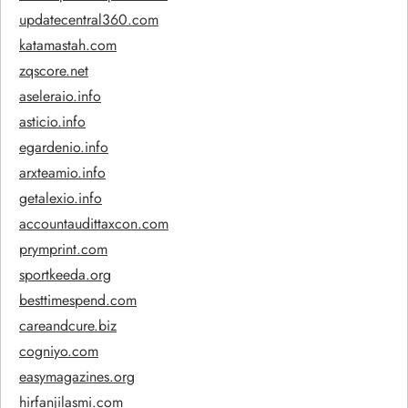
updatecentral360.com
katamastah.com
zqscore.net
aseleraio.info
asticio.info
egardenio.info
arxteamio.info
getalexio.info
accountaudittaxcon.com
prymprint.com
sportkeeda.org
besttimespend.com
careandcure.biz
cogniyo.com
easymagazines.org
hirfanjilasmi.com