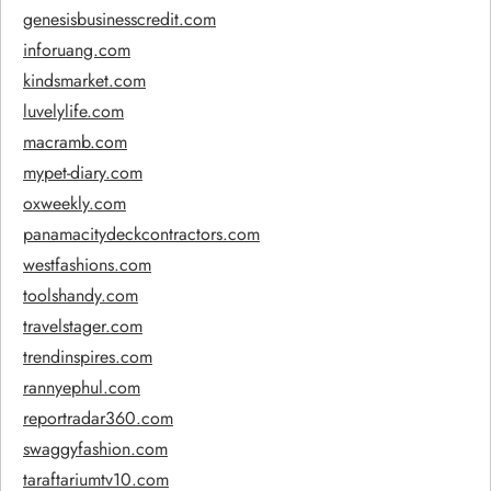
genesisbusinesscredit.com
inforuang.com
kindsmarket.com
luvelylife.com
macramb.com
mypet-diary.com
oxweekly.com
panamacitydeckcontractors.com
westfashions.com
toolshandy.com
travelstager.com
trendinspires.com
rannyephul.com
reportradar360.com
swaggyfashion.com
taraftariumtv10.com