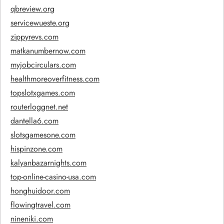
qbreview.org
servicewueste.org
zippyrevs.com
matkanumbernow.com
myjobcirculars.com
healthmoreoverfitness.com
topslotxgames.com
routerloggnet.net
dantella6.com
slotsgamesone.com
hispinzone.com
kalyanbazarnights.com
top-online-casino-usa.com
honghuidoor.com
flowingtravel.com
nineniki.com