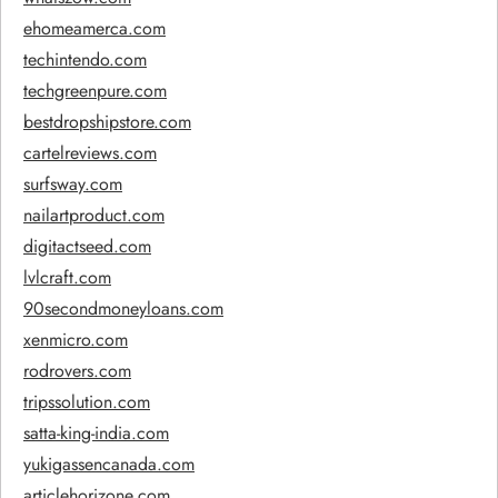
ehomeamerca.com
techintendo.com
techgreenpure.com
bestdropshipstore.com
cartelreviews.com
surfsway.com
nailartproduct.com
digitactseed.com
lvlcraft.com
90secondmoneyloans.com
xenmicro.com
rodrovers.com
tripssolution.com
satta-king-india.com
yukigassencanada.com
articlehorizone.com