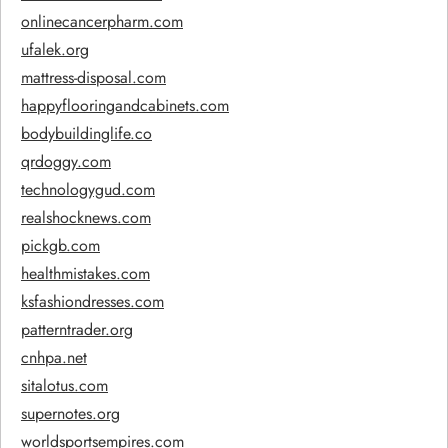
onlinecancerpharm.com
ufalek.org
mattress-disposal.com
happyflooringandcabinets.com
bodybuildinglife.co
qrdoggy.com
technologygud.com
realshocknews.com
pickgb.com
healthmistakes.com
ksfashiondresses.com
patterntrader.org
cnhpa.net
sitalotus.com
supernotes.org
worldsportsempires.com