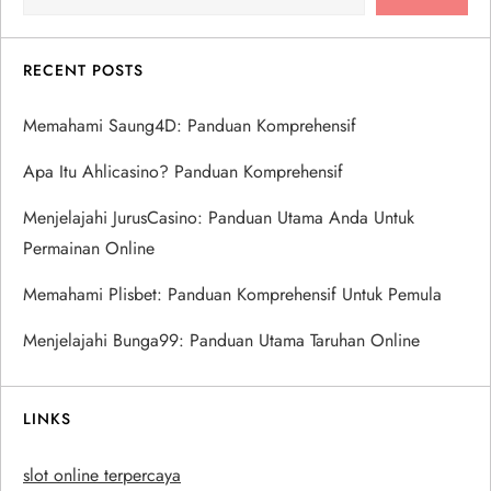
v
RECENT POSTS
i
Memahami Saung4D: Panduan Komprehensif
g
Apa Itu Ahlicasino? Panduan Komprehensif
a
Menjelajahi JurusCasino: Panduan Utama Anda Untuk
t
Permainan Online
i
Memahami Plisbet: Panduan Komprehensif Untuk Pemula
o
Menjelajahi Bunga99: Panduan Utama Taruhan Online
n
LINKS
slot online terpercaya