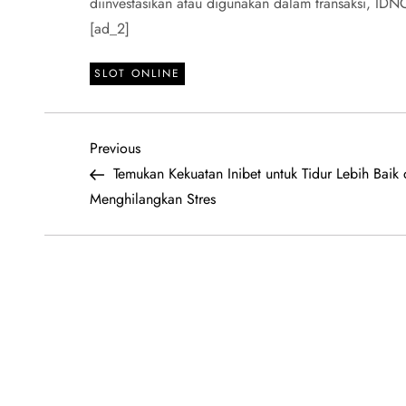
diinvestasikan atau digunakan dalam transaksi, IDN
[ad_2]
SLOT ONLINE
P
Previous
Previous
Post
Temukan Kekuatan Inibet untuk Tidur Lebih Baik
o
Menghilangkan Stres
s
t
n
a