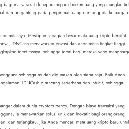
ng bagi masyarakat di negara-negara berkembang yang mungkin tid
onal dan bergantung pada pengiriman uang dari anggota keluarga d
anonimitasnya. Meskipun sebagian besar mata uang kripto bersifat
anya, IDNCash menawarkan privasi dan anonimitas tingkat tinggi.
ngkapkan identitasnya, sehingga ideal bagi mereka yang mengharg
engguna sehingga mudah digunakan oleh siapa saja. Baik Anda
engalaman, IDNCash dirancang sederhana dan intuitif, sehingga
anger dalam dunia cryptocurrency. Dengan biaya transaksi yang
ngguna, ia menawarkan solusi unik dan inovatif bagi orang-orang
an, dan terjangkau. Jika Anda mencari mata uang kripto baru untu