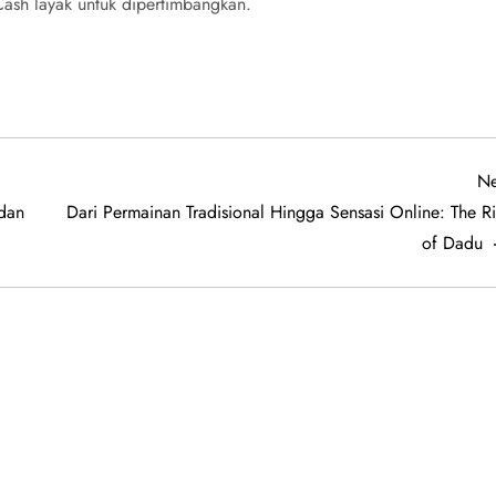
Cash layak untuk dipertimbangkan.
Ne
 dan
Dari Permainan Tradisional Hingga Sensasi Online: The Ri
of Dadu