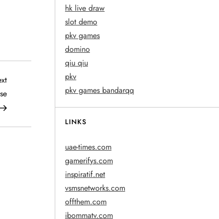
hk live draw
slot demo
pkv games
domino
qiu qiu
pkv
Next
xt
pkv games bandarqq
Post
se
LINKS
uae-times.com
gamerifys.com
inspiratif.net
vsmsnetworks.com
offthem.com
ibommatv.com