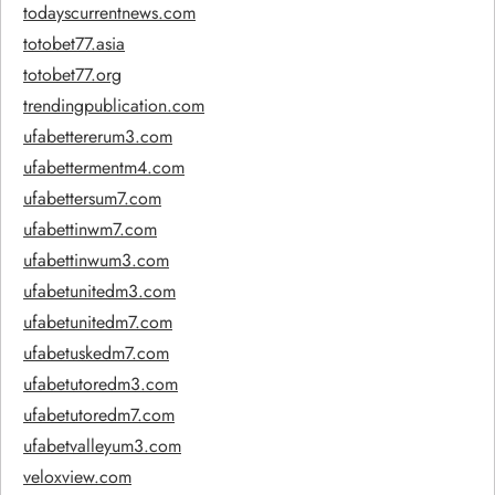
todayscurrentnews.com
totobet77.asia
totobet77.org
trendingpublication.com
ufabettererum3.com
ufabettermentm4.com
ufabettersum7.com
ufabettinwm7.com
ufabettinwum3.com
ufabetunitedm3.com
ufabetunitedm7.com
ufabetuskedm7.com
ufabetutoredm3.com
ufabetutoredm7.com
ufabetvalleyum3.com
veloxview.com