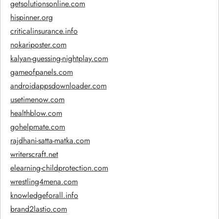
getsolutionsonline.com
hispinner.org
criticalinsurance.info
nokariposter.com
kalyan-guessing-nightplay.com
gameofpanels.com
androidappsdownloader.com
usetimenow.com
healthblow.com
gohelpmate.com
rajdhani-satta-matka.com
writerscraft.net
elearning-childprotection.com
wrestling4mena.com
knowledgeforall.info
brand2lastio.com