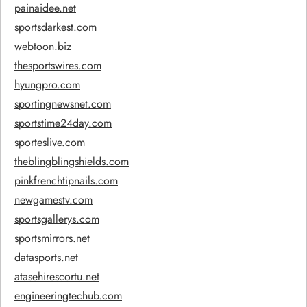
painaidee.net
sportsdarkest.com
webtoon.biz
thesportswires.com
hyungpro.com
sportingnewsnet.com
sportstime24day.com
sporteslive.com
theblingblingshields.com
pinkfrenchtipnails.com
newgamestv.com
sportsgallerys.com
sportsmirrors.net
datasports.net
atasehirescortu.net
engineeringtechub.com