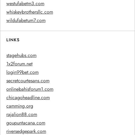
westufabetm3.com
whiskeybrothersllc.com
wildufabetum7.com
LINKS
stagehubs.com
1x2forum.net
login99bet.com
secretcourtesans.com
onlinebahisforum1.com
chicagoheadline.com
camming.org
rajalion88.com
goupuntacana.com
riversedgepark.com