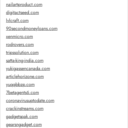
nailartproduct.com
digitactseed.com
lvlcraft.com
90secondmoneyloans.com
xenmicro.com
rodrovers.com
tripssolution.com
satta-king-india.com
yukigassencanada.com
articlehorizone.com
yuqqbbzp.com
7betagents6.com
coronavirusuptodate.com
crackinstreams.com
gadgetspak.com
gearsngadget.com