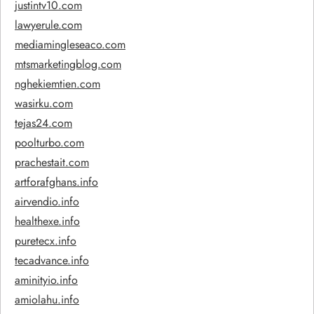
justintv10.com
lawyerule.com
mediamingleseaco.com
mtsmarketingblog.com
nghekiemtien.com
wasirku.com
tejas24.com
poolturbo.com
prachestait.com
artforafghans.info
airvendio.info
healthexe.info
puretecx.info
tecadvance.info
aminityio.info
amiolahu.info