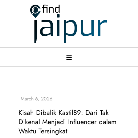
Skip
to
content
Slot Demo Gratis Pragmatic Play
Nikmati demo gratis X500 dari Pragmatic Play malam ini
X500, Slot Gacor Malam Ini Tanpa
tanpa risiko rugi. Slot gacor ini memberikan peluang menang
besar tanpa deposit.
Rugi
Kisah Dibalik Kastil89: Dari Tak
Dikenal Menjadi Influencer dalam
Waktu Tersingkat