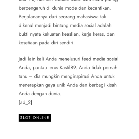
berpengaruh di dunia mode dan kecantikan.
Perjalanannya dari seorang mahasiswa tak
dikenal menjadi bintang media sosial adalah
bukti nyata kekuatan keaslian, kerja keras, dan
kesetiaan pada diri sendiri.
Jadi lain kali Anda menelusuri feed media sosial
Anda, pantau terus Kastil89. Anda tidak pernah
tahu – dia mungkin menginspirasi Anda untuk
menerapkan gaya unik Anda dan berbagi kisah
Anda dengan dunia.
[ad_2]
SLOT ONLINE