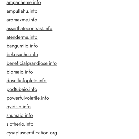
ampacheme.info
ampullahu.info
aromaxme.info
asserthatecontrast.info
atenderme.info
bangumiio.info
bekosunhu.info
beneficialgrandiose.info
blomaio.info
dosellinfoplete.info
podtubeio.info
powerfulvolatile.info
qvidsio.info
shumaio.info
slotherio.info
cysapluscertification.org