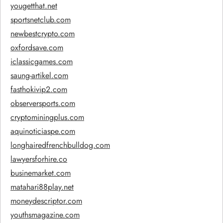
yougetthat.net
sportsnetclub.com
newbestcrypto.com
oxfordsave.com
iclassicgames.com
saung-artikel.com
fasthokivip2.com
observersports.com
cryptominingplus.com
aquinoticiaspe.com
longhairedfrenchbulldog.com
lawyersforhire.co
businemarket.com
matahari88play.net
moneydescriptor.com
youthsmagazine.com