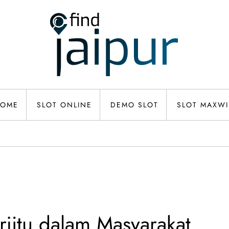
matic Play X500, Slot Gac
 tanpa risiko rugi. Slot gacor ini memberikan peluang menang bes
OME
SLOT ONLINE
DEMO SLOT
SLOT MAXW
jitu dalam Masyarakat