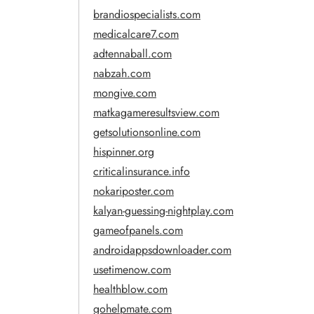
brandiospecialists.com
medicalcare7.com
adtennaball.com
nabzah.com
mongive.com
matkagameresultsview.com
getsolutionsonline.com
hispinner.org
criticalinsurance.info
nokariposter.com
kalyan-guessing-nightplay.com
gameofpanels.com
androidappsdownloader.com
usetimenow.com
healthblow.com
gohelpmate.com