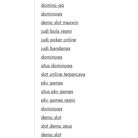
domino qq
dominoqq
demo slot maxwin
judi bola resmi
judi poker online
judi bandarqq
dominoqq
situs dominoqq
slot online terpercaya
pkv games
situs pkv games
pkv games resmi
dominoqq
demo slot
slot demo zeus
demo slot