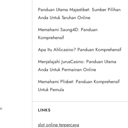
Panduan Utama Majestibet: Sumber Pilihan
Anda Untuk Taruhan Online
Memahami Saung4D: Panduan
Komprehensif
Apa Itu Ahlicasino? Panduan Komprehensif
Menjelajahi JurusCasino: Panduan Utama
Anda Untuk Permainan Online
Memahami Plisbet: Panduan Komprehensif
Untuk Pemula
ri
LINKS
slot online terpercaya