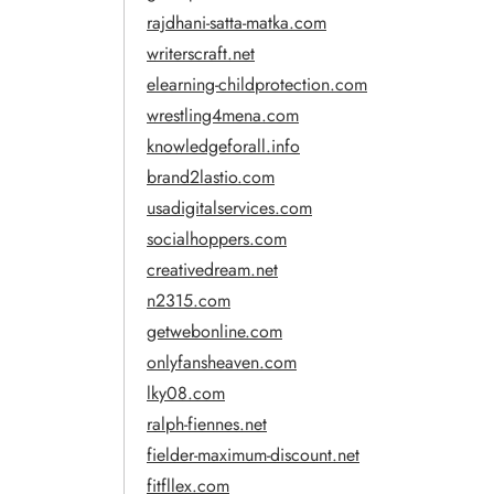
rajdhani-satta-matka.com
writerscraft.net
elearning-childprotection.com
wrestling4mena.com
knowledgeforall.info
brand2lastio.com
usadigitalservices.com
socialhoppers.com
creativedream.net
n2315.com
getwebonline.com
onlyfansheaven.com
lky08.com
ralph-fiennes.net
fielder-maximum-discount.net
fitfllex.com