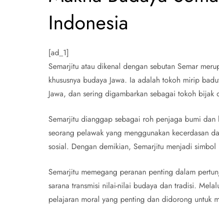
Indonesia
[ad_1]
Semarjitu atau dikenal dengan sebutan Semar merup
khususnya budaya Jawa. Ia adalah tokoh mirip badu
Jawa, dan sering digambarkan sebagai tokoh bijak 
Semarjitu dianggap sebagai roh penjaga bumi dan 
seorang pelawak yang menggunakan kecerdasan da
sosial. Dengan demikian, Semarjitu menjadi simbol
Semarjitu memegang peranan penting dalam pertunju
sarana transmisi nilai-nilai budaya dan tradisi. Mela
pelajaran moral yang penting dan didorong untuk me