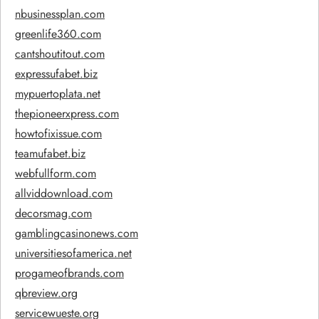
nbusinessplan.com
greenlife360.com
cantshoutitout.com
expressufabet.biz
mypuertoplata.net
thepioneerxpress.com
howtofixissue.com
teamufabet.biz
webfullform.com
allviddownload.com
decorsmag.com
gamblingcasinonews.com
universitiesofamerica.net
progameofbrands.com
qbreview.org
servicewueste.org