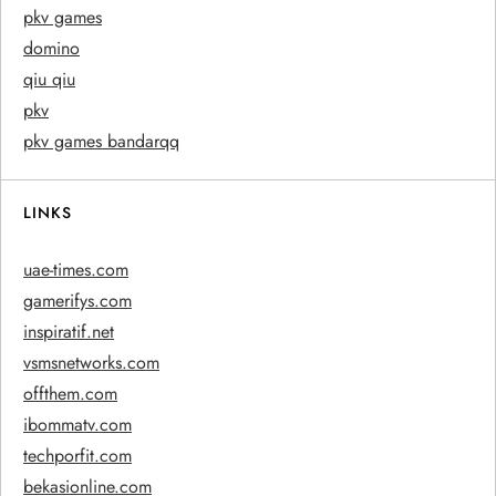
pkv games
domino
qiu qiu
pkv
pkv games bandarqq
LINKS
uae-times.com
gamerifys.com
inspiratif.net
vsmsnetworks.com
offthem.com
ibommatv.com
techporfit.com
bekasionline.com