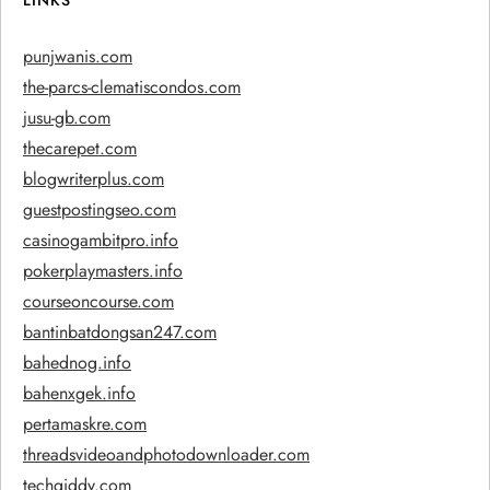
LINKS
punjwanis.com
the-parcs-clematiscondos.com
jusu-gb.com
thecarepet.com
blogwriterplus.com
guestpostingseo.com
casinogambitpro.info
pokerplaymasters.info
courseoncourse.com
bantinbatdongsan247.com
bahednog.info
bahenxgek.info
pertamaskre.com
threadsvideoandphotodownloader.com
techgiddy.com