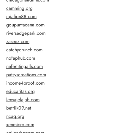
camming.org
rajalion88.com
goupuntacana.com
riversedgepark.com
zaseez.com
catchycrunch.com
nofaphub.com
nefertitingalls.com
patsyscreations.com
income4proof.com
educaritas.org
lensajelajah.com
betflik09.net
ncaq.org
xenmicro.com
onlineshopera.com