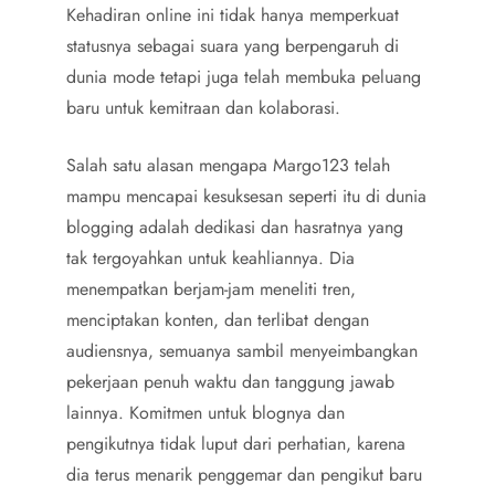
Kehadiran online ini tidak hanya memperkuat
statusnya sebagai suara yang berpengaruh di
dunia mode tetapi juga telah membuka peluang
baru untuk kemitraan dan kolaborasi.
Salah satu alasan mengapa Margo123 telah
mampu mencapai kesuksesan seperti itu di dunia
blogging adalah dedikasi dan hasratnya yang
tak tergoyahkan untuk keahliannya. Dia
menempatkan berjam-jam meneliti tren,
menciptakan konten, dan terlibat dengan
audiensnya, semuanya sambil menyeimbangkan
pekerjaan penuh waktu dan tanggung jawab
lainnya. Komitmen untuk blognya dan
pengikutnya tidak luput dari perhatian, karena
dia terus menarik penggemar dan pengikut baru