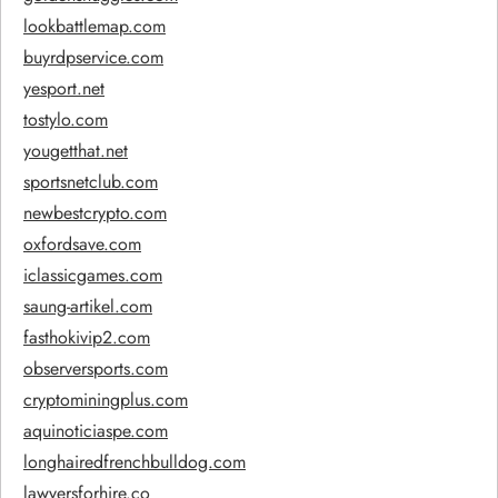
lookbattlemap.com
buyrdpservice.com
yesport.net
tostylo.com
yougetthat.net
sportsnetclub.com
newbestcrypto.com
oxfordsave.com
iclassicgames.com
saung-artikel.com
fasthokivip2.com
observersports.com
cryptominingplus.com
aquinoticiaspe.com
longhairedfrenchbulldog.com
lawyersforhire.co