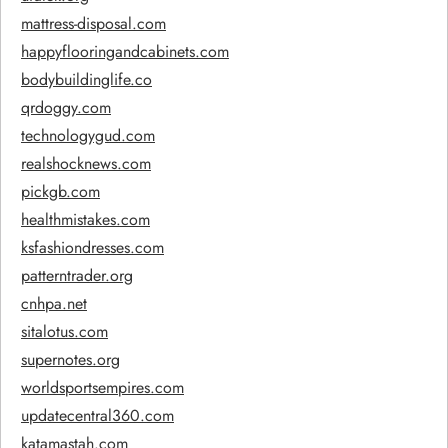
mattress-disposal.com
happyflooringandcabinets.com
bodybuildinglife.co
qrdoggy.com
technologygud.com
realshocknews.com
pickgb.com
healthmistakes.com
ksfashiondresses.com
patterntrader.org
cnhpa.net
sitalotus.com
supernotes.org
worldsportsempires.com
updatecentral360.com
katamastah.com