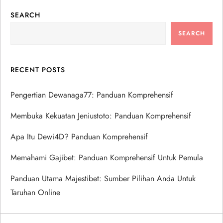
n
SEARCH
a
SEARCH
v
RECENT POSTS
i
Pengertian Dewanaga77: Panduan Komprehensif
g
Membuka Kekuatan Jeniustoto: Panduan Komprehensif
a
Apa Itu Dewi4D? Panduan Komprehensif
t
Memahami Gajibet: Panduan Komprehensif Untuk Pemula
i
Panduan Utama Majestibet: Sumber Pilihan Anda Untuk
o
Taruhan Online
n