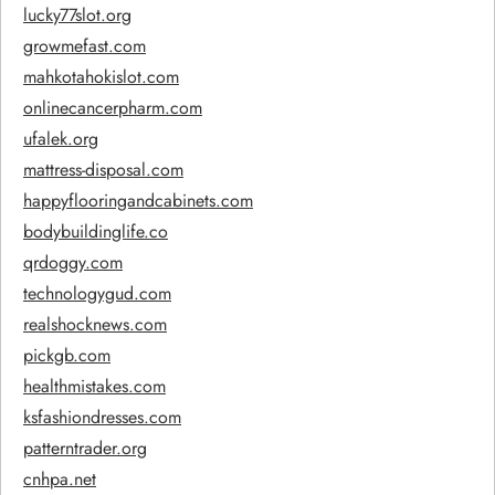
lucky77slot.org
growmefast.com
mahkotahokislot.com
onlinecancerpharm.com
ufalek.org
mattress-disposal.com
happyflooringandcabinets.com
bodybuildinglife.co
qrdoggy.com
technologygud.com
realshocknews.com
pickgb.com
healthmistakes.com
ksfashiondresses.com
patterntrader.org
cnhpa.net