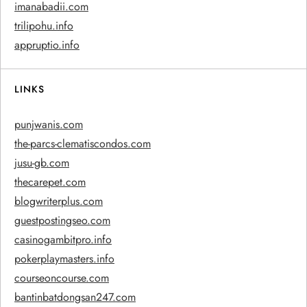
imanabadii.com
trilipohu.info
appruptio.info
LINKS
punjwanis.com
the-parcs-clematiscondos.com
jusu-gb.com
thecarepet.com
blogwriterplus.com
guestpostingseo.com
casinogambitpro.info
pokerplaymasters.info
courseoncourse.com
bantinbatdongsan247.com