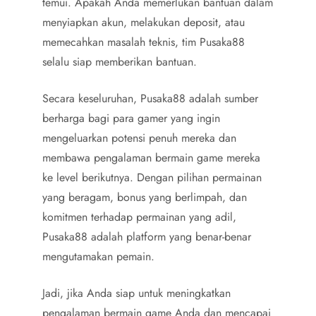
temui. Apakah Anda memerlukan bantuan dalam
menyiapkan akun, melakukan deposit, atau
memecahkan masalah teknis, tim Pusaka88
selalu siap memberikan bantuan.
Secara keseluruhan, Pusaka88 adalah sumber
berharga bagi para gamer yang ingin
mengeluarkan potensi penuh mereka dan
membawa pengalaman bermain game mereka
ke level berikutnya. Dengan pilihan permainan
yang beragam, bonus yang berlimpah, dan
komitmen terhadap permainan yang adil,
Pusaka88 adalah platform yang benar-benar
mengutamakan pemain.
Jadi, jika Anda siap untuk meningkatkan
pengalaman bermain game Anda dan mencapai