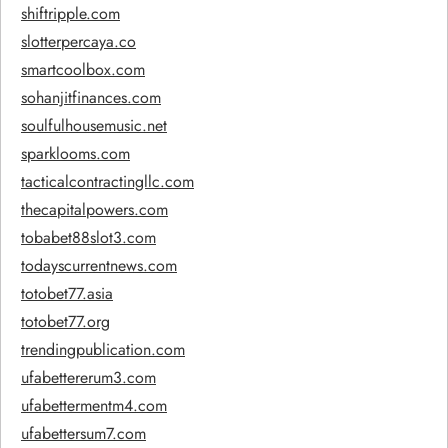
shiftripple.com
slotterpercaya.co
smartcoolbox.com
sohanjitfinances.com
soulfulhousemusic.net
sparklooms.com
tacticalcontractingllc.com
thecapitalpowers.com
tobabet88slot3.com
todayscurrentnews.com
totobet77.asia
totobet77.org
trendingpublication.com
ufabettererum3.com
ufabettermentm4.com
ufabettersum7.com