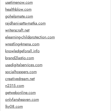
usetimenow.com
healthblow.com
gohelpmate.com
rajdhani-satta-matka.com
writerscraft.net
elearning-childprotection.com
wrestling4mena.com
knowledgeforall.info
brand2lastio.com
usadigitalservices.com
socialhoppers.com
creativedream.net
n2315.com
getwebonline.com
onlyfansheaven.com
lky08.com