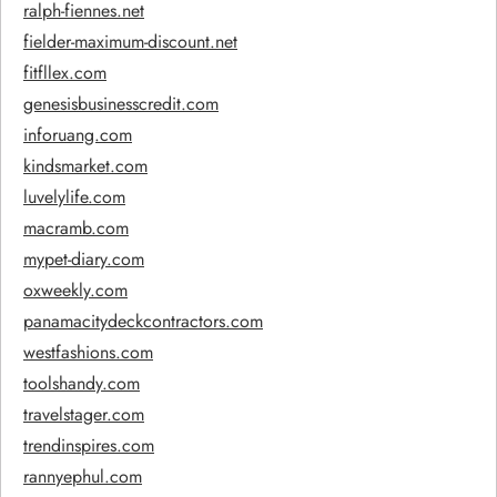
ralph-fiennes.net
fielder-maximum-discount.net
fitfllex.com
genesisbusinesscredit.com
inforuang.com
kindsmarket.com
luvelylife.com
macramb.com
mypet-diary.com
oxweekly.com
panamacitydeckcontractors.com
westfashions.com
toolshandy.com
travelstager.com
trendinspires.com
rannyephul.com