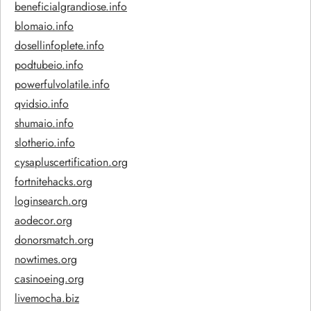
beneficialgrandiose.info
blomaio.info
dosellinfoplete.info
podtubeio.info
powerfulvolatile.info
qvidsio.info
shumaio.info
slotherio.info
cysapluscertification.org
fortnitehacks.org
loginsearch.org
aodecor.org
donorsmatch.org
nowtimes.org
casinoeing.org
livemocha.biz