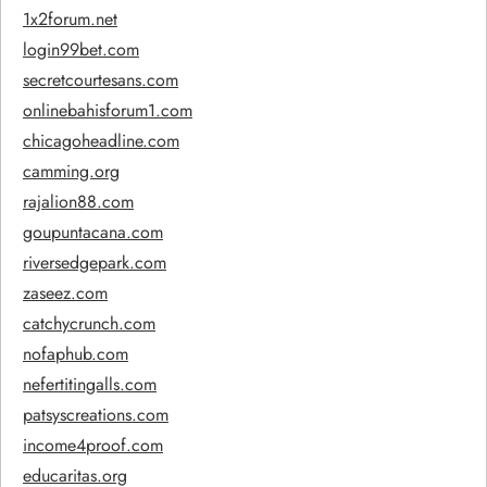
1x2forum.net
login99bet.com
secretcourtesans.com
onlinebahisforum1.com
chicagoheadline.com
camming.org
rajalion88.com
goupuntacana.com
riversedgepark.com
zaseez.com
catchycrunch.com
nofaphub.com
nefertitingalls.com
patsyscreations.com
income4proof.com
educaritas.org