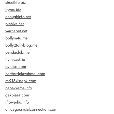
streetlife.biz
hyves.biz
enoughinfo.net
pinhive.net
warnabet.net
bollym4u.me
bolly2tollyblog.me
pandaclub.me
flyttevask.io
byhous.com
hartfordplazahotel.com
m-918kissapk.com
nabavkame.info
gakbiasa.com
iflowerhu.info
chicagocrystalconnection.com