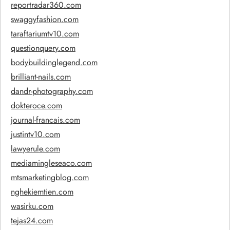
reportradar360.com
swaggyfashion.com
taraftariumtv10.com
questionquery.com
bodybuildinglegend.com
brilliant-nails.com
dandr-photography.com
dokteroce.com
journal-francais.com
justintv10.com
lawyerule.com
mediamingleseaco.com
mtsmarketingblog.com
nghekiemtien.com
wasirku.com
tejas24.com