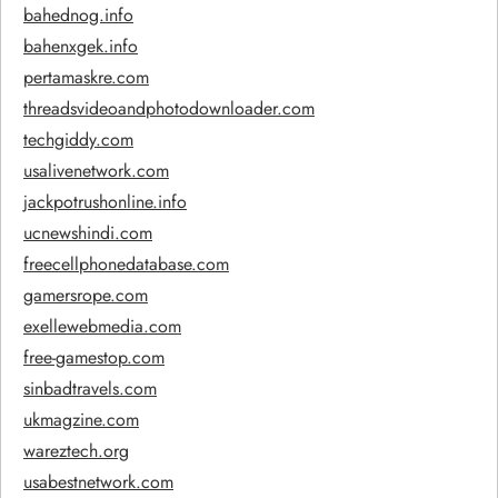
bahednog.info
bahenxgek.info
pertamaskre.com
threadsvideoandphotodownloader.com
techgiddy.com
usalivenetwork.com
jackpotrushonline.info
ucnewshindi.com
freecellphonedatabase.com
gamersrope.com
exellewebmedia.com
free-gamestop.com
sinbadtravels.com
ukmagzine.com
wareztech.org
usabestnetwork.com