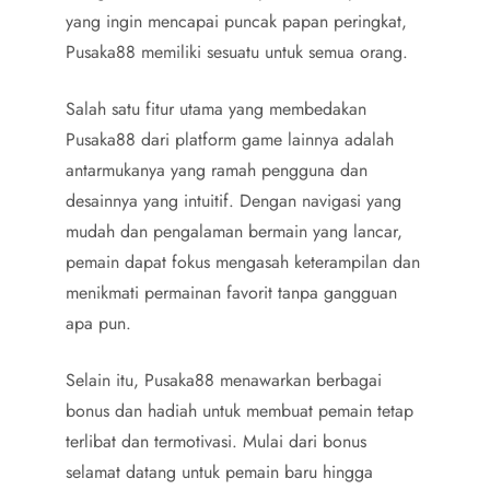
yang ingin mencapai puncak papan peringkat,
Pusaka88 memiliki sesuatu untuk semua orang.
Salah satu fitur utama yang membedakan
Pusaka88 dari platform game lainnya adalah
antarmukanya yang ramah pengguna dan
desainnya yang intuitif. Dengan navigasi yang
mudah dan pengalaman bermain yang lancar,
pemain dapat fokus mengasah keterampilan dan
menikmati permainan favorit tanpa gangguan
apa pun.
Selain itu, Pusaka88 menawarkan berbagai
bonus dan hadiah untuk membuat pemain tetap
terlibat dan termotivasi. Mulai dari bonus
selamat datang untuk pemain baru hingga