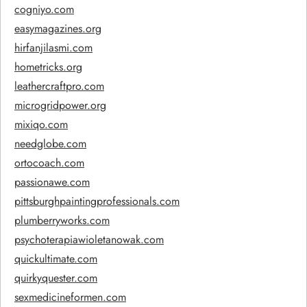
cogniyo.com
easymagazines.org
hirfanjilasmi.com
hometricks.org
leathercraftpro.com
microgridpower.org
mixiqo.com
needglobe.com
ortocoach.com
passionawe.com
pittsburghpaintingprofessionals.com
plumberryworks.com
psychoterapiawioletanowak.com
quickultimate.com
quirkyquester.com
sexmedicineformen.com