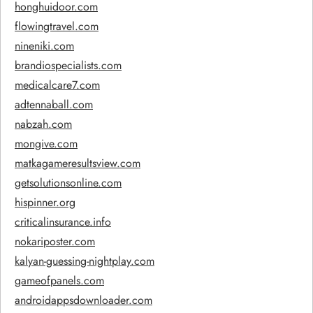
honghuidoor.com
flowingtravel.com
nineniki.com
brandiospecialists.com
medicalcare7.com
adtennaball.com
nabzah.com
mongive.com
matkagameresultsview.com
getsolutionsonline.com
hispinner.org
criticalinsurance.info
nokariposter.com
kalyan-guessing-nightplay.com
gameofpanels.com
androidappsdownloader.com