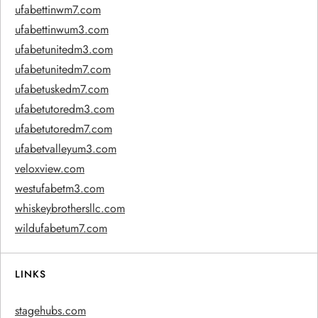
ufabettinwm7.com
ufabettinwum3.com
ufabetunitedm3.com
ufabetunitedm7.com
ufabetuskedm7.com
ufabetutoredm3.com
ufabetutoredm7.com
ufabetvalleyum3.com
veloxview.com
westufabetm3.com
whiskeybrothersllc.com
wildufabetum7.com
LINKS
stagehubs.com