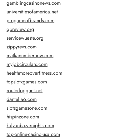
gamblingcasinonews.com
universitiesofamerica.net
progameofbrands.com
qbreview.org
servicewueste.org
zippyrevs.com
matkanumbernow.com
myjobcirculars.com
healthmoreoverfitness.com
topslotxgames.com
routerloggnet.net
dantella6.com
slotsgamesone.com
hispinzone.com
kalyanbazarnights.com
top-online-casino-usa.com