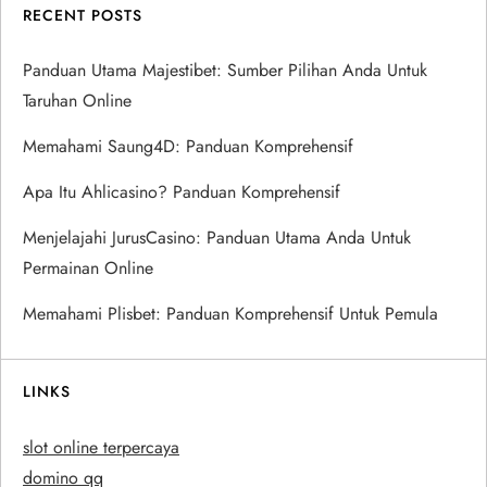
RECENT POSTS
i
Panduan Utama Majestibet: Sumber Pilihan Anda Untuk
g
Taruhan Online
a
Memahami Saung4D: Panduan Komprehensif
t
Apa Itu Ahlicasino? Panduan Komprehensif
i
Menjelajahi JurusCasino: Panduan Utama Anda Untuk
Permainan Online
o
Memahami Plisbet: Panduan Komprehensif Untuk Pemula
n
LINKS
slot online terpercaya
domino qq