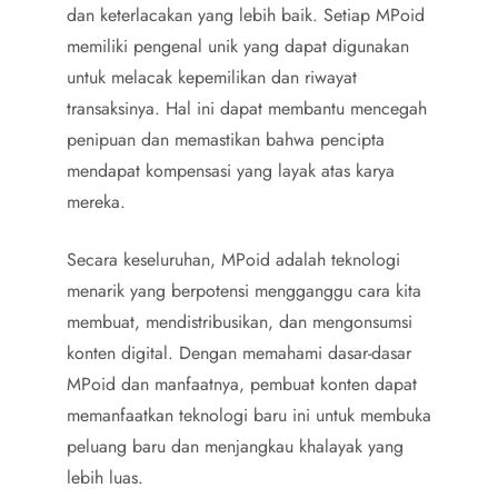
dan keterlacakan yang lebih baik. Setiap MPoid
memiliki pengenal unik yang dapat digunakan
untuk melacak kepemilikan dan riwayat
transaksinya. Hal ini dapat membantu mencegah
penipuan dan memastikan bahwa pencipta
mendapat kompensasi yang layak atas karya
mereka.
Secara keseluruhan, MPoid adalah teknologi
menarik yang berpotensi mengganggu cara kita
membuat, mendistribusikan, dan mengonsumsi
konten digital. Dengan memahami dasar-dasar
MPoid dan manfaatnya, pembuat konten dapat
memanfaatkan teknologi baru ini untuk membuka
peluang baru dan menjangkau khalayak yang
lebih luas.