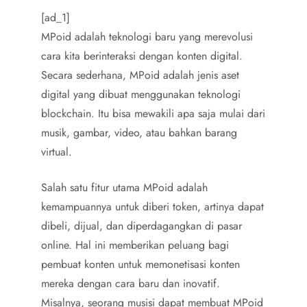
[ad_1]
MPoid adalah teknologi baru yang merevolusi
cara kita berinteraksi dengan konten digital.
Secara sederhana, MPoid adalah jenis aset
digital yang dibuat menggunakan teknologi
blockchain. Itu bisa mewakili apa saja mulai dari
musik, gambar, video, atau bahkan barang
virtual.
Salah satu fitur utama MPoid adalah
kemampuannya untuk diberi token, artinya dapat
dibeli, dijual, dan diperdagangkan di pasar
online. Hal ini memberikan peluang bagi
pembuat konten untuk memonetisasi konten
mereka dengan cara baru dan inovatif.
Misalnya, seorang musisi dapat membuat MPoid