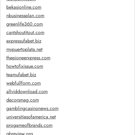
bekasionline.com
nbusinessplan.com
greenlife360.com
cantshoutitout.com
expressufabet.biz
mypuertoplata.net
thepioneerxpress.com
howtofixissue.com
teamufabet.biz
webfullform.com
allviddownload.com
decorsmag.com
gamblingcasinonews.com
universitiesofamerica.net
progameofbrands.com
qbreview.org