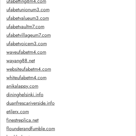
ufabetting8m4.com
ufabetunionum3.com
ufabetvalueum3.com
ufabetvaultm7.com
ufabetvillageum7.com
ufabetvoicem3.com
waveufabetm4.com
wayang88.net
websiteufabetm4.com
whiteufabetm4.com
anikalappy.com
dininghelsinki.info
duanfrescariverside.info
etilerx.com
finestreplica.net
flounderandfumble.com