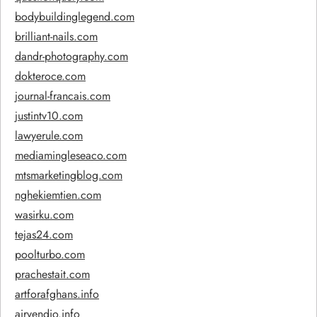
bodybuildinglegend.com
brilliant-nails.com
dandr-photography.com
dokteroce.com
journal-francais.com
justintv10.com
lawyerule.com
mediamingleseaco.com
mtsmarketingblog.com
nghekiemtien.com
wasirku.com
tejas24.com
poolturbo.com
prachestait.com
artforafghans.info
airvendio.info