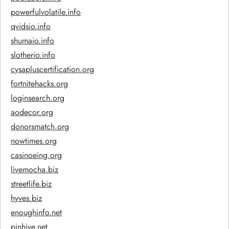
powerfulvolatile.info
qvidsio.info
shumaio.info
slotherio.info
cysapluscertification.org
fortnitehacks.org
loginsearch.org
aodecor.org
donorsmatch.org
nowtimes.org
casinoeing.org
livemocha.biz
streetlife.biz
hyves.biz
enoughinfo.net
pinhive.net