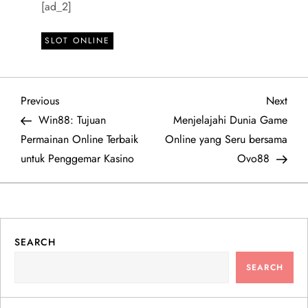
[ad_2]
SLOT ONLINE
P
Previous
Next
Previous
Next
Post
Post
Win88: Tujuan
Menjelajahi Dunia Game
o
Permainan Online Terbaik
Online yang Seru bersama
untuk Penggemar Kasino
Ovo88
s
t
n
SEARCH
a
SEARCH
v