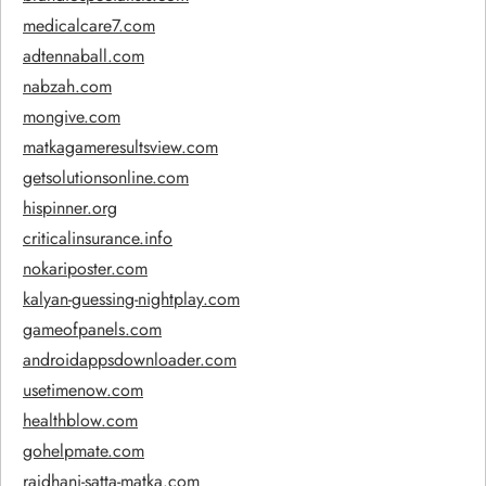
medicalcare7.com
adtennaball.com
nabzah.com
mongive.com
matkagameresultsview.com
getsolutionsonline.com
hispinner.org
criticalinsurance.info
nokariposter.com
kalyan-guessing-nightplay.com
gameofpanels.com
androidappsdownloader.com
usetimenow.com
healthblow.com
gohelpmate.com
rajdhani-satta-matka.com