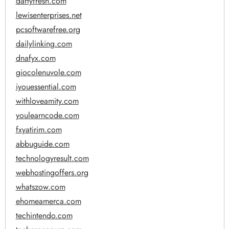
dartyfresh.com
lewisenterprises.net
pcsoftwarefree.org
dailylinking.com
dnafyx.com
giocolenuvole.com
iyouessential.com
withloveamity.com
youlearncode.com
fxyatirim.com
abbuguide.com
technologyresult.com
webhostingoffers.org
whatszow.com
ehomeamerca.com
techintendo.com