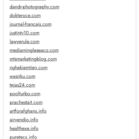
dandr-photography.com
dokteroce.com
journal-francais.com
justintv10.com
lawyerule.com
mediamingleseaco.com
mtsmarketingblog.com
nghekiemtien.com
wasirku.com
tejas24.com
poolturbo.com
prachestait.com
artforafghans.info
airvendio.info
healthexe.info
puretecx.info