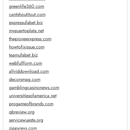
greenlife360.com
cantshoutitout.com
expressufabet.biz
mypuertoplata.net
thepioneerxpress.com
howtofixissue.com
teamufabet.biz
webfullform.com
allviddownload.com
decorsmag.com
gamblingcasinonews.com
universitiesofamerica.net
progameofbrands.com
qbreview.org
servicewueste.org
zippyrevs.com