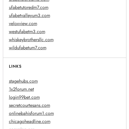
ufabetutoredm7.com
ufabetvalleyum3.com
veloxview.com
westufabetm3.com
whiskeybrothersllc.com
wildufabetum7.com
LINKS
stagehubs.com
1x2forum.net
login99bet.com
secretcourtesans.com
onlinebahisforum1.com
chicagoheadline.com