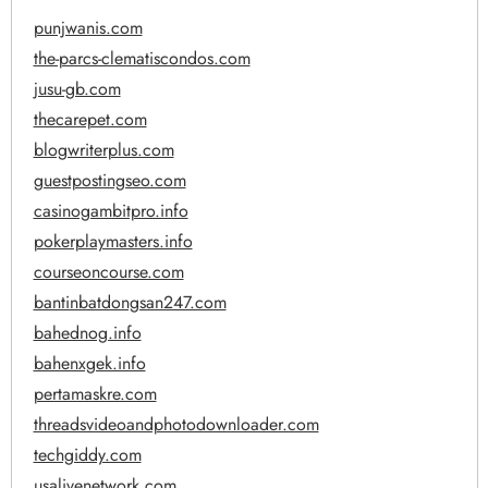
punjwanis.com
the-parcs-clematiscondos.com
jusu-gb.com
thecarepet.com
blogwriterplus.com
guestpostingseo.com
casinogambitpro.info
pokerplaymasters.info
courseoncourse.com
bantinbatdongsan247.com
bahednog.info
bahenxgek.info
pertamaskre.com
threadsvideoandphotodownloader.com
techgiddy.com
usalivenetwork.com