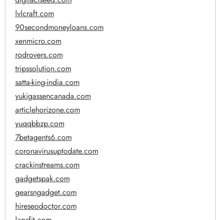
lvlcraft.com
90secondmoneyloans.com
xenmicro.com
rodrovers.com
tripssolution.com
satta-king-india.com
yukigassencanada.com
articlehorizone.com
yuqqbbzp.com
7betagents6.com
coronavirusuptodate.com
crackinstreams.com
gadgetspak.com
gearsngadget.com
hireseodoctor.com
lapsfit.com