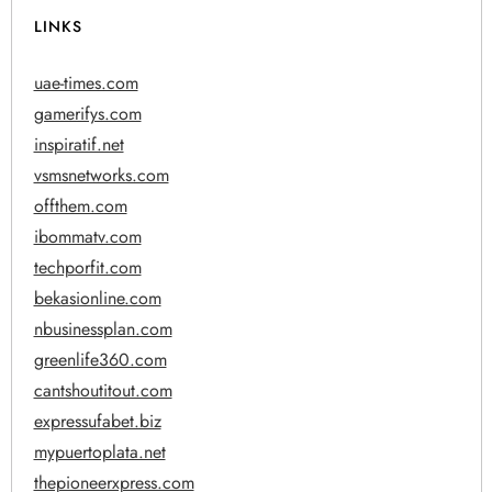
LINKS
uae-times.com
gamerifys.com
inspiratif.net
vsmsnetworks.com
offthem.com
ibommatv.com
techporfit.com
bekasionline.com
nbusinessplan.com
greenlife360.com
cantshoutitout.com
expressufabet.biz
mypuertoplata.net
thepioneerxpress.com