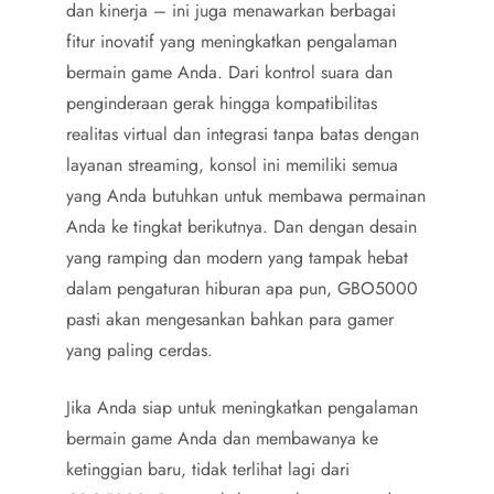
dan kinerja – ini juga menawarkan berbagai
fitur inovatif yang meningkatkan pengalaman
bermain game Anda. Dari kontrol suara dan
penginderaan gerak hingga kompatibilitas
realitas virtual dan integrasi tanpa batas dengan
layanan streaming, konsol ini memiliki semua
yang Anda butuhkan untuk membawa permainan
Anda ke tingkat berikutnya. Dan dengan desain
yang ramping dan modern yang tampak hebat
dalam pengaturan hiburan apa pun, GBO5000
pasti akan mengesankan bahkan para gamer
yang paling cerdas.
Jika Anda siap untuk meningkatkan pengalaman
bermain game Anda dan membawanya ke
ketinggian baru, tidak terlihat lagi dari