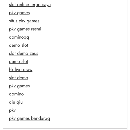
slot online terpercaya
pkv games
situs pkv games
pkv games resmi
dominoqq
demo slot
slot demo zeus
demo slot
hk live draw
slot demo
pkv games
domino
qiu qiu
pkv
pkv games bandarqq