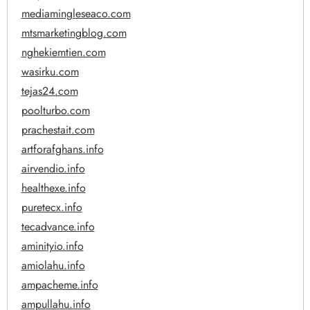
mediamingleseaco.com
mtsmarketingblog.com
nghekiemtien.com
wasirku.com
tejas24.com
poolturbo.com
prachestait.com
artforafghans.info
airvendio.info
healthexe.info
puretecx.info
tecadvance.info
aminityio.info
amiolahu.info
ampacheme.info
ampullahu.info