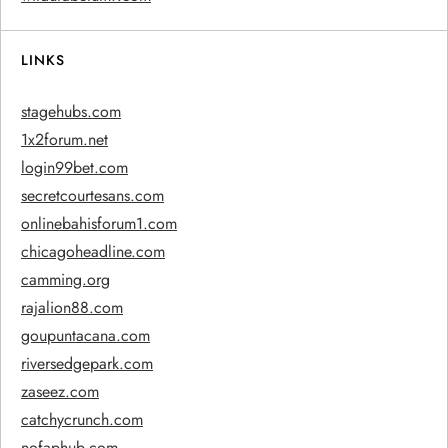
LINKS
stagehubs.com
1x2forum.net
login99bet.com
secretcourtesans.com
onlinebahisforum1.com
chicagoheadline.com
camming.org
rajalion88.com
goupuntacana.com
riversedgepark.com
zaseez.com
catchycrunch.com
nofaphub.com