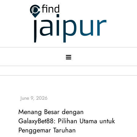
Skip
to
content
Slot Demo Gratis Pragmatic Play
Nikmati demo gratis X500 dari Pragmatic Play malam ini
X500, Slot Gacor Malam Ini Tanpa
tanpa risiko rugi. Slot gacor ini memberikan peluang menang
besar tanpa deposit.
Rugi
Menang Besar dengan
GalaxyBet88: Pilihan Utama untuk
Penggemar Taruhan