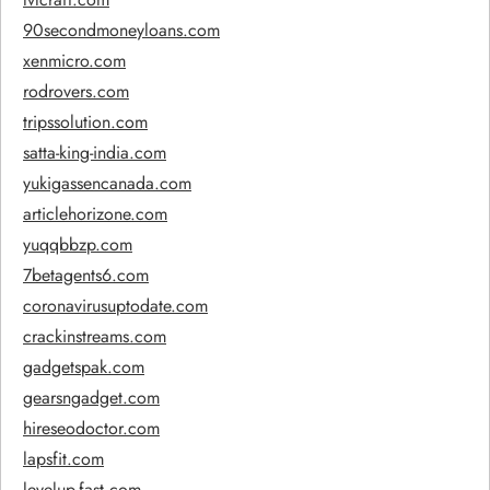
90secondmoneyloans.com
xenmicro.com
rodrovers.com
tripssolution.com
satta-king-india.com
yukigassencanada.com
articlehorizone.com
yuqqbbzp.com
7betagents6.com
coronavirusuptodate.com
crackinstreams.com
gadgetspak.com
gearsngadget.com
hireseodoctor.com
lapsfit.com
levelup-fast.com