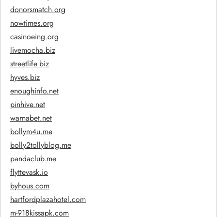
donorsmatch.org
nowtimes.org
casinoeing.org
livemocha.biz
streetlife.biz
hyves.biz
enoughinfo.net
pinhive.net
warnabet.net
bollym4u.me
bolly2tollyblog.me
pandaclub.me
flyttevask.io
byhous.com
hartfordplazahotel.com
m-918kissapk.com