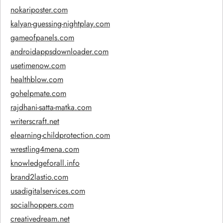
nokariposter.com
kalyan-guessing-nightplay.com
gameofpanels.com
androidappsdownloader.com
usetimenow.com
healthblow.com
gohelpmate.com
rajdhani-satta-matka.com
writerscraft.net
elearning-childprotection.com
wrestling4mena.com
knowledgeforall.info
brand2lastio.com
usadigitalservices.com
socialhoppers.com
creativedream.net