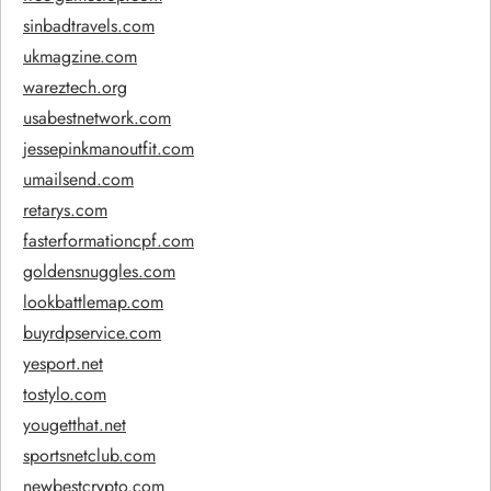
sinbadtravels.com
ukmagzine.com
wareztech.org
usabestnetwork.com
jessepinkmanoutfit.com
umailsend.com
retarys.com
fasterformationcpf.com
goldensnuggles.com
lookbattlemap.com
buyrdpservice.com
yesport.net
tostylo.com
yougetthat.net
sportsnetclub.com
newbestcrypto.com