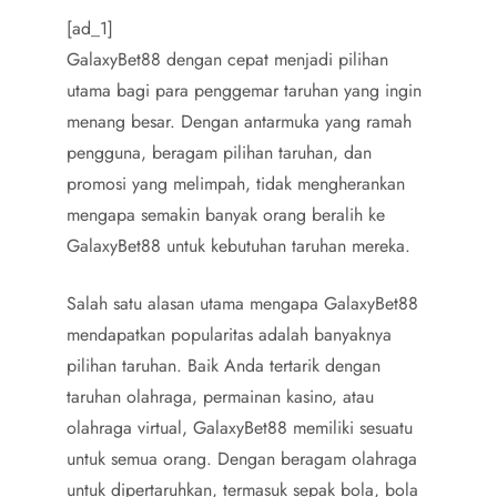
[ad_1]
GalaxyBet88 dengan cepat menjadi pilihan
utama bagi para penggemar taruhan yang ingin
menang besar. Dengan antarmuka yang ramah
pengguna, beragam pilihan taruhan, dan
promosi yang melimpah, tidak mengherankan
mengapa semakin banyak orang beralih ke
GalaxyBet88 untuk kebutuhan taruhan mereka.
Salah satu alasan utama mengapa GalaxyBet88
mendapatkan popularitas adalah banyaknya
pilihan taruhan. Baik Anda tertarik dengan
taruhan olahraga, permainan kasino, atau
olahraga virtual, GalaxyBet88 memiliki sesuatu
untuk semua orang. Dengan beragam olahraga
untuk dipertaruhkan, termasuk sepak bola, bola