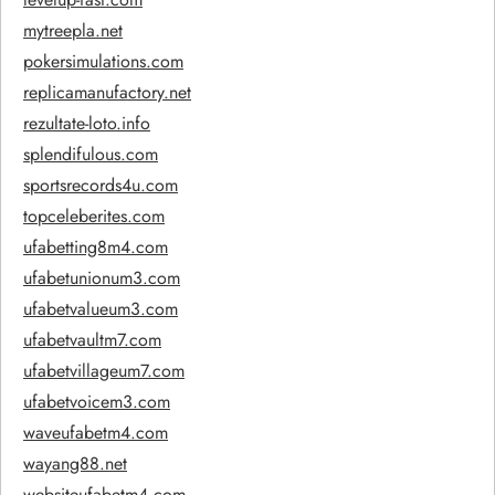
mytreepla.net
pokersimulations.com
replicamanufactory.net
rezultate-loto.info
splendifulous.com
sportsrecords4u.com
topceleberites.com
ufabetting8m4.com
ufabetunionum3.com
ufabetvalueum3.com
ufabetvaultm7.com
ufabetvillageum7.com
ufabetvoicem3.com
waveufabetm4.com
wayang88.net
websiteufabetm4.com