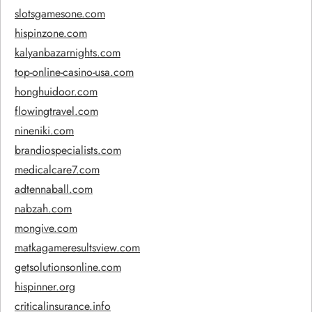
slotsgamesone.com
hispinzone.com
kalyanbazarnights.com
top-online-casino-usa.com
honghuidoor.com
flowingtravel.com
nineniki.com
brandiospecialists.com
medicalcare7.com
adtennaball.com
nabzah.com
mongive.com
matkagameresultsview.com
getsolutionsonline.com
hispinner.org
criticalinsurance.info