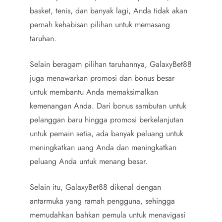
basket, tenis, dan banyak lagi, Anda tidak akan
pernah kehabisan pilihan untuk memasang
taruhan.
Selain beragam pilihan taruhannya, GalaxyBet88
juga menawarkan promosi dan bonus besar
untuk membantu Anda memaksimalkan
kemenangan Anda. Dari bonus sambutan untuk
pelanggan baru hingga promosi berkelanjutan
untuk pemain setia, ada banyak peluang untuk
meningkatkan uang Anda dan meningkatkan
peluang Anda untuk menang besar.
Selain itu, GalaxyBet88 dikenal dengan
antarmuka yang ramah pengguna, sehingga
memudahkan bahkan pemula untuk menavigasi