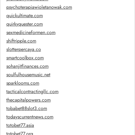
psychoterapiawioletanowak.com
quickultimate.com
quirkyquester.com
sexmedicineformen.com
shiftripple.com
slotterpercaya.co
smartcoolbox.com
sohanjitfinances.com
soulfulhousemusic.net
sparklooms.com
tacticalcontractingllc.com
thecapitalpowers.com
tobabet88slot3.com
todayscurrentnews.com
totobet77.asia
totobet77.org