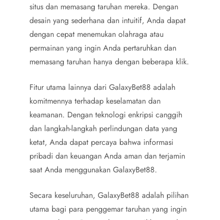
situs dan memasang taruhan mereka. Dengan
desain yang sederhana dan intuitif, Anda dapat
dengan cepat menemukan olahraga atau
permainan yang ingin Anda pertaruhkan dan
memasang taruhan hanya dengan beberapa klik.
Fitur utama lainnya dari GalaxyBet88 adalah
komitmennya terhadap keselamatan dan
keamanan. Dengan teknologi enkripsi canggih
dan langkah-langkah perlindungan data yang
ketat, Anda dapat percaya bahwa informasi
pribadi dan keuangan Anda aman dan terjamin
saat Anda menggunakan GalaxyBet88.
Secara keseluruhan, GalaxyBet88 adalah pilihan
utama bagi para penggemar taruhan yang ingin