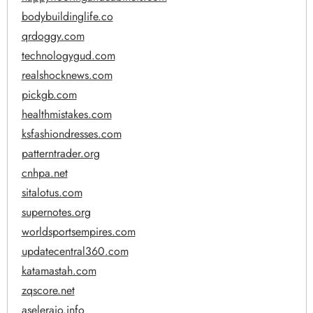
bodybuildinglife.co
qrdoggy.com
technologygud.com
realshocknews.com
pickgb.com
healthmistakes.com
ksfashiondresses.com
patterntrader.org
cnhpa.net
sitalotus.com
supernotes.org
worldsportsempires.com
updatecentral360.com
katamastah.com
zqscore.net
aseleraio.info