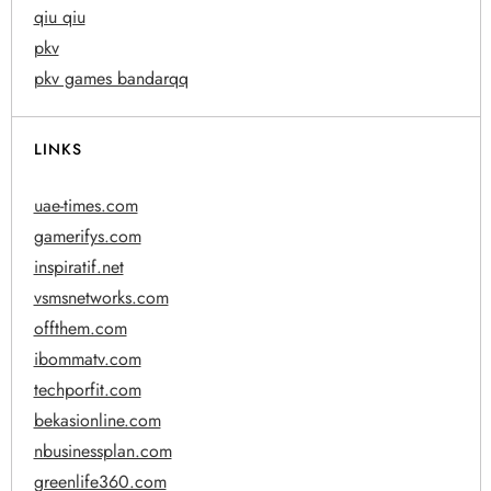
qiu qiu
pkv
pkv games bandarqq
LINKS
uae-times.com
gamerifys.com
inspiratif.net
vsmsnetworks.com
offthem.com
ibommatv.com
techporfit.com
bekasionline.com
nbusinessplan.com
greenlife360.com