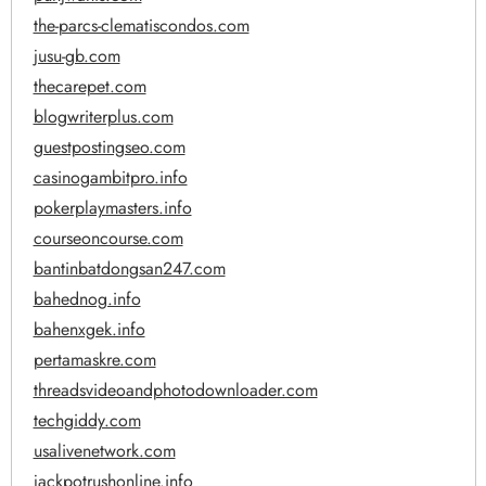
the-parcs-clematiscondos.com
jusu-gb.com
thecarepet.com
blogwriterplus.com
guestpostingseo.com
casinogambitpro.info
pokerplaymasters.info
courseoncourse.com
bantinbatdongsan247.com
bahednog.info
bahenxgek.info
pertamaskre.com
threadsvideoandphotodownloader.com
techgiddy.com
usalivenetwork.com
jackpotrushonline.info