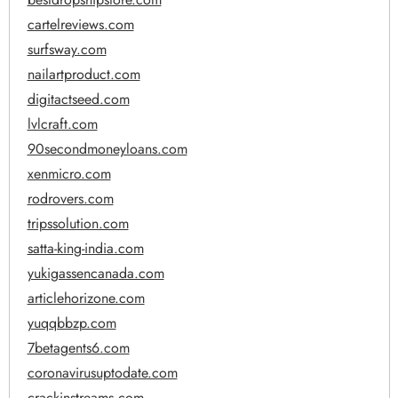
cartelreviews.com
surfsway.com
nailartproduct.com
digitactseed.com
lvlcraft.com
90secondmoneyloans.com
xenmicro.com
rodrovers.com
tripssolution.com
satta-king-india.com
yukigassencanada.com
articlehorizone.com
yuqqbbzp.com
7betagents6.com
coronavirusuptodate.com
crackinstreams.com