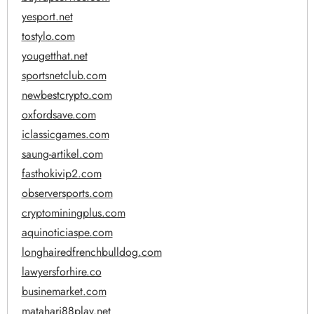
yesport.net
tostylo.com
yougetthat.net
sportsnetclub.com
newbestcrypto.com
oxfordsave.com
iclassicgames.com
saung-artikel.com
fasthokivip2.com
observersports.com
cryptominingplus.com
aquinoticiaspe.com
longhairedfrenchbulldog.com
lawyersforhire.co
businemarket.com
matahari88play.net