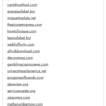
cantshoutitout.com
expressufabet.biz
mypuertoplata.net
thepioneerxpress.com
howtofixissue.com
teamufabet.biz
webfullform.com
allviddownload.com
decorsmag.com
gamblingcasinonews.com
universitiesofamerica.net
progameofbrands.com
qbreview.org
servicewueste.org
zippyrevs.com
matkanumbernow.com