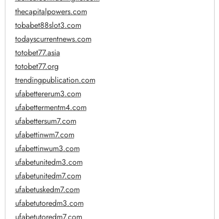
thecapitalpowers.com
tobabet88slot3.com
todayscurrentnews.com
totobet77.asia
totobet77.org
trendingpublication.com
ufabettererum3.com
ufabettermentm4.com
ufabettersum7.com
ufabettinwm7.com
ufabettinwum3.com
ufabetunitedm3.com
ufabetunitedm7.com
ufabetuskedm7.com
ufabetutoredm3.com
ufabetutoredm7.com