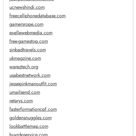
ucnewshindi.com
freecellphonedatabase.com
gamersrope.com
exellewebmedia.com
free-gamestop.com
sinbadtravels.com
ukmagzine.com
wareztech.org
usabestnetwork.com
jessepinkmanoutfit.com
umailsend.com
retarys.com
fasterformationcpf.com
goldensnuggles.com
lookbattlemap.com
buyrdpservice.com