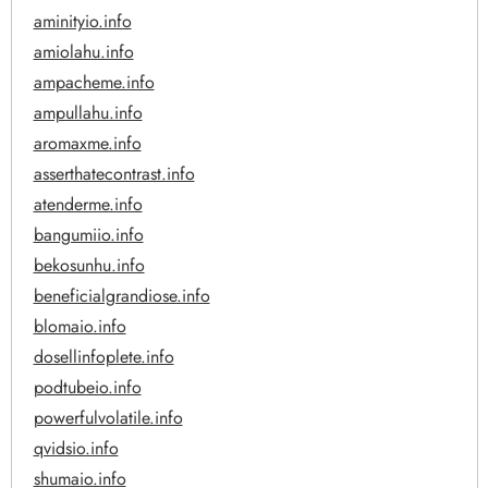
aminityio.info
amiolahu.info
ampacheme.info
ampullahu.info
aromaxme.info
asserthatecontrast.info
atenderme.info
bangumiio.info
bekosunhu.info
beneficialgrandiose.info
blomaio.info
dosellinfoplete.info
podtubeio.info
powerfulvolatile.info
qvidsio.info
shumaio.info