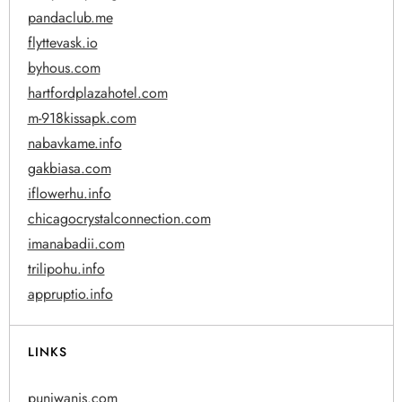
pandaclub.me
flyttevask.io
byhous.com
hartfordplazahotel.com
m-918kissapk.com
nabavkame.info
gakbiasa.com
iflowerhu.info
chicagocrystalconnection.com
imanabadii.com
trilipohu.info
appruptio.info
LINKS
punjwanis.com