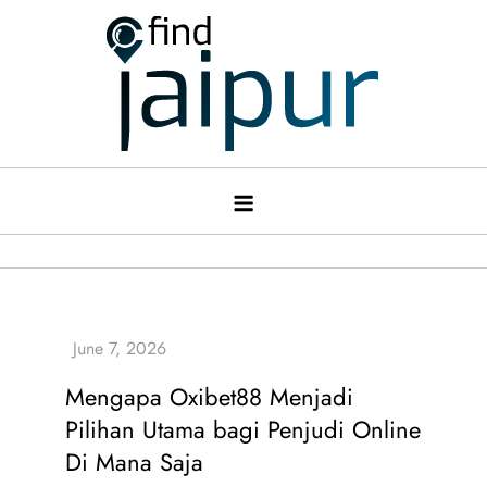
Skip
to
content
Slot Demo Gratis Pragmatic Play
Nikmati demo gratis X500 dari Pragmatic Play malam ini
X500, Slot Gacor Malam Ini Tanpa
tanpa risiko rugi. Slot gacor ini memberikan peluang menang
besar tanpa deposit.
Rugi
Mengapa Oxibet88 Menjadi
Pilihan Utama bagi Penjudi Online
Di Mana Saja