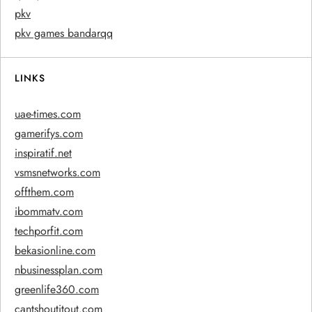
pkv
pkv games bandarqq
LINKS
uae-times.com
gamerifys.com
inspiratif.net
vsmsnetworks.com
offthem.com
ibommatv.com
techporfit.com
bekasionline.com
nbusinessplan.com
greenlife360.com
cantshoutitout.com