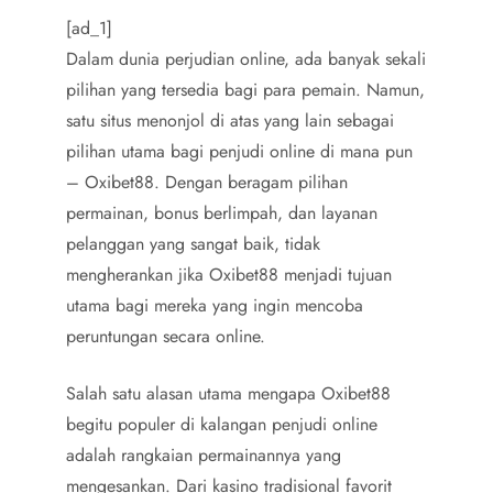
[ad_1]
Dalam dunia perjudian online, ada banyak sekali
pilihan yang tersedia bagi para pemain. Namun,
satu situs menonjol di atas yang lain sebagai
pilihan utama bagi penjudi online di mana pun
– Oxibet88. Dengan beragam pilihan
permainan, bonus berlimpah, dan layanan
pelanggan yang sangat baik, tidak
mengherankan jika Oxibet88 menjadi tujuan
utama bagi mereka yang ingin mencoba
peruntungan secara online.
Salah satu alasan utama mengapa Oxibet88
begitu populer di kalangan penjudi online
adalah rangkaian permainannya yang
mengesankan. Dari kasino tradisional favorit