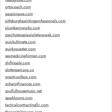
ortocoach.com
passionawe.com
pittsburghpaintingprofessionals.com
plumberryworks.com
psychoterapiawioletanowak.com
quickultimate.com
quirkyquester.com
sexmedicineformen.com
shiftripple.com
slotterpercaya.co
smartcoolbox.com
sohanjitfinances.com
soulfulhousemusic.net
sparklooms.com
tacticalcontractingllc.com
thecapitalpowers.com