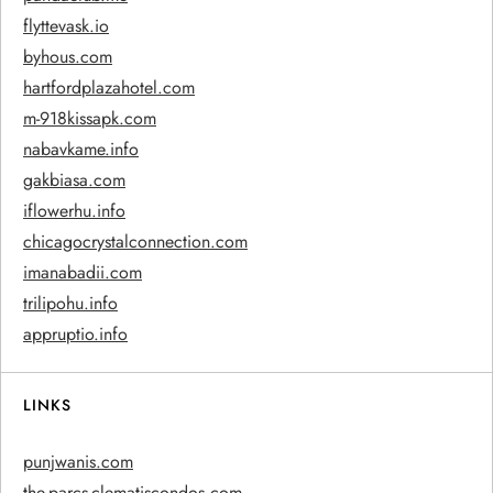
flyttevask.io
byhous.com
hartfordplazahotel.com
m-918kissapk.com
nabavkame.info
gakbiasa.com
iflowerhu.info
chicagocrystalconnection.com
imanabadii.com
trilipohu.info
appruptio.info
LINKS
punjwanis.com
the-parcs-clematiscondos.com