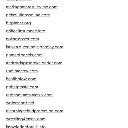
matkagameresultsview.com
getsolutionsonline.com
hispinner.org
criticalinsurance.info
nokariposter.com
kalyan-guessing-nightplay.com
gameofpanels.com
androidappsdownloader.com
usetimenow.com
healthblow.com
gohelpmate.com
rajdhani-satta-matka.com
writerscraft.net
elearning-childprotection.com
wrestling4mena.com
knowledgeforall.info