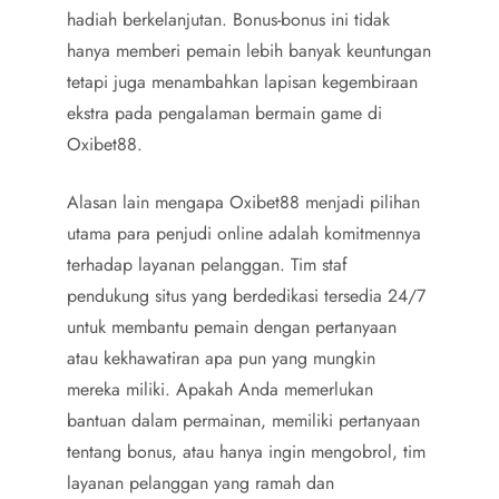
hadiah berkelanjutan. Bonus-bonus ini tidak
hanya memberi pemain lebih banyak keuntungan
tetapi juga menambahkan lapisan kegembiraan
ekstra pada pengalaman bermain game di
Oxibet88.
Alasan lain mengapa Oxibet88 menjadi pilihan
utama para penjudi online adalah komitmennya
terhadap layanan pelanggan. Tim staf
pendukung situs yang berdedikasi tersedia 24/7
untuk membantu pemain dengan pertanyaan
atau kekhawatiran apa pun yang mungkin
mereka miliki. Apakah Anda memerlukan
bantuan dalam permainan, memiliki pertanyaan
tentang bonus, atau hanya ingin mengobrol, tim
layanan pelanggan yang ramah dan