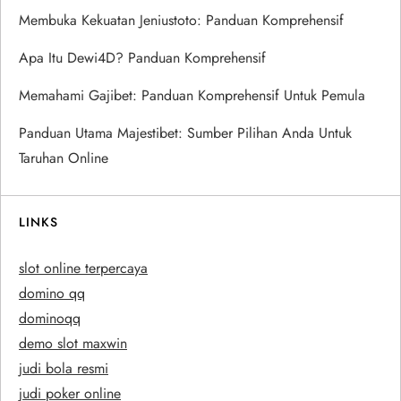
a
Membuka Kekuatan Jeniustoto: Panduan Komprehensif
t
Apa Itu Dewi4D? Panduan Komprehensif
i
Memahami Gajibet: Panduan Komprehensif Untuk Pemula
o
Panduan Utama Majestibet: Sumber Pilihan Anda Untuk
Taruhan Online
n
LINKS
slot online terpercaya
domino qq
dominoqq
demo slot maxwin
judi bola resmi
judi poker online