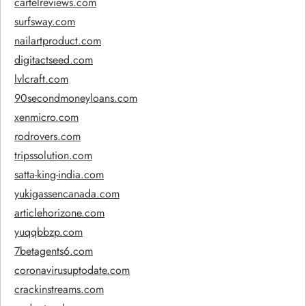
cartelreviews.com
surfsway.com
nailartproduct.com
digitactseed.com
lvlcraft.com
90secondmoneyloans.com
xenmicro.com
rodrovers.com
tripssolution.com
satta-king-india.com
yukigassencanada.com
articlehorizone.com
yuqqbbzp.com
7betagents6.com
coronavirusuptodate.com
crackinstreams.com