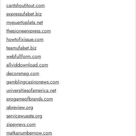
cantshoutitout.com
expressufabet.biz
mypuertoplata.net
thepioneerxpress.com
howtofixissue.com
teamufabet.biz
webfullform.com
allviddownload.com
decorsmag.com
gamblingcasinonews.com
universitiesofamerica.net
progameofbrands.com
qbreview.org
servicewueste.org
zippyrevs.com
matkanumbernow.com