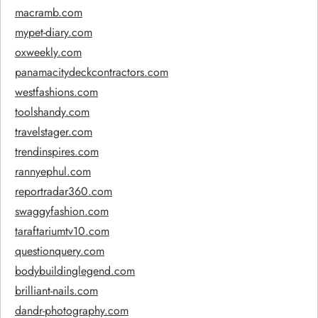
macramb.com
mypet-diary.com
oxweekly.com
panamacitydeckcontractors.com
westfashions.com
toolshandy.com
travelstager.com
trendinspires.com
rannyephul.com
reportradar360.com
swaggyfashion.com
taraftariumtv10.com
questionquery.com
bodybuildinglegend.com
brilliant-nails.com
dandr-photography.com