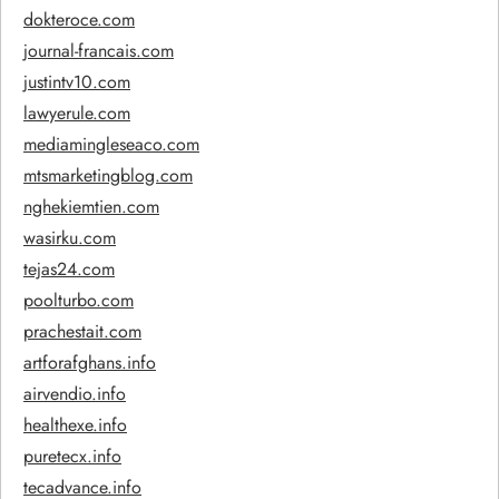
dokteroce.com
journal-francais.com
justintv10.com
lawyerule.com
mediamingleseaco.com
mtsmarketingblog.com
nghekiemtien.com
wasirku.com
tejas24.com
poolturbo.com
prachestait.com
artforafghans.info
airvendio.info
healthexe.info
puretecx.info
tecadvance.info