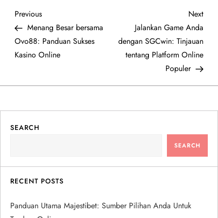
P
Previous
Next
Previous
Next
Post
Post
Menang Besar bersama
Jalankan Game Anda
o
Ovo88: Panduan Sukses
dengan SGCwin: Tinjauan
Kasino Online
tentang Platform Online
s
Populer
t
n
a
SEARCH
SEARCH
v
i
RECENT POSTS
g
Panduan Utama Majestibet: Sumber Pilihan Anda Untuk