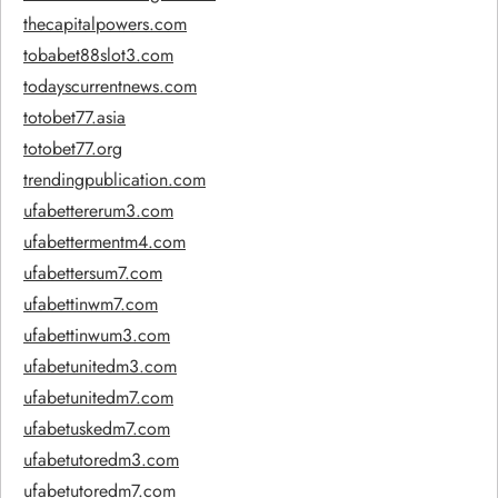
thecapitalpowers.com
tobabet88slot3.com
todayscurrentnews.com
totobet77.asia
totobet77.org
trendingpublication.com
ufabettererum3.com
ufabettermentm4.com
ufabettersum7.com
ufabettinwm7.com
ufabettinwum3.com
ufabetunitedm3.com
ufabetunitedm7.com
ufabetuskedm7.com
ufabetutoredm3.com
ufabetutoredm7.com