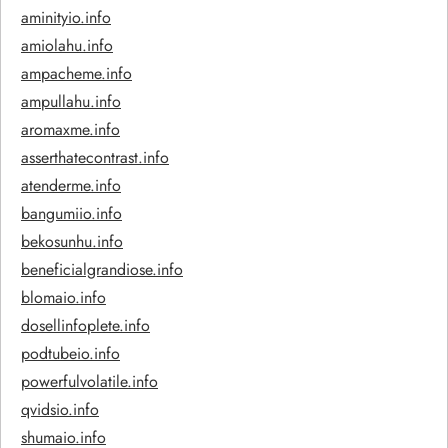
aminityio.info
amiolahu.info
ampacheme.info
ampullahu.info
aromaxme.info
asserthatecontrast.info
atenderme.info
bangumiio.info
bekosunhu.info
beneficialgrandiose.info
blomaio.info
dosellinfoplete.info
podtubeio.info
powerfulvolatile.info
qvidsio.info
shumaio.info