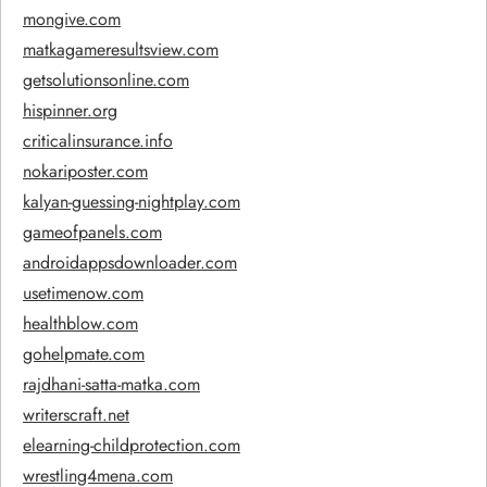
mongive.com
matkagameresultsview.com
getsolutionsonline.com
hispinner.org
criticalinsurance.info
nokariposter.com
kalyan-guessing-nightplay.com
gameofpanels.com
androidappsdownloader.com
usetimenow.com
healthblow.com
gohelpmate.com
rajdhani-satta-matka.com
writerscraft.net
elearning-childprotection.com
wrestling4mena.com