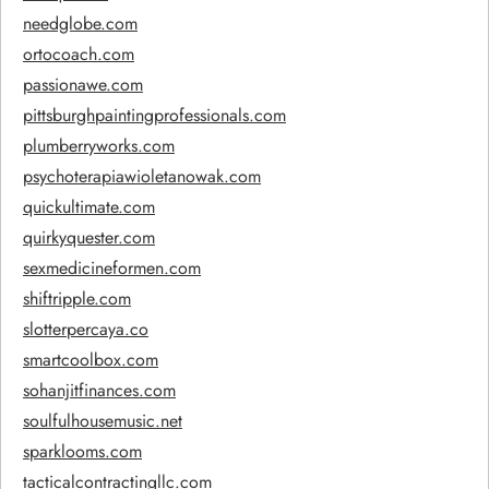
needglobe.com
ortocoach.com
passionawe.com
pittsburghpaintingprofessionals.com
plumberryworks.com
psychoterapiawioletanowak.com
quickultimate.com
quirkyquester.com
sexmedicineformen.com
shiftripple.com
slotterpercaya.co
smartcoolbox.com
sohanjitfinances.com
soulfulhousemusic.net
sparklooms.com
tacticalcontractingllc.com