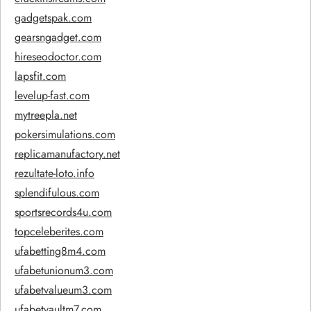
gadgetspak.com
gearsngadget.com
hireseodoctor.com
lapsfit.com
levelup-fast.com
mytreepla.net
pokersimulations.com
replicamanufactory.net
rezultate-loto.info
splendifulous.com
sportsrecords4u.com
topceleberites.com
ufabetting8m4.com
ufabetunionum3.com
ufabetvalueum3.com
ufabetvaultm7.com