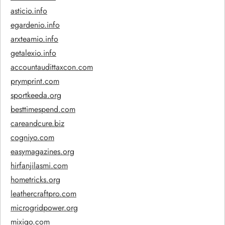
asticio.info
egardenio.info
arxteamio.info
getalexio.info
accountaudittaxcon.com
prymprint.com
sportkeeda.org
besttimespend.com
careandcure.biz
cogniyo.com
easymagazines.org
hirfanjilasmi.com
hometricks.org
leathercraftpro.com
microgridpower.org
mixiqo.com