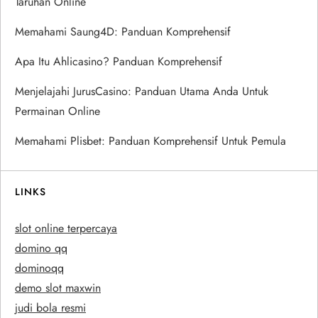
a
Taruhan Online
Memahami Saung4D: Panduan Komprehensif
t
Apa Itu Ahlicasino? Panduan Komprehensif
i
Menjelajahi JurusCasino: Panduan Utama Anda Untuk
o
Permainan Online
n
Memahami Plisbet: Panduan Komprehensif Untuk Pemula
LINKS
slot online terpercaya
domino qq
dominoqq
demo slot maxwin
judi bola resmi