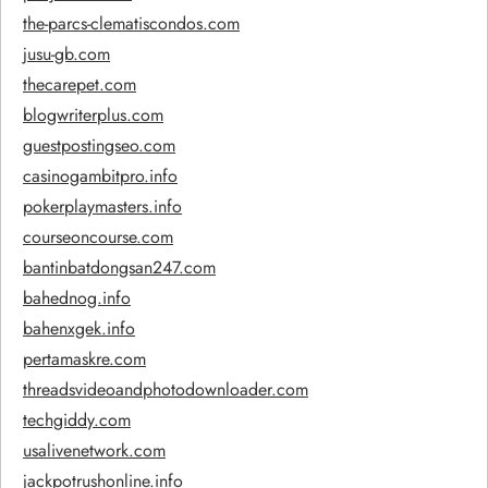
the-parcs-clematiscondos.com
jusu-gb.com
thecarepet.com
blogwriterplus.com
guestpostingseo.com
casinogambitpro.info
pokerplaymasters.info
courseoncourse.com
bantinbatdongsan247.com
bahednog.info
bahenxgek.info
pertamaskre.com
threadsvideoandphotodownloader.com
techgiddy.com
usalivenetwork.com
jackpotrushonline.info