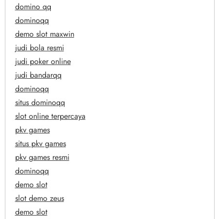
domino qq
dominoqq
demo slot maxwin
judi bola resmi
judi poker online
judi bandarqq
dominoqq
situs dominoqq
slot online terpercaya
pkv games
situs pkv games
pkv games resmi
dominoqq
demo slot
slot demo zeus
demo slot