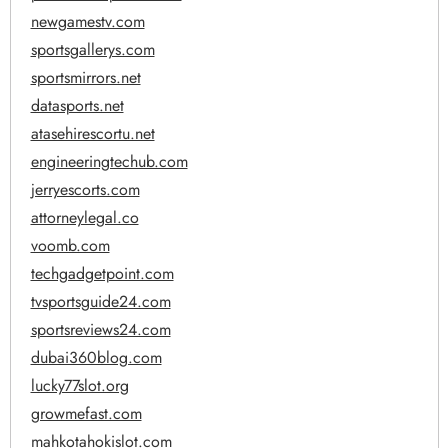
newgamestv.com
sportsgallerys.com
sportsmirrors.net
datasports.net
atasehirescortu.net
engineeringtechub.com
jerryescorts.com
attorneylegal.co
voomb.com
techgadgetpoint.com
tvsportsguide24.com
sportsreviews24.com
dubai360blog.com
lucky77slot.org
growmefast.com
mahkotahokislot.com