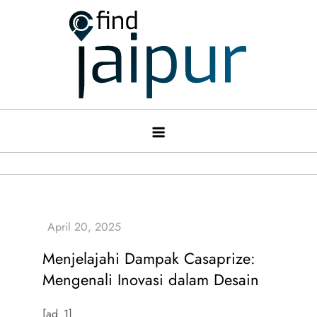
Skip
to
content
Slot Demo Gratis Pragmatic Play
Nikmati demo gratis X500 dari Pragmatic Play malam ini
X500, Slot Gacor Malam Ini Tanpa
tanpa risiko rugi. Slot gacor ini memberikan peluang menang
besar tanpa deposit.
Rugi
Menjelajahi Dampak Casaprize:
Mengenali Inovasi dalam Desain
[ad_1]