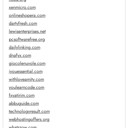
xenmicro.com
onlineshopera.com
dartyfresh.com
lewisenterprises.net
pcsoftwarefree.org
dailylinking.com
dnafyx.com
giocolenuvole.com
iyouessential.com
withloveamity.com
youlearncode.com
fxyatirim.com
abbuguide.com
technologyresult.com
webhostingoffers.org
whatszow.com