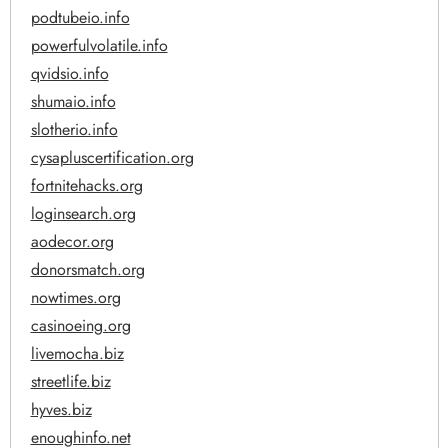
podtubeio.info
powerfulvolatile.info
qvidsio.info
shumaio.info
slotherio.info
cysapluscertification.org
fortnitehacks.org
loginsearch.org
aodecor.org
donorsmatch.org
nowtimes.org
casinoeing.org
livemocha.biz
streetlife.biz
hyves.biz
enoughinfo.net