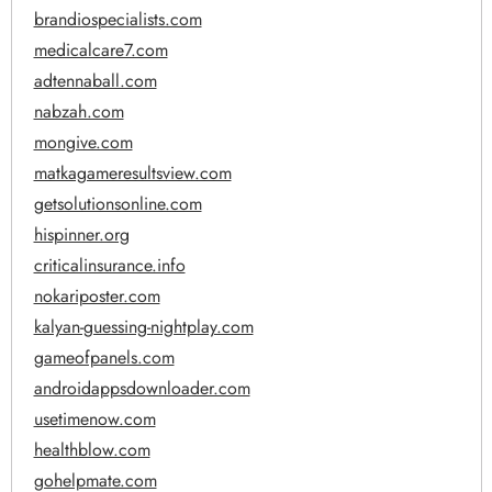
brandiospecialists.com
medicalcare7.com
adtennaball.com
nabzah.com
mongive.com
matkagameresultsview.com
getsolutionsonline.com
hispinner.org
criticalinsurance.info
nokariposter.com
kalyan-guessing-nightplay.com
gameofpanels.com
androidappsdownloader.com
usetimenow.com
healthblow.com
gohelpmate.com