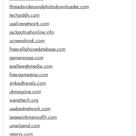
threadsvideoandphotodownloader.com
techgiddy.com
usalivenetwork.com
jackpotrushonline.info
ucnewshindi.com
freecellphonedatabase.com
gamersrope.com
exellewebmedia.com
free-gamestop.com
sinbadtravels.com
ukmagzine.com
wareztech.org
usabestnetwork.com
jessepinkmanoutfit.com
umailsend.com
retarys.com