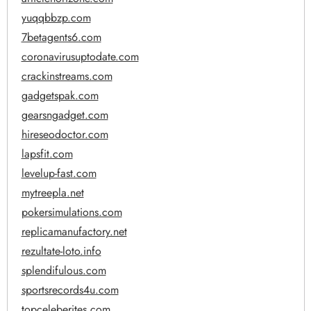
yuqqbbzp.com
7betagents6.com
coronavirusuptodate.com
crackinstreams.com
gadgetspak.com
gearsngadget.com
hireseodoctor.com
lapsfit.com
levelup-fast.com
mytreepla.net
pokersimulations.com
replicamanufactory.net
rezultate-loto.info
splendifulous.com
sportsrecords4u.com
topceleberites.com