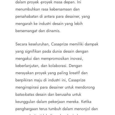
dalam proyek -proyek masa depan. Ini
menumbuhkan rasa kebersamaan dan
persahabatan di antara para desainer, yang
mengarah ke industri desain yang lebih
bersemangat dan dinamis.
Secara keseluruhan, Casaprize memiliki dampak
yang signifikan pada dunia desain dengan
mengakui dan mempromosikan inovasi,
keberlanjutan, dan kolaborasi. Dengan
merayakan proyek yang paling kreatif dan
berpikiran maju di industri ini, Casaprize
menginspirasi para desainer untuk mendorong
batas-batas desain dan berusaha untuk
keunggulan dalam pekerjaan mereka. Ketika
penghargaan terus tumbuh dalam menonjol dan