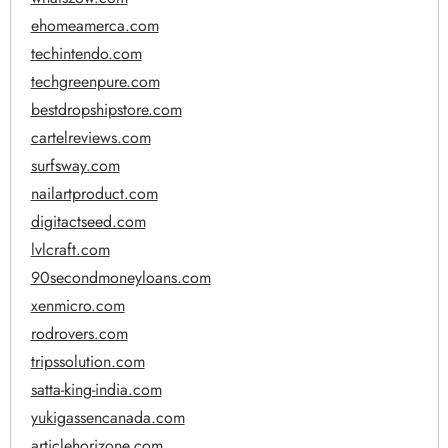
ehomeamerca.com
techintendo.com
techgreenpure.com
bestdropshipstore.com
cartelreviews.com
surfsway.com
nailartproduct.com
digitactseed.com
lvlcraft.com
90secondmoneyloans.com
xenmicro.com
rodrovers.com
tripssolution.com
satta-king-india.com
yukigassencanada.com
articlehorizone.com