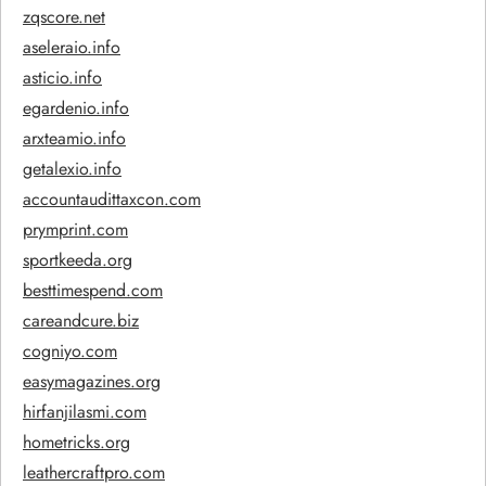
zqscore.net
aseleraio.info
asticio.info
egardenio.info
arxteamio.info
getalexio.info
accountaudittaxcon.com
prymprint.com
sportkeeda.org
besttimespend.com
careandcure.biz
cogniyo.com
easymagazines.org
hirfanjilasmi.com
hometricks.org
leathercraftpro.com