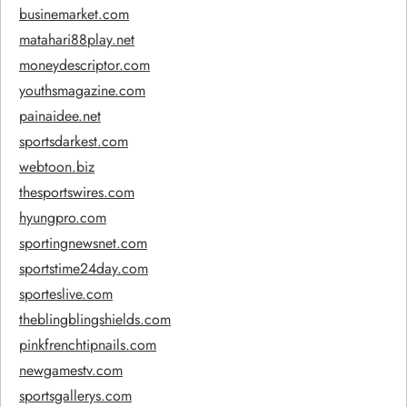
businemarket.com
matahari88play.net
moneydescriptor.com
youthsmagazine.com
painaidee.net
sportsdarkest.com
webtoon.biz
thesportswires.com
hyungpro.com
sportingnewsnet.com
sportstime24day.com
sporteslive.com
theblingblingshields.com
pinkfrenchtipnails.com
newgamestv.com
sportsgallerys.com