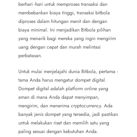
berhari -hari untuk memproses transaksi dan
membebankan biaya tinggi, transaksi bitbola
diproses dalam hitungan menit dan dengan
biaya minimal. Ini menjadikan Bitbola pilihan
yang menarik bagi mereka yang ingin mengirim
uang dengan cepat dan murah melintasi
perbatasan.
Untuk mulai menjelajahi dunia Bitbola, pertama -
tama Anda harus mengatur dompet digital.
Dompet digital adalah platform online yang
aman di mana Anda dapat menyimpan,
mengirim, dan menerima cryptocurrency. Ada
banyak jenis dompet yang tersedia, jadi pastikan
untuk melakukan riset dan memilih satu yang
paling sesuai dengan kebutuhan Anda.