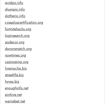
qvidsio.info
shumaio.info
slotherio.info
cysapluscertification.org
fortnitehacks.org
loginsearch.org
aodecor.org
donorsmatch.org
nowtimes.org
casinoeing.org
livemocha.biz
streetlife.biz
hyves.biz
enoughinfo.net
pinhive.net
warnabet.net