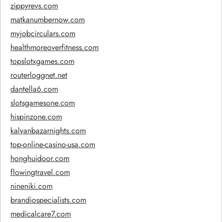
zippyrevs.com
matkanumbernow.com
myjobcirculars.com
healthmoreoverfitness.com
topslotxgames.com
routerloggnet.net
dantella6.com
slotsgamesone.com
hispinzone.com
kalyanbazarnights.com
top-online-casino-usa.com
honghuidoor.com
flowingtravel.com
nineniki.com
brandiospecialists.com
medicalcare7.com