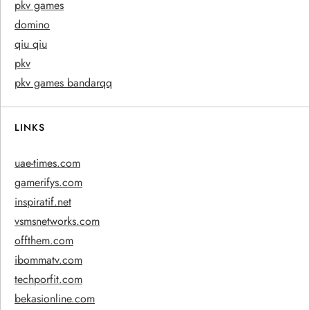
pkv games
domino
qiu qiu
pkv
pkv games bandarqq
LINKS
uae-times.com
gamerifys.com
inspiratif.net
vsmsnetworks.com
offthem.com
ibommatv.com
techporfit.com
bekasionline.com