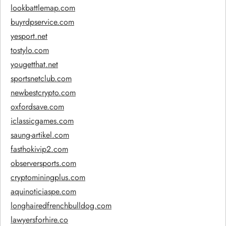
lookbattlemap.com
buyrdpservice.com
yesport.net
tostylo.com
yougetthat.net
sportsnetclub.com
newbestcrypto.com
oxfordsave.com
iclassicgames.com
saung-artikel.com
fasthokivip2.com
observersports.com
cryptominingplus.com
aquinoticiaspe.com
longhairedfrenchbulldog.com
lawyersforhire.co