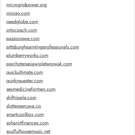
microgridpower.org
mixiqo.com
needglobe.com
ortocoach.com
passionawe.com
pittsburghpaintingprofessionals.com
plumberryworks.com
psychoterapiawioletanowak.com
quickultimate.com
quirkyquester.com
sexmedicineformen.com
shiftripple.com
slotterpercaya.co
smartcoolbox.com
sohanjitfinances.com
soulfulhousemusic.net