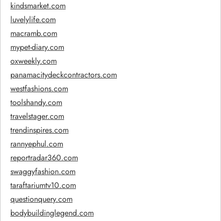
kindsmarket.com
luvelylife.com
macramb.com
mypet-diary.com
oxweekly.com
panamacitydeckcontractors.com
westfashions.com
toolshandy.com
travelstager.com
trendinspires.com
rannyephul.com
reportradar360.com
swaggyfashion.com
taraftariumtv10.com
questionquery.com
bodybuildinglegend.com