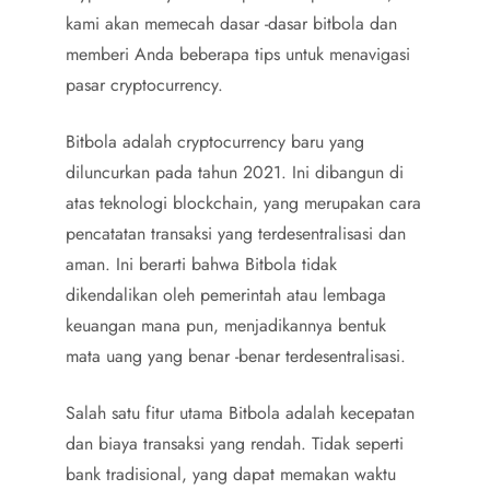
kami akan memecah dasar -dasar bitbola dan
memberi Anda beberapa tips untuk menavigasi
pasar cryptocurrency.
Bitbola adalah cryptocurrency baru yang
diluncurkan pada tahun 2021. Ini dibangun di
atas teknologi blockchain, yang merupakan cara
pencatatan transaksi yang terdesentralisasi dan
aman. Ini berarti bahwa Bitbola tidak
dikendalikan oleh pemerintah atau lembaga
keuangan mana pun, menjadikannya bentuk
mata uang yang benar -benar terdesentralisasi.
Salah satu fitur utama Bitbola adalah kecepatan
dan biaya transaksi yang rendah. Tidak seperti
bank tradisional, yang dapat memakan waktu