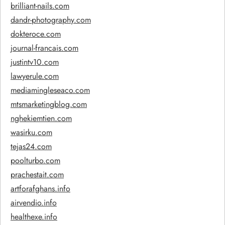
brilliant-nails.com
dandr-photography.com
dokteroce.com
journal-francais.com
justintv10.com
lawyerule.com
mediamingleseaco.com
mtsmarketingblog.com
nghekiemtien.com
wasirku.com
tejas24.com
poolturbo.com
prachestait.com
artforafghans.info
airvendio.info
healthexe.info