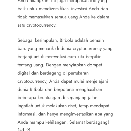
Anda hilangkan. Ini juga merupakan ide yang
baik untuk mendiversifikasi investasi Anda dan
tidak memasukkan semua uang Anda ke dalam
satu cryptocurrency.
Sebagai kesimpulan, Bitbola adalah pemain
baru yang menarik di dunia cryptocurrency yang
berjanji untuk merevolusi cara kita berpikir
tentang uang. Dengan menyiapkan dompet
digital dan berdagang di pertukaran
cryptocurrency, Anda dapat mulai menjelajahi
dunia Bitbola dan berpotensi menghasilkan
beberapa keuntungan di sepanjang jalan.
Ingatlah untuk melakukan riset, tetap mendapat
informasi, dan hanya menginvestasikan apa yang
Anda mampu kehilangan. Selamat berdagang!
[ad_2]