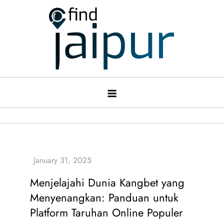
Skip
to
content
Slot Demo Gratis Pragmatic Play
Nikmati demo gratis X500 dari Pragmatic Play malam ini
X500, Slot Gacor Malam Ini Tanpa
tanpa risiko rugi. Slot gacor ini memberikan peluang menang
besar tanpa deposit.
Rugi
Menjelajahi Dunia Kangbet yang
Menyenangkan: Panduan untuk
Platform Taruhan Online Populer