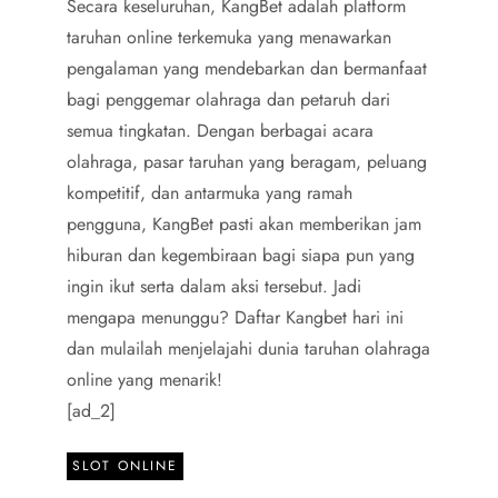
Secara keseluruhan, KangBet adalah platform
taruhan online terkemuka yang menawarkan
pengalaman yang mendebarkan dan bermanfaat
bagi penggemar olahraga dan petaruh dari
semua tingkatan. Dengan berbagai acara
olahraga, pasar taruhan yang beragam, peluang
kompetitif, dan antarmuka yang ramah
pengguna, KangBet pasti akan memberikan jam
hiburan dan kegembiraan bagi siapa pun yang
ingin ikut serta dalam aksi tersebut. Jadi
mengapa menunggu? Daftar Kangbet hari ini
dan mulailah menjelajahi dunia taruhan olahraga
online yang menarik!
[ad_2]
SLOT ONLINE