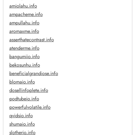
amiolahu.info
ampacheme.info
ampullahu.info
aromaxme.info
asserthatecontrast.info
atenderme.info
bangumiio.info
bekosunhu.info
beneficialgrandiose.info
blomaio.info
dosellinfoplete.info
podtubeio.info
powerfulvolatile.info
qvidsio.info
shumaio.info
slotherio.info