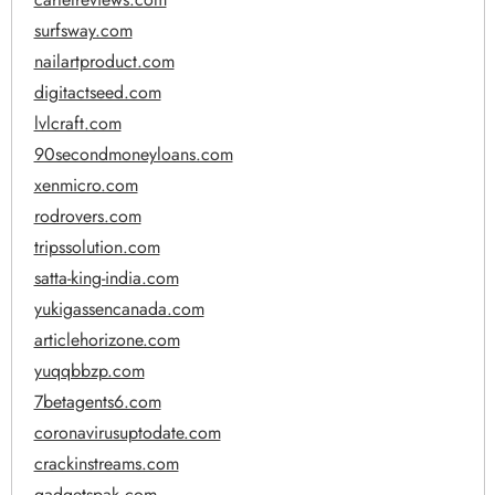
surfsway.com
nailartproduct.com
digitactseed.com
lvlcraft.com
90secondmoneyloans.com
xenmicro.com
rodrovers.com
tripssolution.com
satta-king-india.com
yukigassencanada.com
articlehorizone.com
yuqqbbzp.com
7betagents6.com
coronavirusuptodate.com
crackinstreams.com
gadgetspak.com