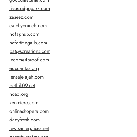
riversedgepark.com
zaseez.com
catchycrunch.com
nofaphub.com
nefertitingalls.com
patsyscreations.com
income4proof.com
educaritas.org
lensajelajah.com
betflik09.net
ncaq.org
xenmicro.com
onlineshopera.com
dartyfresh.com
lewisenterprises.net
pcsoftwarefree.org