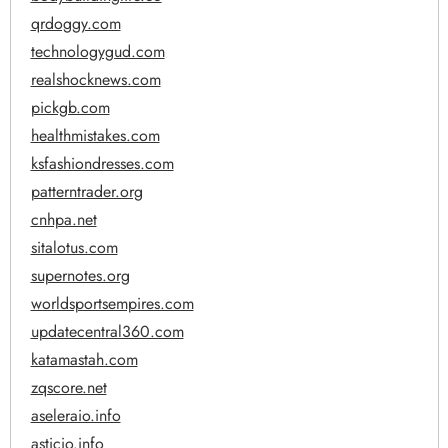
qrdoggy.com
technologygud.com
realshocknews.com
pickgb.com
healthmistakes.com
ksfashiondresses.com
patterntrader.org
cnhpa.net
sitalotus.com
supernotes.org
worldsportsempires.com
updatecentral360.com
katamastah.com
zqscore.net
aseleraio.info
asticio.info