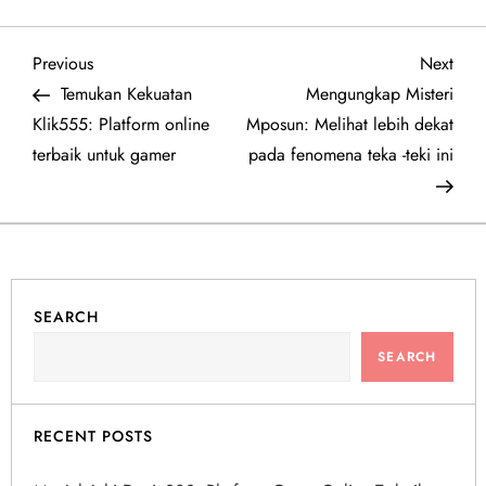
P
Previous
Next
Previous
Next
Post
Post
Temukan Kekuatan
Mengungkap Misteri
o
Klik555: Platform online
Mposun: Melihat lebih dekat
terbaik untuk gamer
pada fenomena teka -teki ini
s
t
n
a
SEARCH
SEARCH
v
i
RECENT POSTS
g