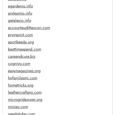
egardenio.info
arxteamio.info
getalexio.info
accountaudittaxcon.com
prymprint.com
sportkeeda.org
besttimespend.com
careandcure.biz
cogniyo.com
easymagazines.org
hirfanjilasmi.com
hometricks.org
leathercraftpro.com
microgridpower.org
mixiqo.com
needglobe.com