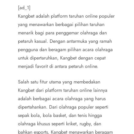
[ad_1]
Kangbet adalah platform taruhan online populer
yang menawarkan berbagai pilihan taruhan
menarik bagi para penggemar olahraga dan
petaruh kasual. Dengan antarmuka yang ramah
pengguna dan beragam pilihan acara olahraga
untuk dipertaruhkan, Kangbet dengan cepat
menjadi favorit di antara petaruh online.
Salah satu fitur utama yang membedakan
Kangbet dari platform taruhan online lainnya
adalah berbagai acara olahraga yang harus
dipertahankan. Dari olahraga populer seperti
sepak bola, bola basket, dan tenis hingga
olahraga khusus seperti kriket, rugby, dan
bahkan esports, Kangbet menawarkan beragam