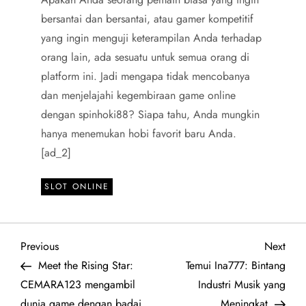
bersantai dan bersantai, atau gamer kompetitif
yang ingin menguji keterampilan Anda terhadap
orang lain, ada sesuatu untuk semua orang di
platform ini. Jadi mengapa tidak mencobanya
dan menjelajahi kegembiraan game online
dengan spinhoki88? Siapa tahu, Anda mungkin
hanya menemukan hobi favorit baru Anda.
[ad_2]
SLOT ONLINE
P
Previous
Next
Previous
Next
Post
Post
Meet the Rising Star:
Temui Ina777: Bintang
o
CEMARA123 mengambil
Industri Musik yang
dunia game dengan badai
Meningkat