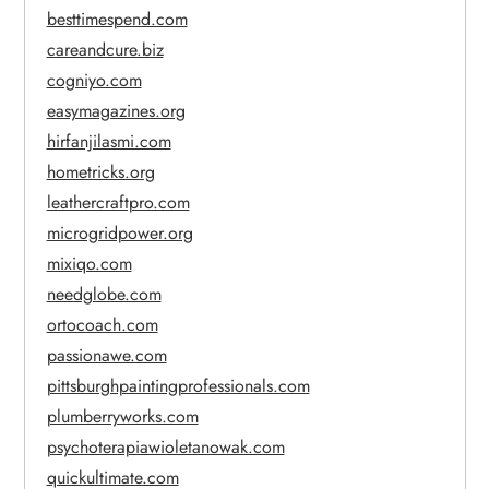
besttimespend.com
careandcure.biz
cogniyo.com
easymagazines.org
hirfanjilasmi.com
hometricks.org
leathercraftpro.com
microgridpower.org
mixiqo.com
needglobe.com
ortocoach.com
passionawe.com
pittsburghpaintingprofessionals.com
plumberryworks.com
psychoterapiawioletanowak.com
quickultimate.com