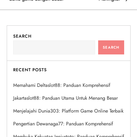
s
t
n
SEARCH
a
SEARCH
v
RECENT POSTS
i
Memahami Deltaslot88: Panduan Komprehensif
g
Jakartaslot88: Panduan Utama Untuk Menang Besar
a
Menjelajahi Dunia303: Platform Game Online Terbaik
t
Pengertian Dewanaga77: Panduan Komprehensif
i
Membuka Kekuatan Jeniustoto: Panduan Komprehensif