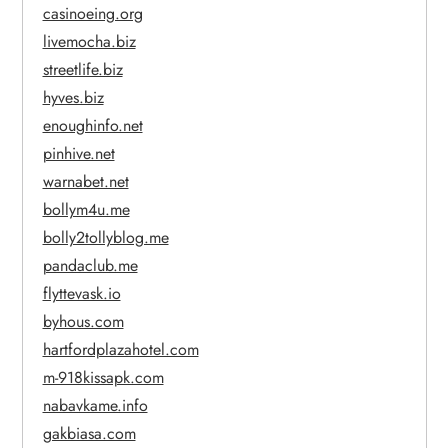
casinoeing.org
livemocha.biz
streetlife.biz
hyves.biz
enoughinfo.net
pinhive.net
warnabet.net
bollym4u.me
bolly2tollyblog.me
pandaclub.me
flyttevask.io
byhous.com
hartfordplazahotel.com
m-918kissapk.com
nabavkame.info
gakbiasa.com