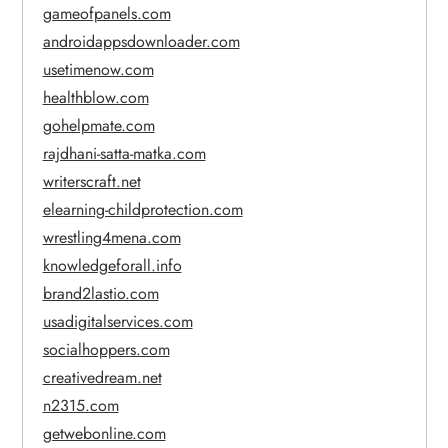
gameofpanels.com
androidappsdownloader.com
usetimenow.com
healthblow.com
gohelpmate.com
rajdhani-satta-matka.com
writerscraft.net
elearning-childprotection.com
wrestling4mena.com
knowledgeforall.info
brand2lastio.com
usadigitalservices.com
socialhoppers.com
creativedream.net
n2315.com
getwebonline.com