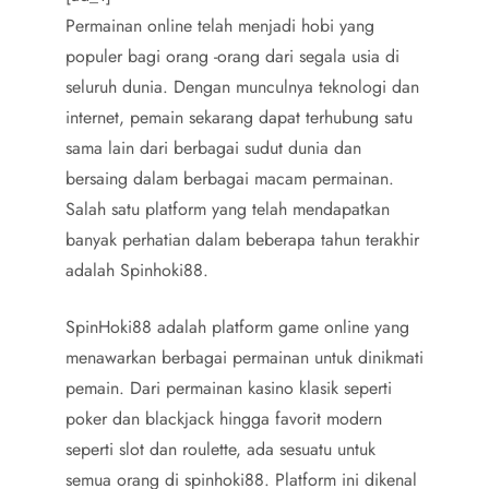
Permainan online telah menjadi hobi yang
populer bagi orang -orang dari segala usia di
seluruh dunia. Dengan munculnya teknologi dan
internet, pemain sekarang dapat terhubung satu
sama lain dari berbagai sudut dunia dan
bersaing dalam berbagai macam permainan.
Salah satu platform yang telah mendapatkan
banyak perhatian dalam beberapa tahun terakhir
adalah Spinhoki88.
SpinHoki88 adalah platform game online yang
menawarkan berbagai permainan untuk dinikmati
pemain. Dari permainan kasino klasik seperti
poker dan blackjack hingga favorit modern
seperti slot dan roulette, ada sesuatu untuk
semua orang di spinhoki88. Platform ini dikenal