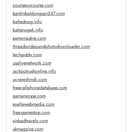
courseoncourse.com
bantinbatdongsan247.com
bahednog.info
bahenxgek.info
pertamaskre.com
threadsvideoandphotodownloader.com
techgiddy.com
usalivenetwork.com
jackpotrushonline.info
ucnewshindi.com
freecellphonedatabase.com
gamersrope.com
exellewebmedia.com
free-gamestop.com
sinbadtravels.com
ukmagzine.com