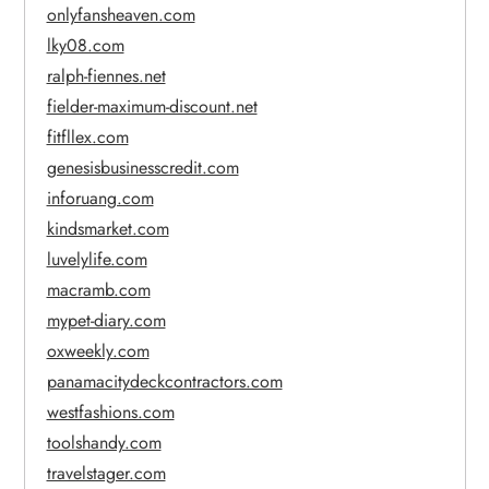
onlyfansheaven.com
lky08.com
ralph-fiennes.net
fielder-maximum-discount.net
fitfllex.com
genesisbusinesscredit.com
inforuang.com
kindsmarket.com
luvelylife.com
macramb.com
mypet-diary.com
oxweekly.com
panamacitydeckcontractors.com
westfashions.com
toolshandy.com
travelstager.com