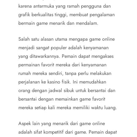
karena antarmuka yang ramah pengguna dan
grafik berkualitas tinggi, membuat pengalaman
bermain game menarik dan mendalam.
Salah satu alasan utama mengapa game online
menjadi sangat populer adalah kenyamanan
yang ditawarkannya. Pemain dapat mengakses
permainan favorit mereka dari kenyamanan
rumah mereka sendiri, tanpa perlu melakukan
perjalanan ke kasino fisik. Ini memudahkan
orang dengan jadwal sibuk untuk bersantai dan
bersantai dengan memainkan game favorit
mereka setiap kali mereka memiliki waktu luang.
Aspek lain yang menarik dari game online
adalah sifat kompetitif dari game. Pemain dapat