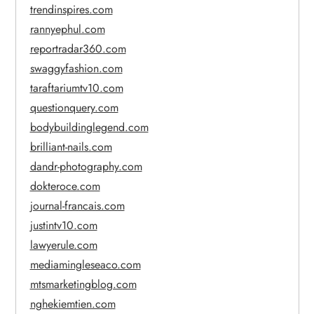
trendinspires.com
rannyephul.com
reportradar360.com
swaggyfashion.com
taraftariumtv10.com
questionquery.com
bodybuildinglegend.com
brilliant-nails.com
dandr-photography.com
dokteroce.com
journal-francais.com
justintv10.com
lawyerule.com
mediamingleseaco.com
mtsmarketingblog.com
nghekiemtien.com