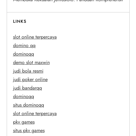
o
n
LINKS
slot online terpercaya
domino qq
dominoqq
demo slot maxwin
judi bola resmi
judi poker online
judi bandarqq
dominoqq
situs dominoqq
slot online terpercaya
pkv games
situs pkv games