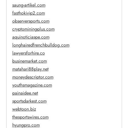
saung-artikel.com
fasthokivip2.com
observersports.com
cryptominingplus.com
aquinoticiaspe.com
longhairedfrenchbulldog.com
lawyersforhire.co
businemarket.com
matahari88play.net
moneydescriptor.com
youthsmagazine.com
painaidee.net
sportsdarkest.com
webtoon.biz
thesportswires.com
hyungpro.com