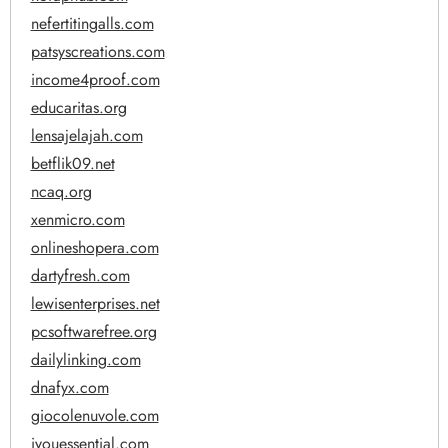
nefertitingalls.com
patsyscreations.com
income4proof.com
educaritas.org
lensajelajah.com
betflik09.net
ncaq.org
xenmicro.com
onlineshopera.com
dartyfresh.com
lewisenterprises.net
pcsoftwarefree.org
dailylinking.com
dnafyx.com
giocolenuvole.com
iyouessential.com