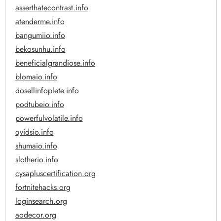
asserthatecontrast.info
atenderme.info
bangumiio.info
bekosunhu.info
beneficialgrandiose.info
blomaio.info
dosellinfoplete.info
podtubeio.info
powerfulvolatile.info
qvidsio.info
shumaio.info
slotherio.info
cysapluscertification.org
fortnitehacks.org
loginsearch.org
aodecor.org