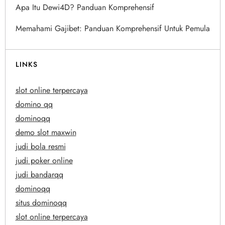
i
Apa Itu Dewi4D? Panduan Komprehensif
o
Memahami Gajibet: Panduan Komprehensif Untuk Pemula
n
LINKS
slot online terpercaya
domino qq
dominoqq
demo slot maxwin
judi bola resmi
judi poker online
judi bandarqq
dominoqq
situs dominoqq
slot online terpercaya