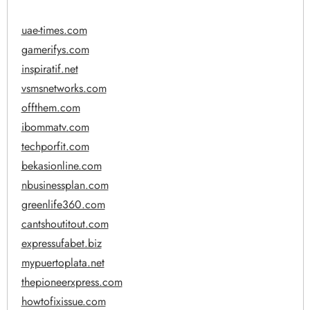
uae-times.com
gamerifys.com
inspiratif.net
vsmsnetworks.com
offthem.com
ibommatv.com
techporfit.com
bekasionline.com
nbusinessplan.com
greenlife360.com
cantshoutitout.com
expressufabet.biz
mypuertoplata.net
thepioneerxpress.com
howtofixissue.com