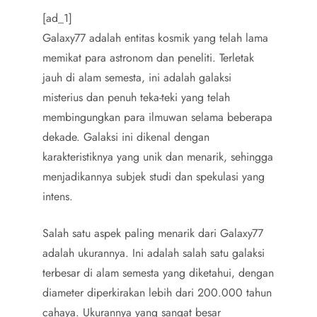
[ad_1]
Galaxy77 adalah entitas kosmik yang telah lama
memikat para astronom dan peneliti. Terletak
jauh di alam semesta, ini adalah galaksi
misterius dan penuh teka-teki yang telah
membingungkan para ilmuwan selama beberapa
dekade. Galaksi ini dikenal dengan
karakteristiknya yang unik dan menarik, sehingga
menjadikannya subjek studi dan spekulasi yang
intens.
Salah satu aspek paling menarik dari Galaxy77
adalah ukurannya. Ini adalah salah satu galaksi
terbesar di alam semesta yang diketahui, dengan
diameter diperkirakan lebih dari 200.000 tahun
cahaya. Ukurannya yang sangat besar