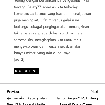
Seiring dengan bertambahnya pengetahuan kita
tentang Galaxy77, apresiasi kita terhadap
kompleksitas kosmos yang luas dan menakjubkan
juga meningkat. Sifat misterius galaksi ini
berfungsi sebagai pengingat akan kemungkinan
tak terbatas yang ada di luar sudut kecil alam
semesta kita, menginspirasi kita untuk terus
mengeksplorasi dan mencari jawaban atas
banyak misteri yang ada di baliknya.
[ad_2]
SLOT ONLINE
P
Previous
Next
Previous
Next
Post
Post
Temukan Kebangkitan
Temui Dragon212: Bintang
o
Pasti123: Sensasi Media
Baru di Dunia Game