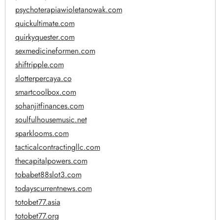
psychoterapiawioletanowak.com
quickultimate.com
quirkyquester.com
sexmedicineformen.com
shiftripple.com
slotterpercaya.co
smartcoolbox.com
sohanjitfinances.com
soulfulhousemusic.net
sparklooms.com
tacticalcontractingllc.com
thecapitalpowers.com
tobabet88slot3.com
todayscurrentnews.com
totobet77.asia
totobet77.org