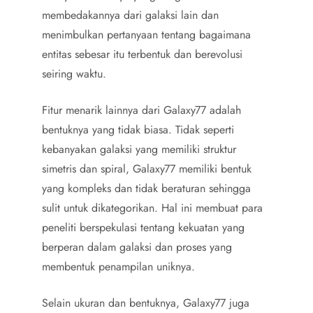
membedakannya dari galaksi lain dan
menimbulkan pertanyaan tentang bagaimana
entitas sebesar itu terbentuk dan berevolusi
seiring waktu.
Fitur menarik lainnya dari Galaxy77 adalah
bentuknya yang tidak biasa. Tidak seperti
kebanyakan galaksi yang memiliki struktur
simetris dan spiral, Galaxy77 memiliki bentuk
yang kompleks dan tidak beraturan sehingga
sulit untuk dikategorikan. Hal ini membuat para
peneliti berspekulasi tentang kekuatan yang
berperan dalam galaksi dan proses yang
membentuk penampilan uniknya.
Selain ukuran dan bentuknya, Galaxy77 juga