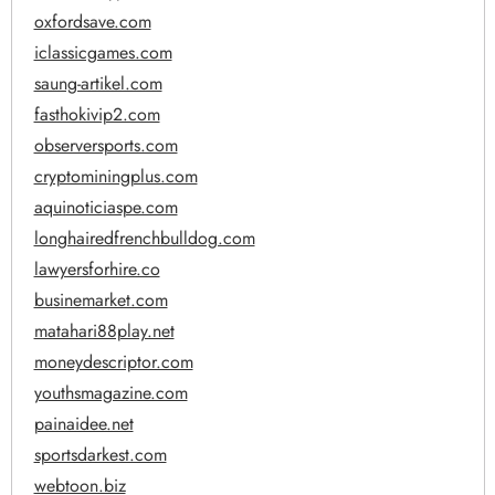
oxfordsave.com
iclassicgames.com
saung-artikel.com
fasthokivip2.com
observersports.com
cryptominingplus.com
aquinoticiaspe.com
longhairedfrenchbulldog.com
lawyersforhire.co
businemarket.com
matahari88play.net
moneydescriptor.com
youthsmagazine.com
painaidee.net
sportsdarkest.com
webtoon.biz