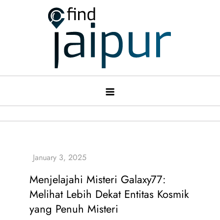
Skip
to
content
Slot Demo Gratis Pragmatic Play
Nikmati demo gratis X500 dari Pragmatic Play malam ini
X500, Slot Gacor Malam Ini Tanpa
tanpa risiko rugi. Slot gacor ini memberikan peluang menang
besar tanpa deposit.
Rugi
Menjelajahi Misteri Galaxy77:
Melihat Lebih Dekat Entitas Kosmik
yang Penuh Misteri