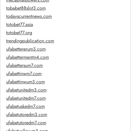
tobabet88slot3.com
todayscurrentnews.com
totobet77.asia
totobet77.org
trendingpublication.com
ufabettererum3.com
ufabettermentm4.com
ufabettersum7.com
ufabettinwm7.com
ufabettinwum3.com
ufabetunitedm3.com
ufabetunitedm7.com
ufabetuskedm7.com
ufabetutoredm3.com
ufabetutoredm7.com
ufabetvalleyum3.com