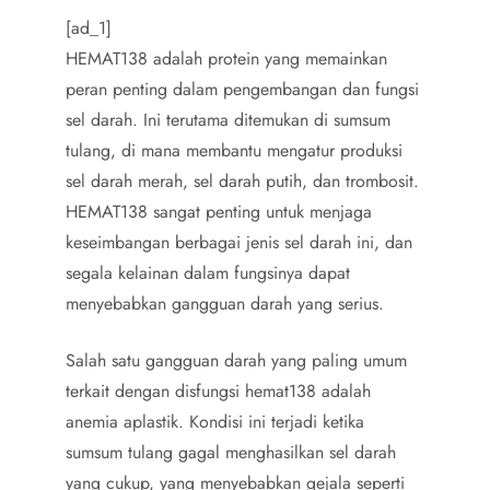
[ad_1]
HEMAT138 adalah protein yang memainkan
peran penting dalam pengembangan dan fungsi
sel darah. Ini terutama ditemukan di sumsum
tulang, di mana membantu mengatur produksi
sel darah merah, sel darah putih, dan trombosit.
HEMAT138 sangat penting untuk menjaga
keseimbangan berbagai jenis sel darah ini, dan
segala kelainan dalam fungsinya dapat
menyebabkan gangguan darah yang serius.
Salah satu gangguan darah yang paling umum
terkait dengan disfungsi hemat138 adalah
anemia aplastik. Kondisi ini terjadi ketika
sumsum tulang gagal menghasilkan sel darah
yang cukup, yang menyebabkan gejala seperti