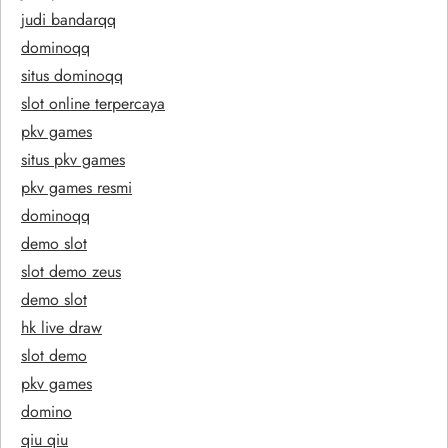
judi bandarqq
dominoqq
situs dominoqq
slot online terpercaya
pkv games
situs pkv games
pkv games resmi
dominoqq
demo slot
slot demo zeus
demo slot
hk live draw
slot demo
pkv games
domino
qiu qiu