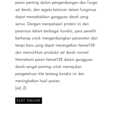
peran penting dalam pengembangan dan fungsi
sel darah, dan segala kelainan dalam fungsinya
dapat menyebabkan gangguan darah yang
serius. Dengan mempelajari protein ini dan
perannya dalam berbagai kondisi, para peneliti
berharap untuk mengembangkan perawatan dan
terapi baru yang dapat menargetkan hemat138
dan memulihkan produksi sel darah normal.
Memahami peran hemat138 dalam gangguan
darah sangat penting untuk memajukan
pengetahuan kita tentang kondisi ini dan
meningkatkan hasil pasien.
[ad_2]
SLOT ONLINE