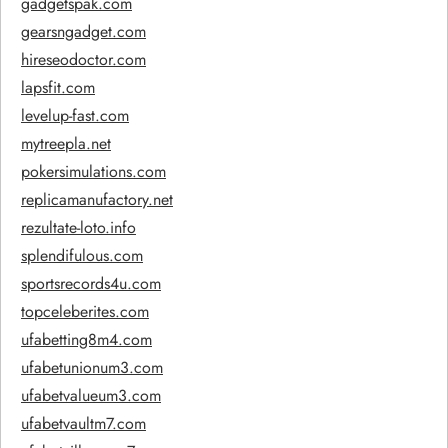
gadgetspak.com
gearsngadget.com
hireseodoctor.com
lapsfit.com
levelup-fast.com
mytreepla.net
pokersimulations.com
replicamanufactory.net
rezultate-loto.info
splendifulous.com
sportsrecords4u.com
topceleberites.com
ufabetting8m4.com
ufabetunionum3.com
ufabetvalueum3.com
ufabetvaultm7.com