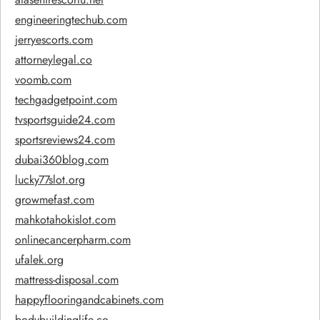
engineeringtechub.com
jerryescorts.com
attorneylegal.co
voomb.com
techgadgetpoint.com
tvsportsguide24.com
sportsreviews24.com
dubai360blog.com
lucky77slot.org
growmefast.com
mahkotahokislot.com
onlinecancerpharm.com
ufalek.org
mattress-disposal.com
happyflooringandcabinets.com
bodybuildinglife.co