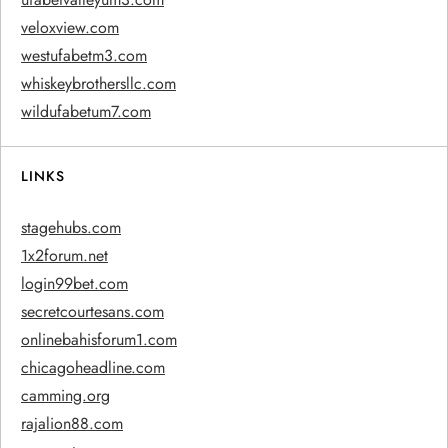
veloxview.com
westufabetm3.com
whiskeybrothersllc.com
wildufabetum7.com
LINKS
stagehubs.com
1x2forum.net
login99bet.com
secretcourtesans.com
onlinebahisforum1.com
chicagoheadline.com
camming.org
rajalion88.com