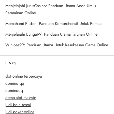
a
Menjelajahi JurusCasino: Panduan Utama Anda Untuk
Permainan Online
t
Memahami Plisbet: Panduan Komprehensif Untuk Pemula
i
Menjelajahi Bunga99: Panduan Utama Taruhan Online
o
Winlose99: Panduan Utama Untuk Kesuksesan Game Online
n
LINKS
slot online terpercaya
domino qq
dominoqq
demo slot maxwin
judi bola resmi
judi poker online