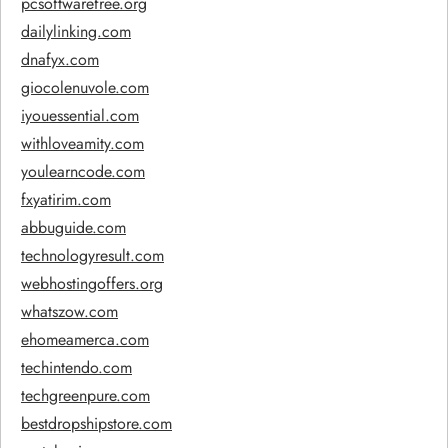
pcsoftwarefree.org
dailylinking.com
dnafyx.com
giocolenuvole.com
iyouessential.com
withloveamity.com
youlearncode.com
fxyatirim.com
abbuguide.com
technologyresult.com
webhostingoffers.org
whatszow.com
ehomeamerca.com
techintendo.com
techgreenpure.com
bestdropshipstore.com