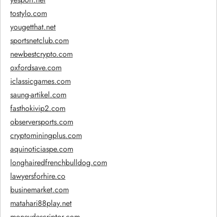
tostylo.com
yougetthat.net
sportsnetclub.com
newbestcrypto.com
oxfordsave.com
iclassicgames.com
saung-artikel.com
fasthokivip2.com
observersports.com
cryptominingplus.com
aquinoticiaspe.com
longhairedfrenchbulldog.com
lawyersforhire.co
businemarket.com
matahari88play.net
moneydescriptor.com