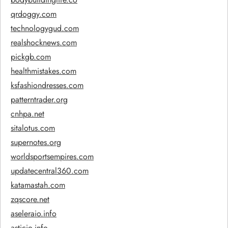
qrdoggy.com
technologygud.com
realshocknews.com
pickgb.com
healthmistakes.com
ksfashiondresses.com
patterntrader.org
cnhpa.net
sitalotus.com
supernotes.org
worldsportsempires.com
updatecentral360.com
katamastah.com
zqscore.net
aseleraio.info
asticio.info