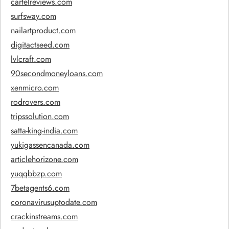
cartelreviews.com
surfsway.com
nailartproduct.com
digitactseed.com
lvlcraft.com
90secondmoneyloans.com
xenmicro.com
rodrovers.com
tripssolution.com
satta-king-india.com
yukigassencanada.com
articlehorizone.com
yuqqbbzp.com
7betagents6.com
coronavirusuptodate.com
crackinstreams.com