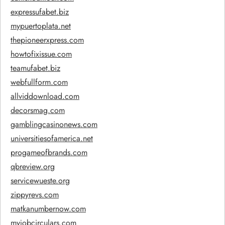
expressufabet.biz
mypuertoplata.net
thepioneerxpress.com
howtofixissue.com
teamufabet.biz
webfullform.com
allviddownload.com
decorsmag.com
gamblingcasinonews.com
universitiesofamerica.net
progameofbrands.com
qbreview.org
servicewueste.org
zippyrevs.com
matkanumbernow.com
myjobcirculars.com