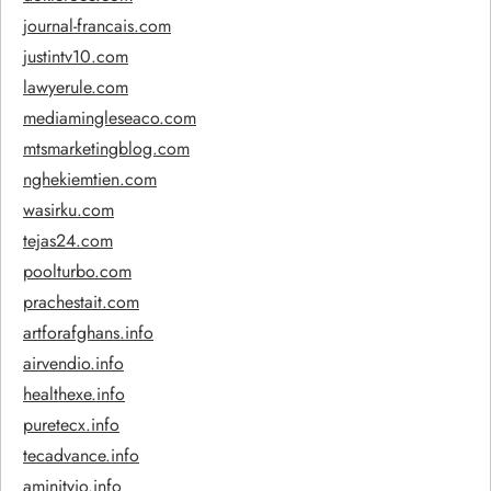
journal-francais.com
justintv10.com
lawyerule.com
mediamingleseaco.com
mtsmarketingblog.com
nghekiemtien.com
wasirku.com
tejas24.com
poolturbo.com
prachestait.com
artforafghans.info
airvendio.info
healthexe.info
puretecx.info
tecadvance.info
aminityio.info