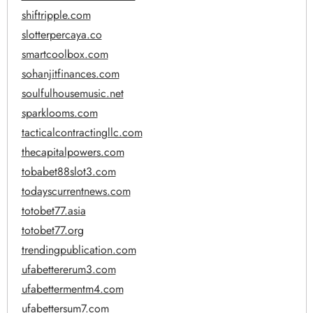
shiftripple.com
slotterpercaya.co
smartcoolbox.com
sohanjitfinances.com
soulfulhousemusic.net
sparklooms.com
tacticalcontractingllc.com
thecapitalpowers.com
tobabet88slot3.com
todayscurrentnews.com
totobet77.asia
totobet77.org
trendingpublication.com
ufabettererum3.com
ufabettermentm4.com
ufabettersum7.com