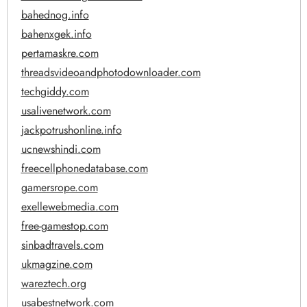
bahednog.info
bahenxgek.info
pertamaskre.com
threadsvideoandphotodownloader.com
techgiddy.com
usalivenetwork.com
jackpotrushonline.info
ucnewshindi.com
freecellphonedatabase.com
gamersrope.com
exellewebmedia.com
free-gamestop.com
sinbadtravels.com
ukmagzine.com
wareztech.org
usabestnetwork.com