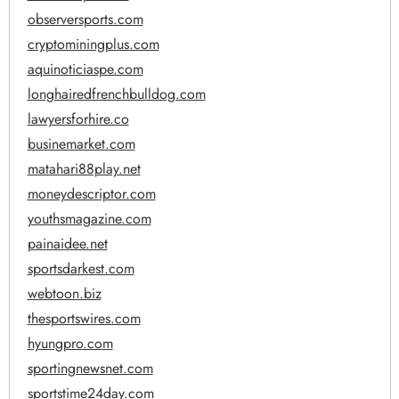
observersports.com
cryptominingplus.com
aquinoticiaspe.com
longhairedfrenchbulldog.com
lawyersforhire.co
businemarket.com
matahari88play.net
moneydescriptor.com
youthsmagazine.com
painaidee.net
sportsdarkest.com
webtoon.biz
thesportswires.com
hyungpro.com
sportingnewsnet.com
sportstime24day.com