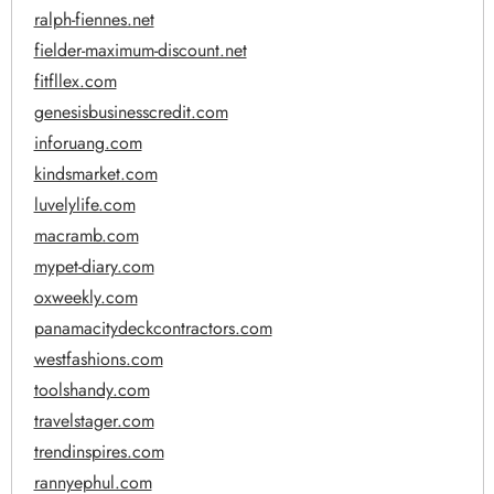
ralph-fiennes.net
fielder-maximum-discount.net
fitfllex.com
genesisbusinesscredit.com
inforuang.com
kindsmarket.com
luvelylife.com
macramb.com
mypet-diary.com
oxweekly.com
panamacitydeckcontractors.com
westfashions.com
toolshandy.com
travelstager.com
trendinspires.com
rannyephul.com