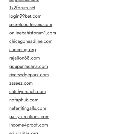
1x2forum.net
login99bet.com
secretcourtesans.com
onlinebahisforum1.com
chicagoheadline.com
camming.org
rajalion88.com
goupuntacana.com
riversedgepark.com
zaseez.com
catchycrunch.com
nofaphub.com
nefertitingalls.com
patsyscreations.com
income4proof.com
educaritas.org