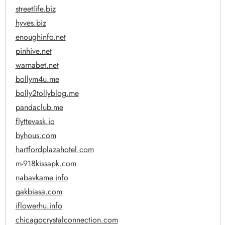
streetlife.biz
hyves.biz
enoughinfo.net
pinhive.net
warnabet.net
bollym4u.me
bolly2tollyblog.me
pandaclub.me
flyttevask.io
byhous.com
hartfordplazahotel.com
m-918kissapk.com
nabavkame.info
gakbiasa.com
iflowerhu.info
chicagocrystalconnection.com