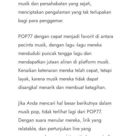
musik dan persahabatan yang sejati,
menciptakan pengalaman yang tak terlupakan
bagi para penggemar.
POP77 dengan cepat menjadi favorit di antara
pecinta musik, dengan lagu -lagu mereka
menduduki puncak tangga lagu dan
mendapatkan jutaan aliran di platform musik.
Kenaikan ketenaran mereka telah cepat, tetapi
layak, karena musik mereka tidak dapat
disangkal menarik dan membuat ketagihan.
Jika Anda mencari hal besar berikutnya dalam
musik pop, tidak terlihat lagi dari POP77.
Dengan suara menular mereka, lirik yang
relatable, dan pertunjukan live yang