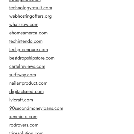
technologyresult.com
webhostingoffers.org
whatszow.com
ehomeamerca.com
techintendo.com
techgreenpure.com
bestdropshipstore.com
cartelreviews.com
surfsway.com
nailartproduct.com
digitactseed.com
lvlcraft.com
90secondmoneyloans.com
xenmicro.com
rodrovers.com
tripssolution.com