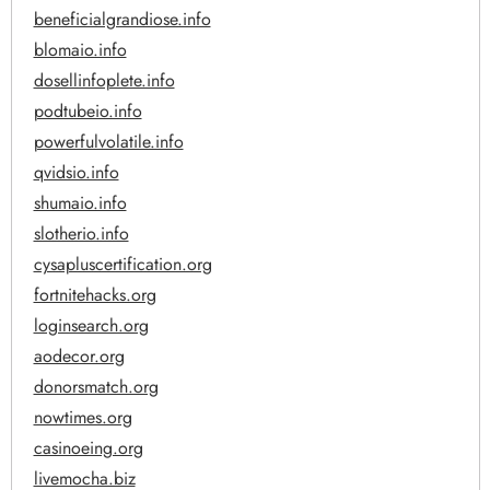
beneficialgrandiose.info
blomaio.info
dosellinfoplete.info
podtubeio.info
powerfulvolatile.info
qvidsio.info
shumaio.info
slotherio.info
cysapluscertification.org
fortnitehacks.org
loginsearch.org
aodecor.org
donorsmatch.org
nowtimes.org
casinoeing.org
livemocha.biz