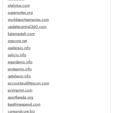
sitalotus.com
supernotes.org
worldsportsempires.com
updatecentral360.com
katamastah.com
zqscore.net
aseleraio.info
asticio.info
egardenio.info
arxteamio.info
getalexio.info
accountaudittaxcon.com
prymprint.com
sportkeeda.org
besttimespend.com
careandcure.biz