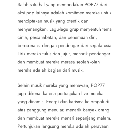
Salah satu hal yang membedakan POP77 dari
aksi pop lainnya adalah komitmen mereka untuk
menciptakan musik yang otentik dan
menyenangkan. Lagu-lagu grup menyentuh tema
cinta, persahabatan, dan penemuan diri,
beresonansi dengan pendengar dari segala usia.
Lirik mereka tulus dan jujur, menarik pendengar
dan membuat mereka merasa seolah -olah
mereka adalah bagian dari musik.
Selain musik mereka yang menawan, POP77
juga dikenal karena pertunjukan live mereka
yang dinamis. Energi dan karisma kelompok di
atas panggung menular, menarik banyak orang
dan membuat mereka menari sepanjang malam.
Pertunjukan langsung mereka adalah perayaan