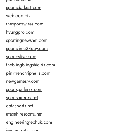
sportsdarkest.com
webtoon.biz
thesportswires.com
hyungpro.com
sportingnewsnet.com
sportstime24day.com
sporteslive.com
theblingblingshields.com
pinkfrenchtipnails.com
newgamestv.com
sportsgallerys.com
sportsmirrors.net
datasports.net
atasehirescortu.net
engineeringtechub.com
jerryescorts.com