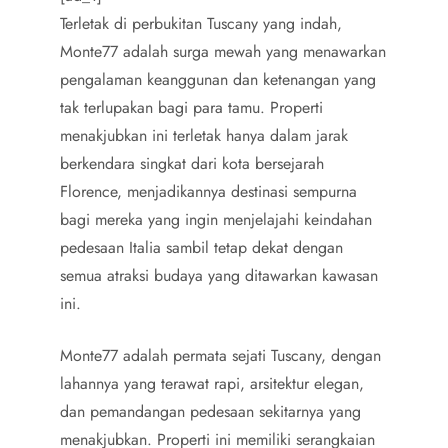
Terletak di perbukitan Tuscany yang indah,
Monte77 adalah surga mewah yang menawarkan
pengalaman keanggunan dan ketenangan yang
tak terlupakan bagi para tamu. Properti
menakjubkan ini terletak hanya dalam jarak
berkendara singkat dari kota bersejarah
Florence, menjadikannya destinasi sempurna
bagi mereka yang ingin menjelajahi keindahan
pedesaan Italia sambil tetap dekat dengan
semua atraksi budaya yang ditawarkan kawasan
ini.
Monte77 adalah permata sejati Tuscany, dengan
lahannya yang terawat rapi, arsitektur elegan,
dan pemandangan pedesaan sekitarnya yang
menakjubkan. Properti ini memiliki serangkaian