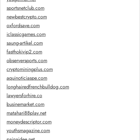
sportsnetclub.com
newbestcrypto.com
oxfordsave.com
iclassicgames.com
saung-artikel.com
fasthokivip2.com
observersports.com
cryptominingplus.com
aquinoticiaspe.com
longhairedfrenchbulldog.com
lawyersforhire.co
businemarket.com
matahari88play.net
moneydescriptor.com
youthsmagazine.com
painaidee.net