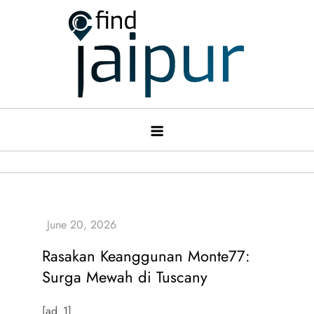
Skip
to
content
Slot Demo Gratis Pragmatic Play
Nikmati demo gratis X500 dari Pragmatic Play malam ini
X500, Slot Gacor Malam Ini Tanpa
tanpa risiko rugi. Slot gacor ini memberikan peluang menang
besar tanpa deposit.
Rugi
Rasakan Keanggunan Monte77:
Surga Mewah di Tuscany
[ad_1]