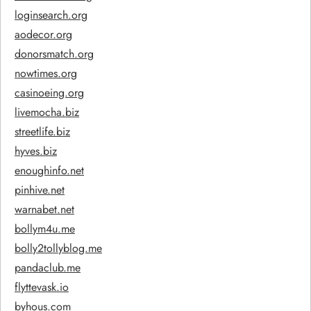
loginsearch.org
aodecor.org
donorsmatch.org
nowtimes.org
casinoeing.org
livemocha.biz
streetlife.biz
hyves.biz
enoughinfo.net
pinhive.net
warnabet.net
bollym4u.me
bolly2tollyblog.me
pandaclub.me
flyttevask.io
byhous.com