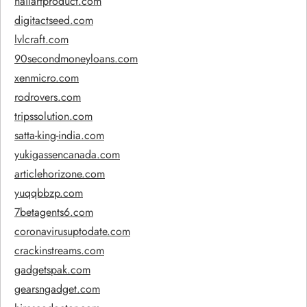
nailartproduct.com
digitactseed.com
lvlcraft.com
90secondmoneyloans.com
xenmicro.com
rodrovers.com
tripssolution.com
satta-king-india.com
yukigassencanada.com
articlehorizone.com
yuqqbbzp.com
7betagents6.com
coronavirusuptodate.com
crackinstreams.com
gadgetspak.com
gearsngadget.com