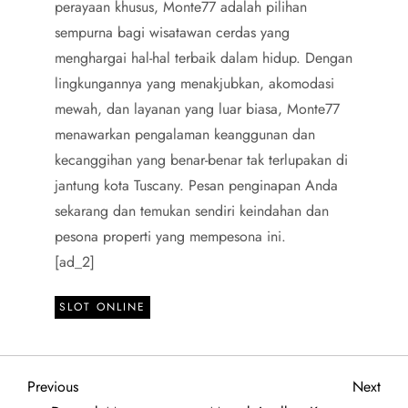
perayaan khusus, Monte77 adalah pilihan
sempurna bagi wisatawan cerdas yang
menghargai hal-hal terbaik dalam hidup. Dengan
lingkungannya yang menakjubkan, akomodasi
mewah, dan layanan yang luar biasa, Monte77
menawarkan pengalaman keanggunan dan
kecanggihan yang benar-benar tak terlupakan di
jantung kota Tuscany. Pesan penginapan Anda
sekarang dan temukan sendiri keindahan dan
pesona properti yang mempesona ini.
[ad_2]
SLOT ONLINE
P
Previous
Next
Previous
Next