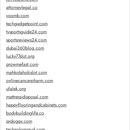
attorneylegal.co
voomb.com
techgadgetpoint.com
tvsportsguide24.com
sportsreviews24.com
dubai360blog.com
lucky77slot.org
growmefast.com
mahkotahokislot.com
onlinecancerpharm.com
ufalek.org
mattress-disposal.com
happyflooringandcabinets.com
bodybuildinglife.co
qrdoggy.com
technologygud.com