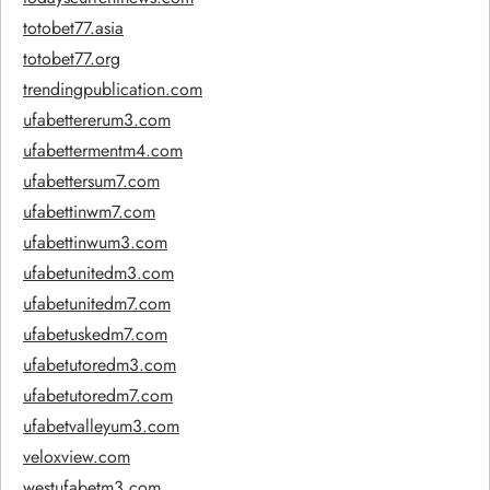
totobet77.asia
totobet77.org
trendingpublication.com
ufabettererum3.com
ufabettermentm4.com
ufabettersum7.com
ufabettinwm7.com
ufabettinwum3.com
ufabetunitedm3.com
ufabetunitedm7.com
ufabetuskedm7.com
ufabetutoredm3.com
ufabetutoredm7.com
ufabetvalleyum3.com
veloxview.com
westufabetm3.com