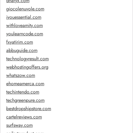
dnafyx.com
giocolenuvole.com
iyouessential.com
withloveamity.com
youlearncode.com
fxyatirim.com
abbuguide.com
technologyresult.com
webhostingoffers.org
whatszow.com
ehomeamerca.com
techintendo.com
techgreenpure.com
bestdropshipstore.com
cartelreviews.com
surfsway.com