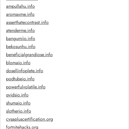
ampullahu.info
aromaxme.info
asserthatecontrast.info
atenderme.info
bangumiio.info
bekosunhu.info
beneficialgrandiose.info
blomaio.info
dosellinfoplete.info
podtubeio.info
powerfulvolatile.info
qvidsio.info
shumaio.info
slotherio.info
cysapluscertification.org
fortnitehacks.org