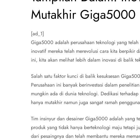
Mutakhir Giga5000
[ad_1]
Giga5000 adalah perusahaan teknologi yang telah 
inovatif mereka telah merevolusi cara kita berpikir
ini, kita akan melihat lebih dalam inovasi di balik 
Salah satu faktor kunci di balik kesuksesan Giga
Perusahaan ini banyak berinvestasi dalam peneliti
mungkin ada di dunia teknologi. Dedikasi terhadap
hanya mutakhir namun juga sangat ramah pengguna d
Tim insinyur dan desainer Giga5000 adalah yang ter
produk yang tidak hanya berteknologi maju tetapi j
dari pesaingnya dan telah membantu mereka memant