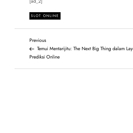
[ad_2]
SLOT ONLINE
P
Previous
Previous
Post
Temui Mentarijitu: The Next Big Thing dalam La
o
Prediksi Online
s
t
n
a
v