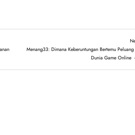
Ne
yanan
Menang33: Dimana Keberuntungan Bertemu Peluang 
Dunia Game Online