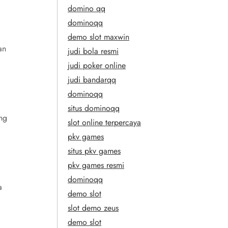
domino qq
dominoqq
demo slot maxwin
an
judi bola resmi
judi poker online
judi bandarqq
dominoqq
situs dominoqq
ng
slot online terpercaya
pkv games
situs pkv games
pkv games resmi
dominoqq
a
demo slot
slot demo zeus
demo slot