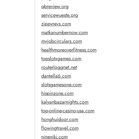
qbreview.org
servicewueste.org
zippyrevs.com
matkanumbernow.com
myjobcirculars.com
healthmoreoverfitness.com
topslotxgames.com
routerloggnet.net
dantella6.com
slotsgamesone.com
hispinzone.com
kalyanbazarnights.com
top-online-casino-usa.com
honghuidoor.com
flowingtravel.com
nineniki.com