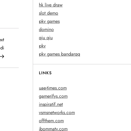
hk live draw
slot demo
pkv games
domino
qiu qiu
Next
xt
pkv
Post
di
pkv games bandarqq
LINKS
uae-times.com
gamerifys.com
inspiratif.net
vsmsnetworks.com
offthem.com
ibommatv.com