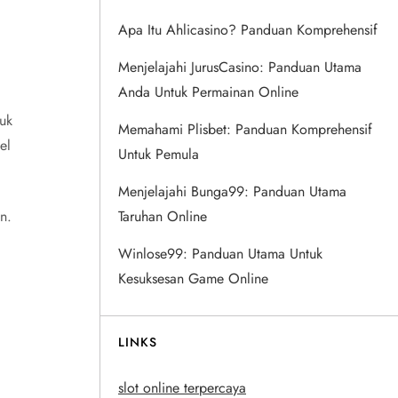
Apa Itu Ahlicasino? Panduan Komprehensif
Menjelajahi JurusCasino: Panduan Utama
Anda Untuk Permainan Online
uk
Memahami Plisbet: Panduan Komprehensif
el
Untuk Pemula
Menjelajahi Bunga99: Panduan Utama
n.
Taruhan Online
Winlose99: Panduan Utama Untuk
Kesuksesan Game Online
LINKS
slot online terpercaya