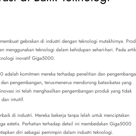
membuat gebrakan di industri dengan teknologi mutakhirnya. Prod
 dan menggunakan teknologi dalam kehidupan sehari-hari. Pada artik
teknologi inovatif Giga5000.
5000 adalah komitmen mereka terhadap penelitian dan pengembanga
an dan pengembangan, terus-menerus mendorong batas-batas yang
 inovasi ini telah menghasilkan pengembangan produk yang tidak
an intuitif.
baik di industri. Mereka bekerja tanpa lelah untuk menciptakan
uga estetis. Perhatian terhadap detail ini membedakan Giga5000
apkan diri sebagai pemimpin dalam industri teknologi.