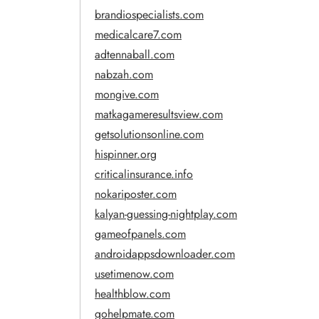
brandiospecialists.com
medicalcare7.com
adtennaball.com
nabzah.com
mongive.com
matkagameresultsview.com
getsolutionsonline.com
hispinner.org
criticalinsurance.info
nokariposter.com
kalyan-guessing-nightplay.com
gameofpanels.com
androidappsdownloader.com
usetimenow.com
healthblow.com
gohelpmate.com