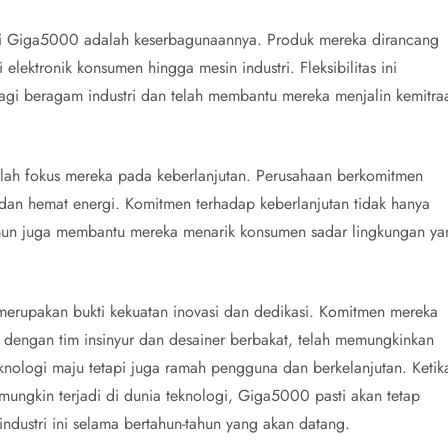
ogi Giga5000 adalah keserbagunaannya. Produk mereka dirancang
elektronik konsumen hingga mesin industri. Fleksibilitas ini
gi beragam industri dan telah membantu mereka menjalin kemitra
alah fokus mereka pada keberlanjutan. Perusahaan berkomitmen
n hemat energi. Komitmen terhadap keberlanjutan tidak hanya
n juga membantu mereka menarik konsumen sadar lingkungan ya
merupakan bukti kekuatan inovasi dan dedikasi. Komitmen mereka
dengan tim insinyur dan desainer berbakat, telah memungkinkan
nologi maju tetapi juga ramah pengguna dan berkelanjutan. Ketik
mungkin terjadi di dunia teknologi, Giga5000 pasti akan tetap
ndustri ini selama bertahun-tahun yang akan datang.