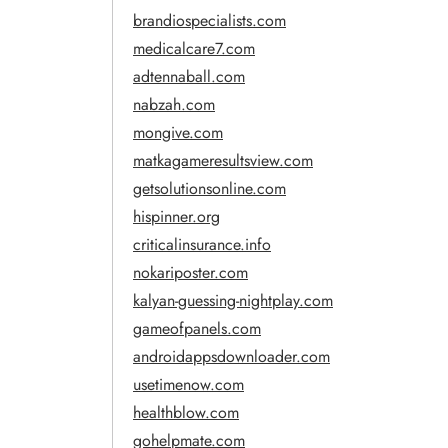
brandiospecialists.com
medicalcare7.com
adtennaball.com
nabzah.com
mongive.com
matkagameresultsview.com
getsolutionsonline.com
hispinner.org
criticalinsurance.info
nokariposter.com
kalyan-guessing-nightplay.com
gameofpanels.com
androidappsdownloader.com
usetimenow.com
healthblow.com
gohelpmate.com