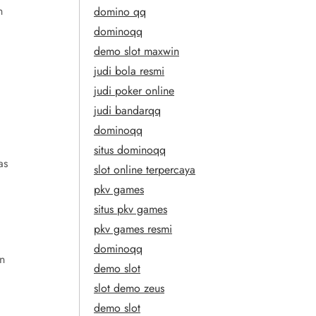
n
domino qq
dominoqq
demo slot maxwin
judi bola resmi
judi poker online
judi bandarqq
dominoqq
situs dominoqq
as
slot online terpercaya
pkv games
situs pkv games
pkv games resmi
dominoqq
n
demo slot
slot demo zeus
demo slot