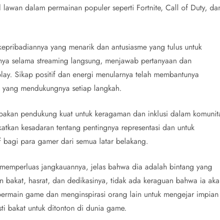
awan dalam permainan populer seperti Fortnite, Call of Duty, da
pribadiannya yang menarik dan antusiasme yang tulus untuk
nya selama streaming langsung, menjawab pertanyaan dan
lay. Sikap positif dan energi menularnya telah membantunya
 yang mendukungnya setiap langkah.
akan pendukung kuat untuk keragaman dan inklusi dalam komunit
tkan kesadaran tentang pentingnya representasi dan untuk
 bagi para gamer dari semua latar belakang.
memperluas jangkauannya, jelas bahwa dia adalah bintang yang
 bakat, hasrat, dan dedikasinya, tidak ada keraguan bahwa ia aka
 bermain game dan menginspirasi orang lain untuk mengejar impian
i bakat untuk ditonton di dunia game.