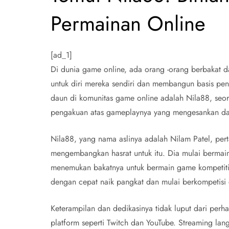
Permainan Online
[ad_1]
Di dunia game online, ada orang -orang berbakat 
untuk diri mereka sendiri dan membangun basis pen
daun di komunitas game online adalah Nila88, se
pengakuan atas gameplaynya yang mengesankan da
Nila88, yang nama aslinya adalah Nilam Patel, pe
mengembangkan hasrat untuk itu. Dia mulai bermai
menemukan bakatnya untuk bermain game kompetitif.
dengan cepat naik pangkat dan mulai berkompetisi 
Keterampilan dan dedikasinya tidak luput dari per
platform seperti Twitch dan YouTube. Streaming la