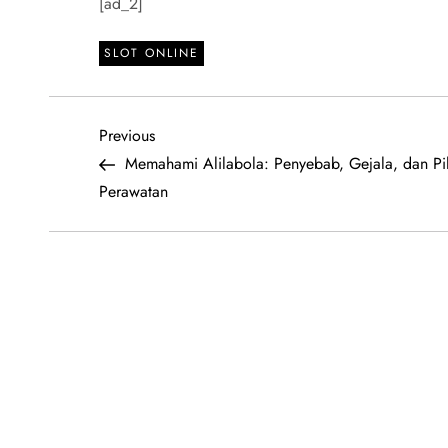
[ad_2]
SLOT ONLINE
P
Previous
Previous
Post
Memahami Alilabola: Penyebab, Gejala, dan Pi
o
Perawatan
s
t
n
a
v