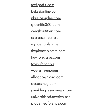
techporfit.com
bekasionline.com
nbusinessplan.com
greenlife360.com
cantshoutitout.com
expressufabet.biz
mypuertoplata.net
thepioneerxpress.com
howtofixissue.com
teamufabet.biz
webfullform.com
allviddownload.com
decorsmag.com
gamblingcasinonews.com
universitiesofamerica.net
progameofbrands.com