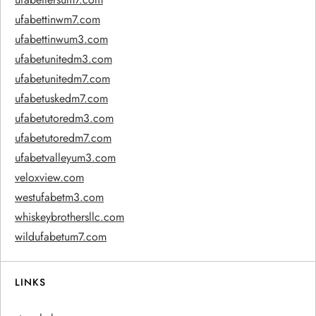
ufabettinwm7.com
ufabettinwum3.com
ufabetunitedm3.com
ufabetunitedm7.com
ufabetuskedm7.com
ufabetutoredm3.com
ufabetutoredm7.com
ufabetvalleyum3.com
veloxview.com
westufabetm3.com
whiskeybrothersllc.com
wildufabetum7.com
LINKS