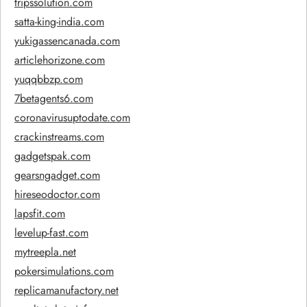
tripssolution.com
satta-king-india.com
yukigassencanada.com
articlehorizone.com
yuqqbbzp.com
7betagents6.com
coronavirusuptodate.com
crackinstreams.com
gadgetspak.com
gearsngadget.com
hireseodoctor.com
lapsfit.com
levelup-fast.com
mytreepla.net
pokersimulations.com
replicamanufactory.net