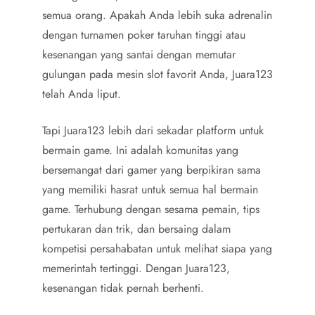
semua orang. Apakah Anda lebih suka adrenalin
dengan turnamen poker taruhan tinggi atau
kesenangan yang santai dengan memutar
gulungan pada mesin slot favorit Anda, Juara123
telah Anda liput.
Tapi Juara123 lebih dari sekadar platform untuk
bermain game. Ini adalah komunitas yang
bersemangat dari gamer yang berpikiran sama
yang memiliki hasrat untuk semua hal bermain
game. Terhubung dengan sesama pemain, tips
pertukaran dan trik, dan bersaing dalam
kompetisi persahabatan untuk melihat siapa yang
memerintah tertinggi. Dengan Juara123,
kesenangan tidak pernah berhenti.