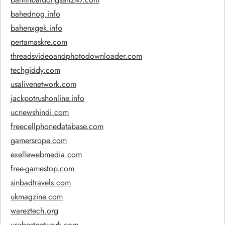
bahednog.info
bahenxgek.info
pertamaskre.com
threadsvideoandphotodownloader.com
techgiddy.com
usalivenetwork.com
jackpotrushonline.info
ucnewshindi.com
freecellphonedatabase.com
gamersrope.com
exellewebmedia.com
free-gamestop.com
sinbadtravels.com
ukmagzine.com
wareztech.org
usabestnetwork.com