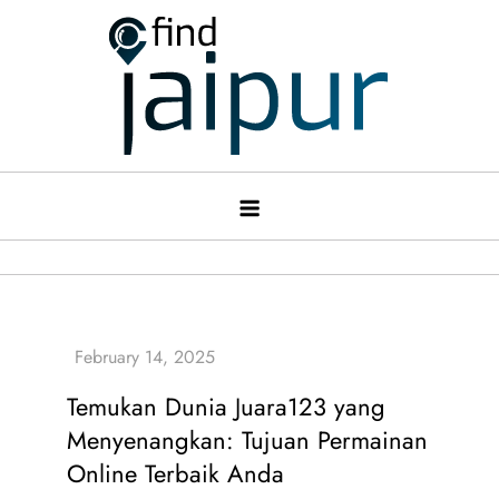
Skip
to
content
Slot Demo Gratis Pragmatic Play
Nikmati demo gratis X500 dari Pragmatic Play malam ini
X500, Slot Gacor Malam Ini Tanpa
tanpa risiko rugi. Slot gacor ini memberikan peluang menang
besar tanpa deposit.
Rugi
Temukan Dunia Juara123 yang
Menyenangkan: Tujuan Permainan
Online Terbaik Anda