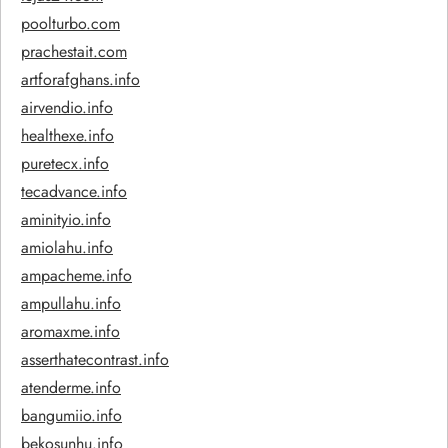
poolturbo.com
prachestait.com
artforafghans.info
airvendio.info
healthexe.info
puretecx.info
tecadvance.info
aminityio.info
amiolahu.info
ampacheme.info
ampullahu.info
aromaxme.info
asserthatecontrast.info
atenderme.info
bangumiio.info
bekosunhu.info