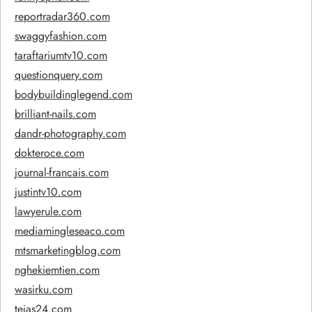
reportradar360.com
swaggyfashion.com
taraftariumtv10.com
questionquery.com
bodybuildinglegend.com
brilliant-nails.com
dandr-photography.com
dokteroce.com
journal-francais.com
justintv10.com
lawyerule.com
mediamingleseaco.com
mtsmarketingblog.com
nghekiemtien.com
wasirku.com
tejas24.com