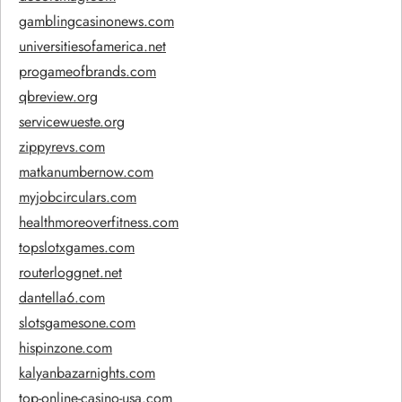
gamblingcasinonews.com
universitiesofamerica.net
progameofbrands.com
qbreview.org
servicewueste.org
zippyrevs.com
matkanumbernow.com
myjobcirculars.com
healthmoreoverfitness.com
topslotxgames.com
routerloggnet.net
dantella6.com
slotsgamesone.com
hispinzone.com
kalyanbazarnights.com
top-online-casino-usa.com