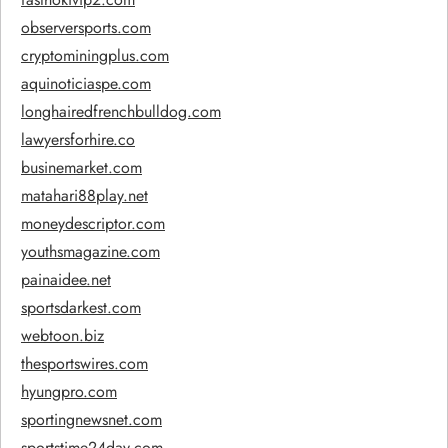
observersports.com
cryptominingplus.com
aquinoticiaspe.com
longhairedfrenchbulldog.com
lawyersforhire.co
businemarket.com
matahari88play.net
moneydescriptor.com
youthsmagazine.com
painaidee.net
sportsdarkest.com
webtoon.biz
thesportswires.com
hyungpro.com
sportingnewsnet.com
sportstime24day.com