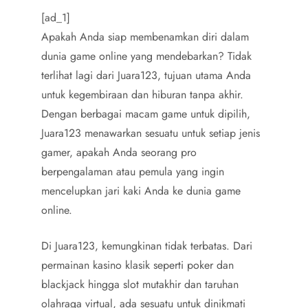
[ad_1]
Apakah Anda siap membenamkan diri dalam
dunia game online yang mendebarkan? Tidak
terlihat lagi dari Juara123, tujuan utama Anda
untuk kegembiraan dan hiburan tanpa akhir.
Dengan berbagai macam game untuk dipilih,
Juara123 menawarkan sesuatu untuk setiap jenis
gamer, apakah Anda seorang pro
berpengalaman atau pemula yang ingin
mencelupkan jari kaki Anda ke dunia game
online.
Di Juara123, kemungkinan tidak terbatas. Dari
permainan kasino klasik seperti poker dan
blackjack hingga slot mutakhir dan taruhan
olahraga virtual, ada sesuatu untuk dinikmati