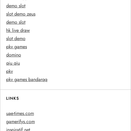
demo slot
slot demo zeus
demo slot
hk live draw
slot demo
pkv games
domino
qiu qiu
pkv
pkv games bandarqq
LINKS
uae-times.com
gamerifys.com
inspiratif.net