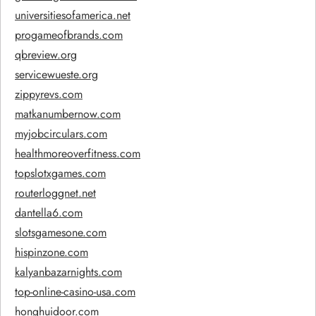
universitiesofamerica.net
progameofbrands.com
qbreview.org
servicewueste.org
zippyrevs.com
matkanumbernow.com
myjobcirculars.com
healthmoreoverfitness.com
topslotxgames.com
routerloggnet.net
dantella6.com
slotsgamesone.com
hispinzone.com
kalyanbazarnights.com
top-online-casino-usa.com
honghuidoor.com