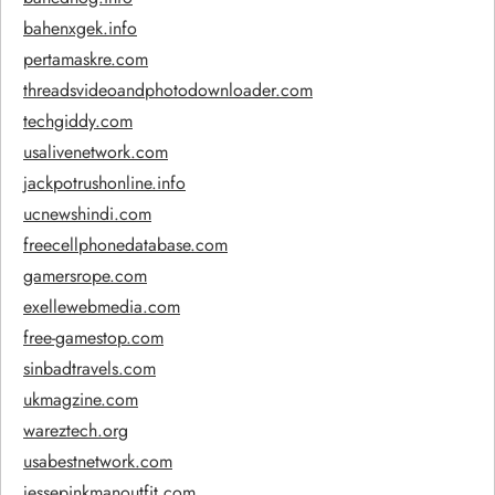
bahenxgek.info
pertamaskre.com
threadsvideoandphotodownloader.com
techgiddy.com
usalivenetwork.com
jackpotrushonline.info
ucnewshindi.com
freecellphonedatabase.com
gamersrope.com
exellewebmedia.com
free-gamestop.com
sinbadtravels.com
ukmagzine.com
wareztech.org
usabestnetwork.com
jessepinkmanoutfit.com