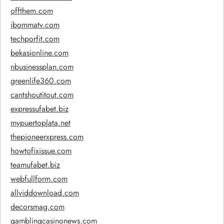
offthem.com
ibommatv.com
techporfit.com
bekasionline.com
nbusinessplan.com
greenlife360.com
cantshoutitout.com
expressufabet.biz
mypuertoplata.net
thepioneerxpress.com
howtofixissue.com
teamufabet.biz
webfullform.com
allviddownload.com
decorsmag.com
gamblingcasinonews.com