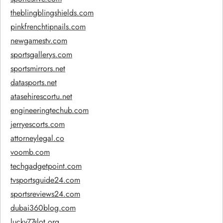
theblingblingshields.com
pinkfrenchtipnails.com
newgamestv.com
sportsgallerys.com
sportsmirrors.net
datasports.net
atasehirescortu.net
engineeringtechub.com
jerryescorts.com
attorneylegal.co
voomb.com
techgadgetpoint.com
tvsportsguide24.com
sportsreviews24.com
dubai360blog.com
lucky77slot.org