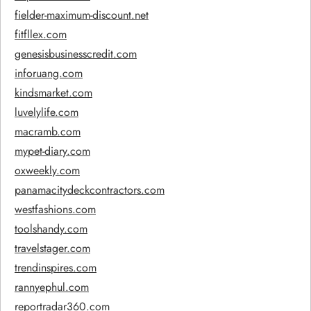
fielder-maximum-discount.net
fitfllex.com
genesisbusinesscredit.com
inforuang.com
kindsmarket.com
luvelylife.com
macramb.com
mypet-diary.com
oxweekly.com
panamacitydeckcontractors.com
westfashions.com
toolshandy.com
travelstager.com
trendinspires.com
rannyephul.com
reportradar360.com