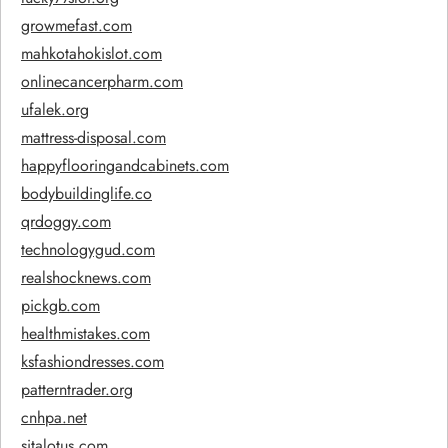
growmefast.com
mahkotahokislot.com
onlinecancerpharm.com
ufalek.org
mattress-disposal.com
happyflooringandcabinets.com
bodybuildinglife.co
qrdoggy.com
technologygud.com
realshocknews.com
pickgb.com
healthmistakes.com
ksfashiondresses.com
patterntrader.org
cnhpa.net
sitalotus.com