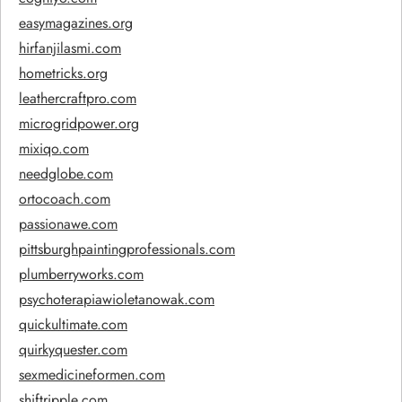
easymagazines.org
hirfanjilasmi.com
hometricks.org
leathercraftpro.com
microgridpower.org
mixiqo.com
needglobe.com
ortocoach.com
passionawe.com
pittsburghpaintingprofessionals.com
plumberryworks.com
psychoterapiawioletanowak.com
quickultimate.com
quirkyquester.com
sexmedicineformen.com
shiftripple.com