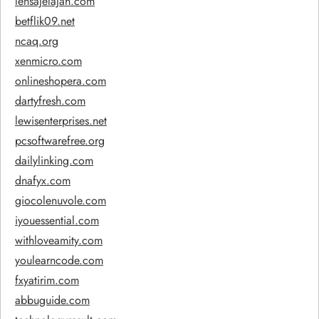
lensajelajah.com
betflik09.net
ncaq.org
xenmicro.com
onlineshopera.com
dartyfresh.com
lewisenterprises.net
pcsoftwarefree.org
dailylinking.com
dnafyx.com
giocolenuvole.com
iyouessential.com
withloveamity.com
youlearncode.com
fxyatirim.com
abbuguide.com