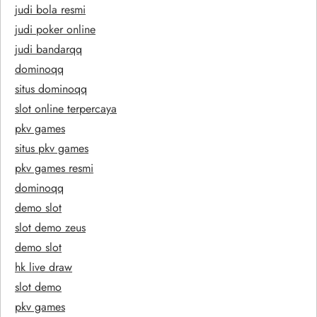
judi bola resmi
judi poker online
judi bandarqq
dominoqq
situs dominoqq
slot online terpercaya
pkv games
situs pkv games
pkv games resmi
dominoqq
demo slot
slot demo zeus
demo slot
hk live draw
slot demo
pkv games