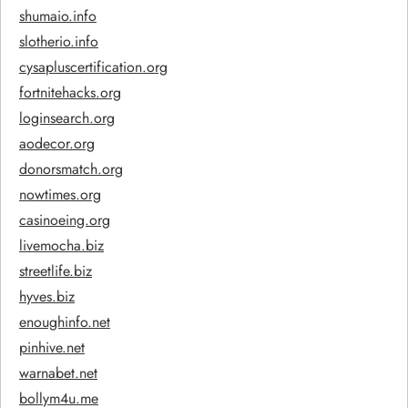
shumaio.info
slotherio.info
cysapluscertification.org
fortnitehacks.org
loginsearch.org
aodecor.org
donorsmatch.org
nowtimes.org
casinoeing.org
livemocha.biz
streetlife.biz
hyves.biz
enoughinfo.net
pinhive.net
warnabet.net
bollym4u.me