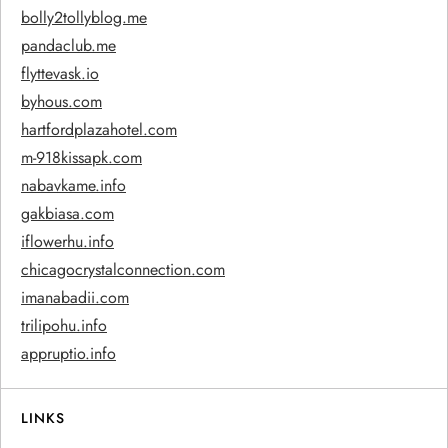
bolly2tollyblog.me
pandaclub.me
flyttevask.io
byhous.com
hartfordplazahotel.com
m-918kissapk.com
nabavkame.info
gakbiasa.com
iflowerhu.info
chicagocrystalconnection.com
imanabadii.com
trilipohu.info
appruptio.info
LINKS