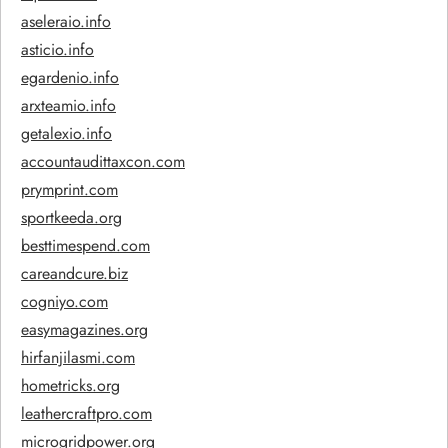
aseleraio.info
asticio.info
egardenio.info
arxteamio.info
getalexio.info
accountaudittaxcon.com
prymprint.com
sportkeeda.org
besttimespend.com
careandcure.biz
cogniyo.com
easymagazines.org
hirfanjilasmi.com
hometricks.org
leathercraftpro.com
microgridpower.org