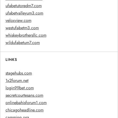
ufabetutoredm7.com
ufabetvalleyum3.com
veloxview.com
westufabetm3.com
whiskeybrothersllc.com
wildufabetum7.com
LINKS
stagehubs.com
1x2forum.net
login99bet.com
secretcourtesans.com
onlinebahisforum1.com
chicagoheadline.com
camming.org