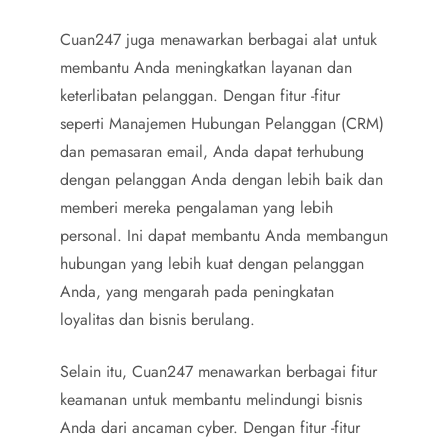
Cuan247 juga menawarkan berbagai alat untuk
membantu Anda meningkatkan layanan dan
keterlibatan pelanggan. Dengan fitur -fitur
seperti Manajemen Hubungan Pelanggan (CRM)
dan pemasaran email, Anda dapat terhubung
dengan pelanggan Anda dengan lebih baik dan
memberi mereka pengalaman yang lebih
personal. Ini dapat membantu Anda membangun
hubungan yang lebih kuat dengan pelanggan
Anda, yang mengarah pada peningkatan
loyalitas dan bisnis berulang.
Selain itu, Cuan247 menawarkan berbagai fitur
keamanan untuk membantu melindungi bisnis
Anda dari ancaman cyber. Dengan fitur -fitur