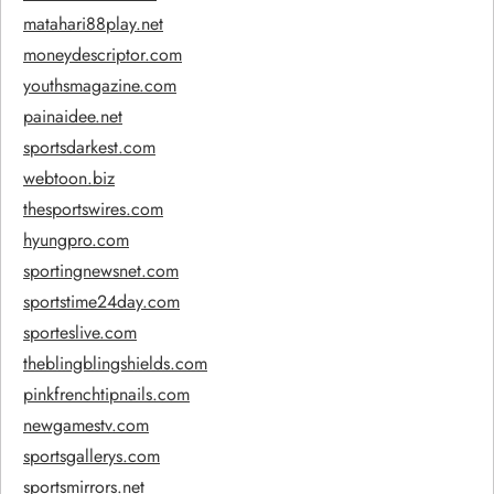
matahari88play.net
moneydescriptor.com
youthsmagazine.com
painaidee.net
sportsdarkest.com
webtoon.biz
thesportswires.com
hyungpro.com
sportingnewsnet.com
sportstime24day.com
sporteslive.com
theblingblingshields.com
pinkfrenchtipnails.com
newgamestv.com
sportsgallerys.com
sportsmirrors.net