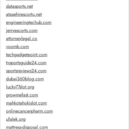
datasports.net
atasehirescortu.net
engineeringtechub.com
jerryescorts.com
attorneylegal.co
voomb.com
techgadgetpoint.com
tvsportsguide24.com
sportsreviews24.com
dubai360blog.com
lucky77slot.org
growmefast.com
mahkotahokislot.com
onlinecancerpharm.com
ufalek.org
mattress-disposal.com