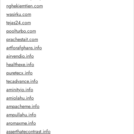
nghekiemtien.com
wasirku.com
tejas24.com
poolturbo.com
prachestait.com
artforafghans.info
airvendio.info
healthexe.info
puretecx.info
tecadvance.info
aminityio.info
amiolahu.info
ampacheme.info
ampullahu.info
aromaxme.info
asserthatecontrast.info