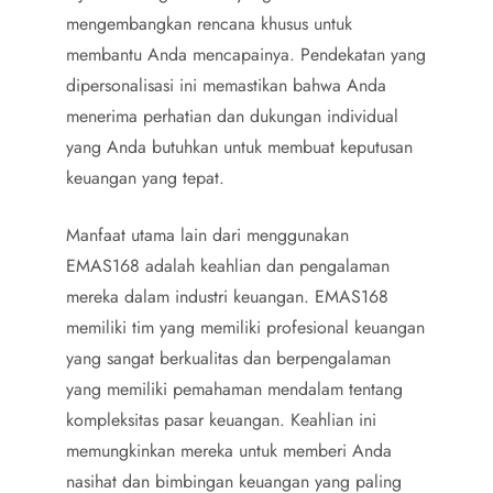
mengembangkan rencana khusus untuk
membantu Anda mencapainya. Pendekatan yang
dipersonalisasi ini memastikan bahwa Anda
menerima perhatian dan dukungan individual
yang Anda butuhkan untuk membuat keputusan
keuangan yang tepat.
Manfaat utama lain dari menggunakan
EMAS168 adalah keahlian dan pengalaman
mereka dalam industri keuangan. EMAS168
memiliki tim yang memiliki profesional keuangan
yang sangat berkualitas dan berpengalaman
yang memiliki pemahaman mendalam tentang
kompleksitas pasar keuangan. Keahlian ini
memungkinkan mereka untuk memberi Anda
nasihat dan bimbingan keuangan yang paling