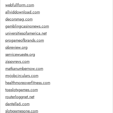
webfullform.com
allviddownload.com
decorsmag.com
gamblingcasinonews.com
universitiesofamerica.net
progameofbrands.com
qbreview.org
servicewueste.org
zippyrevs.com
matkanumbernow.com
myjobcirculars.com
healthmoreoverfitness.com
topslotxgames.com
routerloggnet.net
dantella6.com
slotsgamesone.com