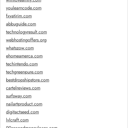
youlearncode.com
fxyatirim.com
abbuguide.com
technologyresult.com
webhostingoffers.org
whatszow.com
ehomeamerca.com
techintendo.com
techgreenpure.com
bestdropshipstore.com
cartelreviews.com
surfsway.com
nailartproduct.com
digitactseed.com
lvlcraft.com
90secondmoneyloans.com