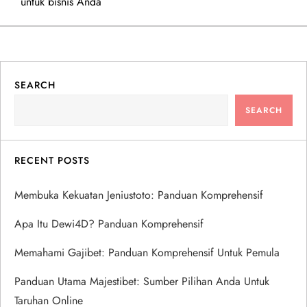
untuk bisnis Anda
s
t
n
SEARCH
a
SEARCH
v
RECENT POSTS
i
Membuka Kekuatan Jeniustoto: Panduan Komprehensif
g
Apa Itu Dewi4D? Panduan Komprehensif
a
Memahami Gajibet: Panduan Komprehensif Untuk Pemula
t
Panduan Utama Majestibet: Sumber Pilihan Anda Untuk
i
Taruhan Online