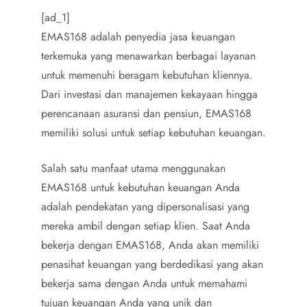
[ad_1]
EMAS168 adalah penyedia jasa keuangan
terkemuka yang menawarkan berbagai layanan
untuk memenuhi beragam kebutuhan kliennya.
Dari investasi dan manajemen kekayaan hingga
perencanaan asuransi dan pensiun, EMAS168
memiliki solusi untuk setiap kebutuhan keuangan.
Salah satu manfaat utama menggunakan
EMAS168 untuk kebutuhan keuangan Anda
adalah pendekatan yang dipersonalisasi yang
mereka ambil dengan setiap klien. Saat Anda
bekerja dengan EMAS168, Anda akan memiliki
penasihat keuangan yang berdedikasi yang akan
bekerja sama dengan Anda untuk memahami
tujuan keuangan Anda yang unik dan