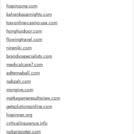
hispinzone.com
kalyanbazarnights.com
top-online-casino-usa.com
honghuidoor.com
flowingtravel.com
nineniki.com
brandiospecialists.com
medicalcare7.com
adtennaball.com
nabzah.com
mongive.com
matkagameresultsview.com
getsolutionsonline.com
hispinner.org
criticalinsurance.info
nokariposter.com