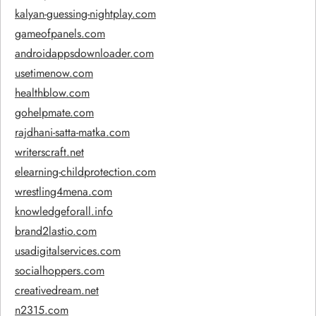
kalyan-guessing-nightplay.com
gameofpanels.com
androidappsdownloader.com
usetimenow.com
healthblow.com
gohelpmate.com
rajdhani-satta-matka.com
writerscraft.net
elearning-childprotection.com
wrestling4mena.com
knowledgeforall.info
brand2lastio.com
usadigitalservices.com
socialhoppers.com
creativedream.net
n2315.com