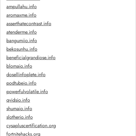
ampullahu.info
aromaxme.info
asserthatecontrast.info
atenderme.info
bangumiio.info
bekosunhu.info
beneficialgrandiose.info
blomaio.info
dosellinfoplete.info
podtubeio.info
powerfulvolatile.info
qvidsio.info
shumaio.info
slotherio.info
cysapluscertification.org
fortnitehacks.org