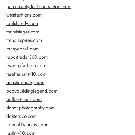
panamacitydeckcontractors.com
westfashions.com
toolshandy.com
travelstager.com
trendinspires.com
rannyephul.com
reportradar360.com
swaggyfashion.com
taraftariumtv10.com
questionquery.com
bodybuildinglegend.com
brilliant-nails.com
dandr-photography.com
dokteroce.com
journal-francais.com
justintv10.com