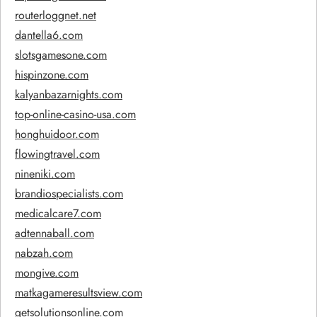
routerloggnet.net
dantella6.com
slotsgamesone.com
hispinzone.com
kalyanbazarnights.com
top-online-casino-usa.com
honghuidoor.com
flowingtravel.com
nineniki.com
brandiospecialists.com
medicalcare7.com
adtennaball.com
nabzah.com
mongive.com
matkagameresultsview.com
getsolutionsonline.com