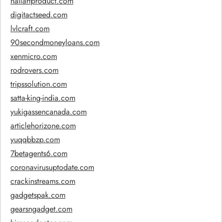
nailartproduct.com
digitactseed.com
lvlcraft.com
90secondmoneyloans.com
xenmicro.com
rodrovers.com
tripssolution.com
satta-king-india.com
yukigassencanada.com
articlehorizone.com
yuqqbbzp.com
7betagents6.com
coronavirusuptodate.com
crackinstreams.com
gadgetspak.com
gearsngadget.com