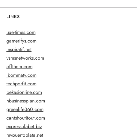
LINKS
uae-times.com
gamerifys.com
inspiratif.net
vsmsnetworks.com
offthem.com
ibommatv.com
techporfit.com
bekasionline.com
nbusinessplan.com
greenlife360.com
cantshoutitout.com
expressufabet.biz
mypuertoplata.net