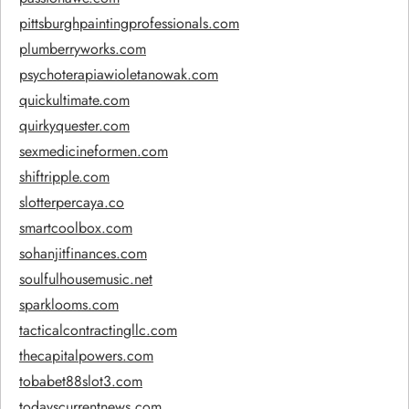
pittsburghpaintingprofessionals.com
plumberryworks.com
psychoterapiawioletanowak.com
quickultimate.com
quirkyquester.com
sexmedicineformen.com
shiftripple.com
slotterpercaya.co
smartcoolbox.com
sohanjitfinances.com
soulfulhousemusic.net
sparklooms.com
tacticalcontractingllc.com
thecapitalpowers.com
tobabet88slot3.com
todayscurrentnews.com