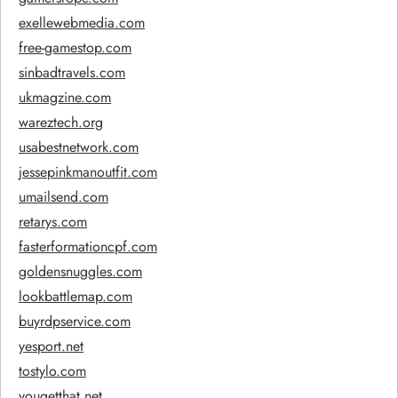
exellewebmedia.com
free-gamestop.com
sinbadtravels.com
ukmagzine.com
wareztech.org
usabestnetwork.com
jessepinkmanoutfit.com
umailsend.com
retarys.com
fasterformationcpf.com
goldensnuggles.com
lookbattlemap.com
buyrdpservice.com
yesport.net
tostylo.com
yougetthat.net