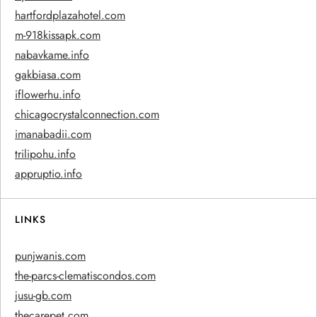
hartfordplazahotel.com
m-918kissapk.com
nabavkame.info
gakbiasa.com
iflowerhu.info
chicagocrystalconnection.com
imanabadii.com
trilipohu.info
appruptio.info
LINKS
punjwanis.com
the-parcs-clematiscondos.com
jusu-gb.com
thecarepet.com