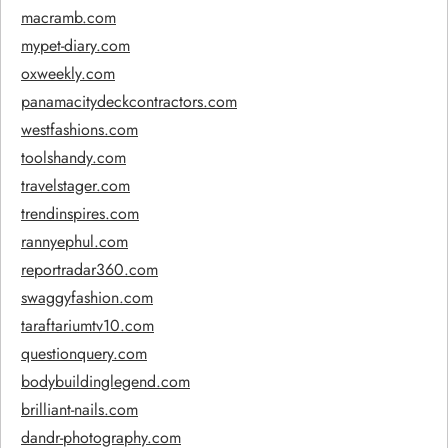
macramb.com
mypet-diary.com
oxweekly.com
panamacitydeckcontractors.com
westfashions.com
toolshandy.com
travelstager.com
trendinspires.com
rannyephul.com
reportradar360.com
swaggyfashion.com
taraftariumtv10.com
questionquery.com
bodybuildinglegend.com
brilliant-nails.com
dandr-photography.com