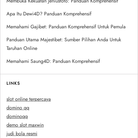
Membuka Kekuatan Jeniustoto: Panduan Komprehensif
a
Apa Itu Dewi4D? Panduan Komprehensif
t
Memahami Gajibet: Panduan Komprehensif Untuk Pemula
i
Panduan Utama Majestibet: Sumber Pilihan Anda Untuk
Taruhan Online
o
Memahami Saung4D: Panduan Komprehensif
n
LINKS
slot online terpercaya
domino qq
dominoqq
demo slot maxwin
judi bola resmi