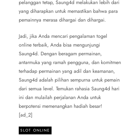
pelanggan tetap, Saung4d melakukan lebih dari
yang diharapkan untuk memastikan bahwa para
pemainnya merasa dihargai dan dihargai.
Jadi, jika Anda mencari pengalaman togel
online terbaik, Anda bisa mengunjungi
Saung4d. Dengan beragam permainan,
antarmuka yang ramah pengguna, dan komitmen
terhadap permainan yang adil dan keamanan,
Saung4d adalah pilihan sempurna untuk pemain
dari semua level. Temukan rahasia Saung4d hari
ini dan mulailah perjalanan Anda untuk
berpotensi memenangkan hadiah besar!
[ad_2]
SLOT ONLINE