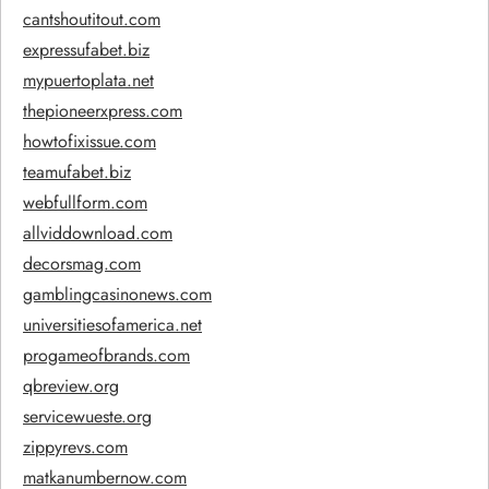
cantshoutitout.com
expressufabet.biz
mypuertoplata.net
thepioneerxpress.com
howtofixissue.com
teamufabet.biz
webfullform.com
allviddownload.com
decorsmag.com
gamblingcasinonews.com
universitiesofamerica.net
progameofbrands.com
qbreview.org
servicewueste.org
zippyrevs.com
matkanumbernow.com