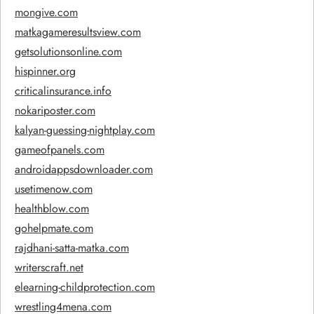
mongive.com
matkagameresultsview.com
getsolutionsonline.com
hispinner.org
criticalinsurance.info
nokariposter.com
kalyan-guessing-nightplay.com
gameofpanels.com
androidappsdownloader.com
usetimenow.com
healthblow.com
gohelpmate.com
rajdhani-satta-matka.com
writerscraft.net
elearning-childprotection.com
wrestling4mena.com