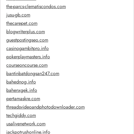
the-parcs-clematiscondos.com
jusu-gb.com
thecarepet.com
blogwriterplus.com
guestpostingseo.com
casinogambitpro.info
pokerplaymasters.info
courseoncourse.com
bantinbatdongsan247.com
bahednog.info
bahenxgek.info
pertamaskre.com
threadsvideoandphotodownloader.com
techgiddy.com
usalivenetwork.com
jackpotrushonline.info