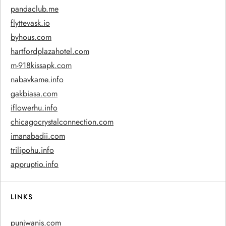
pandaclub.me
flyttevask.io
byhous.com
hartfordplazahotel.com
m-918kissapk.com
nabavkame.info
gakbiasa.com
iflowerhu.info
chicagocrystalconnection.com
imanabadii.com
trilipohu.info
appruptio.info
LINKS
punjwanis.com