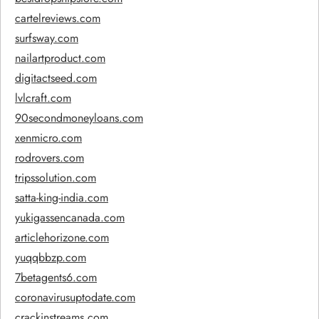
cartelreviews.com
surfsway.com
nailartproduct.com
digitactseed.com
lvlcraft.com
90secondmoneyloans.com
xenmicro.com
rodrovers.com
tripssolution.com
satta-king-india.com
yukigassencanada.com
articlehorizone.com
yuqqbbzp.com
7betagents6.com
coronavirusuptodate.com
crackinstreams.com