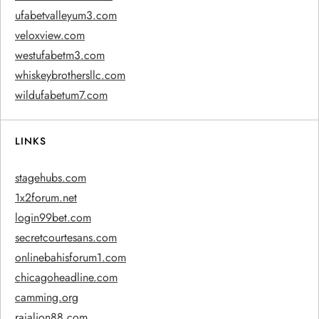
ufabetvalleyum3.com
veloxview.com
westufabetm3.com
whiskeybrothersllc.com
wildufabetum7.com
LINKS
stagehubs.com
1x2forum.net
login99bet.com
secretcourtesans.com
onlinebahisforum1.com
chicagoheadline.com
camming.org
rajalion88.com