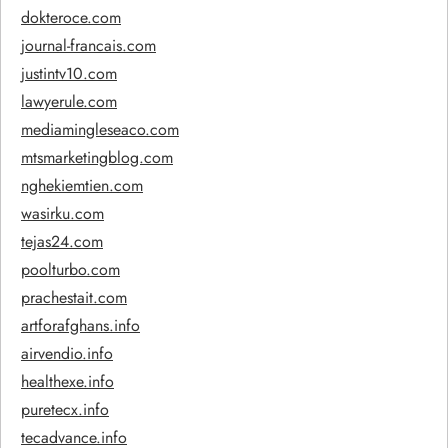
dokteroce.com
journal-francais.com
justintv10.com
lawyerule.com
mediamingleseaco.com
mtsmarketingblog.com
nghekiemtien.com
wasirku.com
tejas24.com
poolturbo.com
prachestait.com
artforafghans.info
airvendio.info
healthexe.info
puretecx.info
tecadvance.info