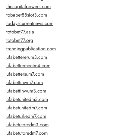
thecapitalpowers.com
tobabet88slot3.com
todayscurrentnews.com
totobet77.asia
totobet77.org
trendingpublication.com
ufabettererum3.com
ufabettermentm4.com
ufabettersum7.com
ufabettinwm7.com
ufabettinwum3.com
ufabetunitedm3.com
ufabetunitedm7.com
ufabetuskedm7.com
ufabetutoredm3.com
ufabetutoredm7.com