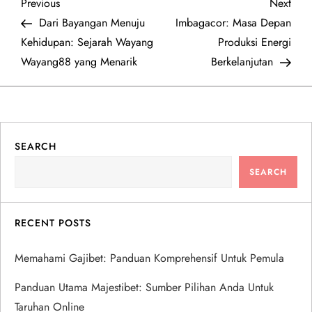
P
Previous
Next
Previous
Next
Post
Post
Dari Bayangan Menuju
Imbagacor: Masa Depan
o
Kehidupan: Sejarah Wayang
Produksi Energi
Wayang88 yang Menarik
Berkelanjutan
s
t
n
SEARCH
a
SEARCH
v
RECENT POSTS
i
Memahami Gajibet: Panduan Komprehensif Untuk Pemula
g
Panduan Utama Majestibet: Sumber Pilihan Anda Untuk
a
Taruhan Online