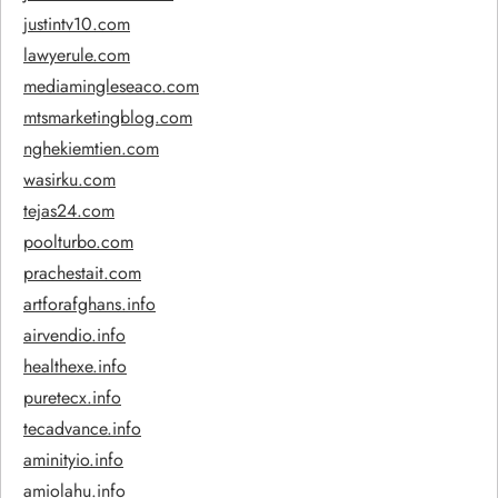
justintv10.com
lawyerule.com
mediamingleseaco.com
mtsmarketingblog.com
nghekiemtien.com
wasirku.com
tejas24.com
poolturbo.com
prachestait.com
artforafghans.info
airvendio.info
healthexe.info
puretecx.info
tecadvance.info
aminityio.info
amiolahu.info