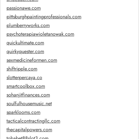
passionawe.com
pittsburghpaintingprofessionals.com
plumberryworks.com
psychoterapiawioletanowak.com
quickultimate.com
quirkyquester.com
sexmedicineformen.com
shiftripple.com
slotterpercaya.co
smartcoolbox.com
sohanjitfinances.com
soulfulhousemusic.net
sparklooms.com
tacticalcontractingllc.com
thecapitalpowers.com
tobabet88slot3.com