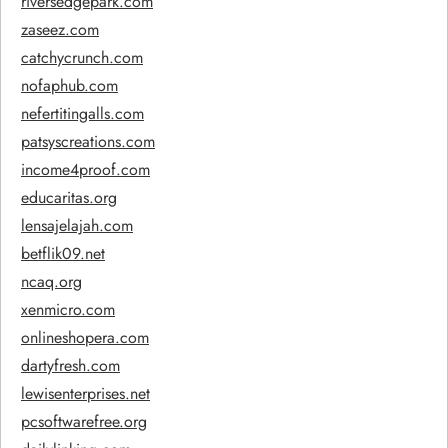
riversedgepark.com
zaseez.com
catchycrunch.com
nofaphub.com
nefertitingalls.com
patsyscreations.com
income4proof.com
educaritas.org
lensajelajah.com
betflik09.net
ncaq.org
xenmicro.com
onlineshopera.com
dartyfresh.com
lewisenterprises.net
pcsoftwarefree.org