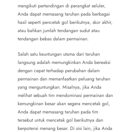
mengikuti pertandingan di perangkat seluler,
Anda dapat memasang taruhan pada berbagai
hasil seperti pencetak gol berikutnya, skor akhir,
atau bahkan jumlah tendangan sudut atau
tendangan bebas dalam permainan.
Salah satu keuntungan utama dari taruhan
langsung adalah memungkinkan Anda bereaksi
dengan cepat terhadap perubahan dalam
permainan dan memanfaatkan peluang taruhan
yang menguntungkan. Misalnya, jika Anda
melihat sebuah tim mendominasi permainan dan
kemungkinan besar akan segera mencetak gol,
Anda dapat memasang taruhan pada tim
tersebut untuk mencetak gol berikutnya dan
berpotensi menang besar. Di sisi lain, jika Anda