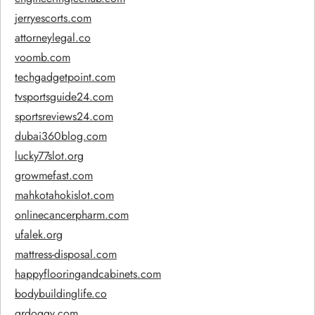
jerryescorts.com
attorneylegal.co
voomb.com
techgadgetpoint.com
tvsportsguide24.com
sportsreviews24.com
dubai360blog.com
lucky77slot.org
growmefast.com
mahkotahokislot.com
onlinecancerpharm.com
ufalek.org
mattress-disposal.com
happyflooringandcabinets.com
bodybuildinglife.co
qrdoggy.com