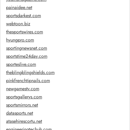
painaidee.net
sportsdarkest.com
webtoon.biz
thesportswires.com
hyungpro.com
sportingnewsnet.com
sportstime24day.com
sporteslive.com
theblingblingshields.com
pinkfrenchtipnails.com
newgamestv.com
sportsgallerys.com
sportsmirrors.net
datasports.net
atasehirescortu.net
engineeringtechub.com