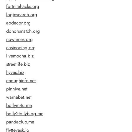
fortnitehacks.org
loginsearch.org
aodecor.org
donorsmatch.org
nowtimes.org
casinoeing.org
livemocha.biz
streetlife.biz
hyves.biz
enoughinfo.net
pinhive.net
warnabet.net
bollym4u.me
bolly2tollyblog.me
pandaclub.me
flyttevask.io