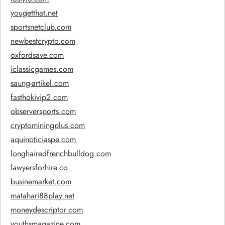
yougetthat.net
sportsnetclub.com
newbestcrypto.com
oxfordsave.com
iclassicgames.com
saung-artikel.com
fasthokivip2.com
observersports.com
cryptominingplus.com
aquinoticiaspe.com
longhairedfrenchbulldog.com
lawyersforhire.co
businemarket.com
matahari88play.net
moneydescriptor.com
youthsmagazine.com