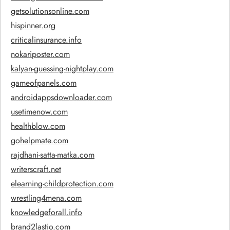
getsolutionsonline.com
hispinner.org
criticalinsurance.info
nokariposter.com
kalyan-guessing-nightplay.com
gameofpanels.com
androidappsdownloader.com
usetimenow.com
healthblow.com
gohelpmate.com
rajdhani-satta-matka.com
writerscraft.net
elearning-childprotection.com
wrestling4mena.com
knowledgeforall.info
brand2lastio.com