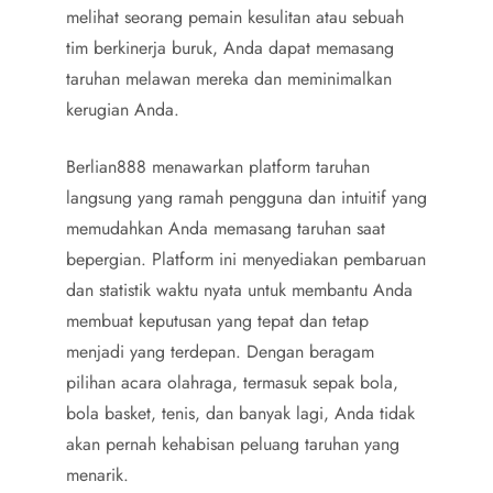
melihat seorang pemain kesulitan atau sebuah
tim berkinerja buruk, Anda dapat memasang
taruhan melawan mereka dan meminimalkan
kerugian Anda.
Berlian888 menawarkan platform taruhan
langsung yang ramah pengguna dan intuitif yang
memudahkan Anda memasang taruhan saat
bepergian. Platform ini menyediakan pembaruan
dan statistik waktu nyata untuk membantu Anda
membuat keputusan yang tepat dan tetap
menjadi yang terdepan. Dengan beragam
pilihan acara olahraga, termasuk sepak bola,
bola basket, tenis, dan banyak lagi, Anda tidak
akan pernah kehabisan peluang taruhan yang
menarik.