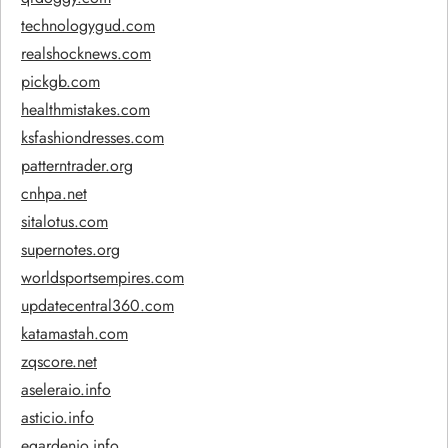
technologygud.com
realshocknews.com
pickgb.com
healthmistakes.com
ksfashiondresses.com
patterntrader.org
cnhpa.net
sitalotus.com
supernotes.org
worldsportsempires.com
updatecentral360.com
katamastah.com
zqscore.net
aseleraio.info
asticio.info
egardenio.info