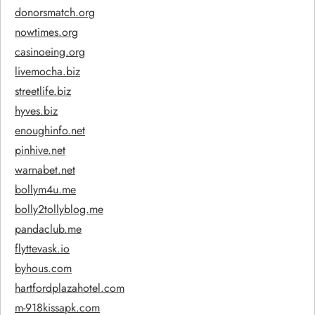
donorsmatch.org
nowtimes.org
casinoeing.org
livemocha.biz
streetlife.biz
hyves.biz
enoughinfo.net
pinhive.net
warnabet.net
bollym4u.me
bolly2tollyblog.me
pandaclub.me
flyttevask.io
byhous.com
hartfordplazahotel.com
m-918kissapk.com