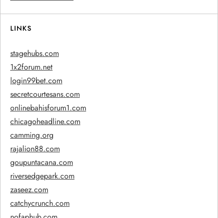
LINKS
stagehubs.com
1x2forum.net
login99bet.com
secretcourtesans.com
onlinebahisforum1.com
chicagoheadline.com
camming.org
rajalion88.com
goupuntacana.com
riversedgepark.com
zaseez.com
catchycrunch.com
nofaphub.com