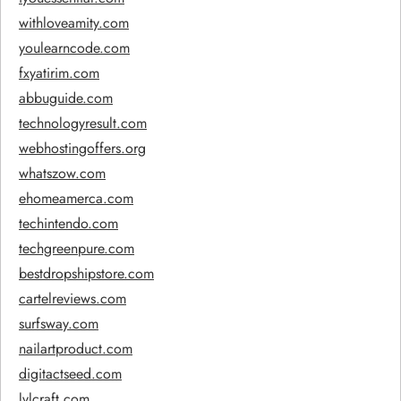
withloveamity.com
youlearncode.com
fxyatirim.com
abbuguide.com
technologyresult.com
webhostingoffers.org
whatszow.com
ehomeamerca.com
techintendo.com
techgreenpure.com
bestdropshipstore.com
cartelreviews.com
surfsway.com
nailartproduct.com
digitactseed.com
lvlcraft.com