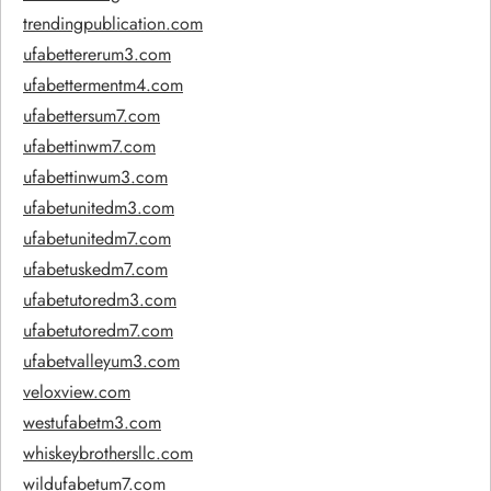
trendingpublication.com
ufabettererum3.com
ufabettermentm4.com
ufabettersum7.com
ufabettinwm7.com
ufabettinwum3.com
ufabetunitedm3.com
ufabetunitedm7.com
ufabetuskedm7.com
ufabetutoredm3.com
ufabetutoredm7.com
ufabetvalleyum3.com
veloxview.com
westufabetm3.com
whiskeybrothersllc.com
wildufabetum7.com