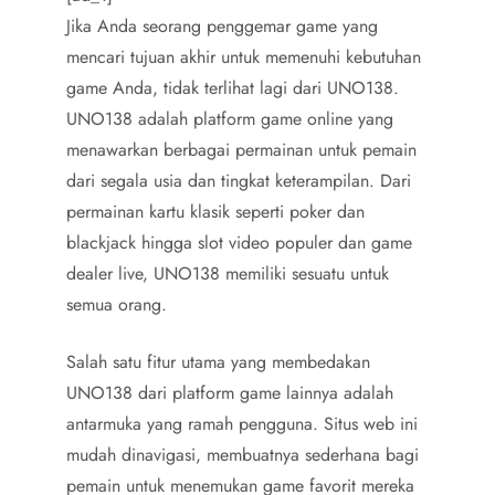
Jika Anda seorang penggemar game yang
mencari tujuan akhir untuk memenuhi kebutuhan
game Anda, tidak terlihat lagi dari UNO138.
UNO138 adalah platform game online yang
menawarkan berbagai permainan untuk pemain
dari segala usia dan tingkat keterampilan. Dari
permainan kartu klasik seperti poker dan
blackjack hingga slot video populer dan game
dealer live, UNO138 memiliki sesuatu untuk
semua orang.
Salah satu fitur utama yang membedakan
UNO138 dari platform game lainnya adalah
antarmuka yang ramah pengguna. Situs web ini
mudah dinavigasi, membuatnya sederhana bagi
pemain untuk menemukan game favorit mereka