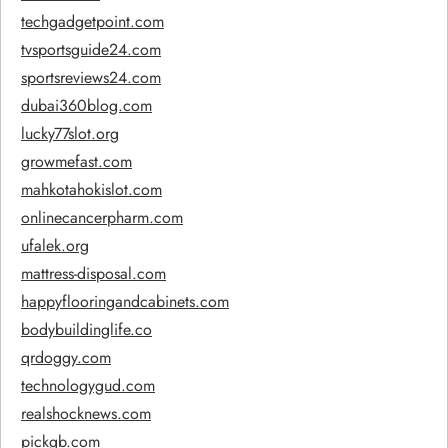
techgadgetpoint.com
tvsportsguide24.com
sportsreviews24.com
dubai360blog.com
lucky77slot.org
growmefast.com
mahkotahokislot.com
onlinecancerpharm.com
ufalek.org
mattress-disposal.com
happyflooringandcabinets.com
bodybuildinglife.co
qrdoggy.com
technologygud.com
realshocknews.com
pickgb.com