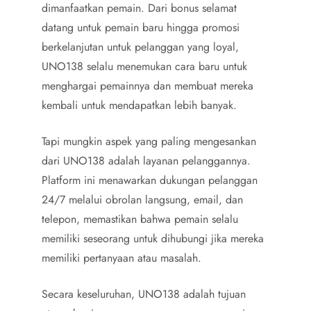
dimanfaatkan pemain. Dari bonus selamat
datang untuk pemain baru hingga promosi
berkelanjutan untuk pelanggan yang loyal,
UNO138 selalu menemukan cara baru untuk
menghargai pemainnya dan membuat mereka
kembali untuk mendapatkan lebih banyak.
Tapi mungkin aspek yang paling mengesankan
dari UNO138 adalah layanan pelanggannya.
Platform ini menawarkan dukungan pelanggan
24/7 melalui obrolan langsung, email, dan
telepon, memastikan bahwa pemain selalu
memiliki seseorang untuk dihubungi jika mereka
memiliki pertanyaan atau masalah.
Secara keseluruhan, UNO138 adalah tujuan